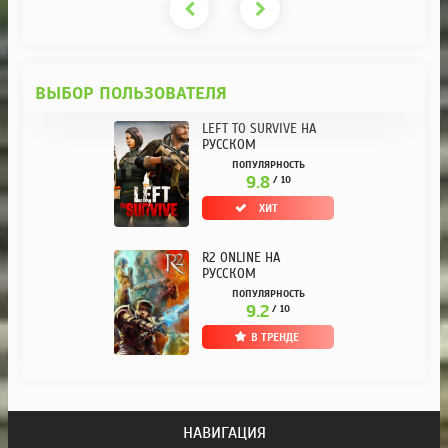
ВЫБОР ПОЛЬЗОВАТЕЛЯ
LEFT TO SURVIVE НА
РУССКОМ
ПОПУЛЯРНОСТЬ
9.8
/ 10
ХИТ
R2 ONLINE НА
РУССКОМ
ПОПУЛЯРНОСТЬ
9.2
/ 10
В ТРЕНДЕ
НАВИГАЦИЯ