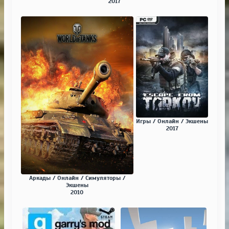
2017
Игры / Онлайн / Экшены
2017
Аркады / Онлайн / Симуляторы /
Экшены
2010