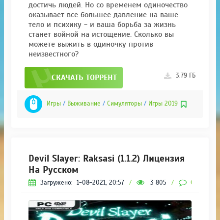
достичь людей. Но со временем одиночество
оказывает все большее давление на ваше
тело и психику - и ваша борьба за жизнь
станет войной на истощение. Сколько вы
можете выжить в одиночку против
неизвестного?
3.79 ГБ
СКАЧАТЬ ТОРРЕНТ
Игры
/
Выживание
/
Симуляторы
/
Игры 2019
Devil Slayer: Raksasi (1.1.2) Лицензия
На Русском
Загружено:
1-08-2021, 20:57
/
3 805
/
0