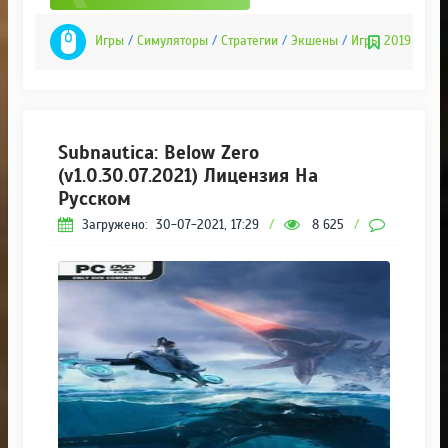
Игры
/
Симуляторы
/
Стратегии
/
Экшены
/
Игры 2019
Subnautica: Below Zero
(v1.0.30.07.2021) Лицензия На
Русском
Загружено:
30-07-2021, 17:29
/
8 625
/
0