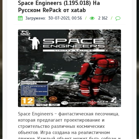
Space Engineers (1.195.018) На
Русском RePack от xatab
Загружено:
30-07-2021, 00:56
/
2 162
/
0
Space Engineers - фантастическая песочница,
которая предлагает проектирование и
строительство различных космических
объектов. Игра создана на реалистичном
движке. Каждый объект может быть собран и