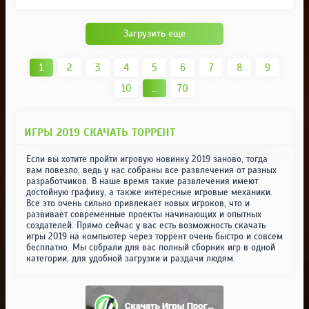
Загрузить еще
1
2
3
4
5
6
7
8
9
10
...
70
ИГРЫ 2019 СКАЧАТЬ ТОРРЕНТ
Если вы хотите пройти игровую новинку 2019 заново, тогда
вам повезло, ведь у нас собраны все развлечения от разных
разработчиков. В наше время такие развлечения имеют
достойную графику, а также интересные игровые механики.
Все это очень сильно привлекает новых игроков, что и
развивает современные проекты начинающих и опытных
создателей. Прямо сейчас у вас есть возможность скачать
игры 2019 на компьютер через торрент очень быстро и совсем
бесплатно. Мы собрали для вас полный сборник игр в одной
категории, для удобной загрузки и раздачи людям.