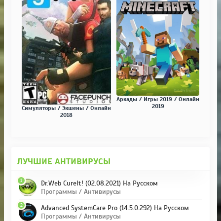
Аркады / Игры 2019 / Онлайн
2019
Симуляторы / Экшены / Онлайн
2018
ЛУЧШИЕ АНТИВИРУСЫ
1
Dr.Web CureIt! (02.08.2021) На Русском
Программы / Антивирусы
2
Advanced SystemCare Pro (14.5.0.292) На Русском
Программы / Антивирусы