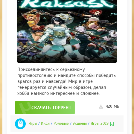
Присоединяйтесь к серьезному
противостоянию и найдите способы победить
врагов раз и навсегда! Мир в игре
генерируется случайным образом, делая
хобби намного интереснее и сложнее.
420 МБ
СКАЧАТЬ ТОРРЕНТ
Игры
/
Инди
/
Ролевые
/
Экшены
/
Игры 2019