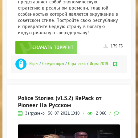
представляет собой экономическую
стратегию в реальном времени, главной
особенностью которой является окружение в
советском стиле. Постройте свою республику
и превратите бедную страну в богатую
индустриальную сверхдержаву!
1.79 ГБ
СКАЧАТЬ ТОРРЕНТ
Игры
/
Симуляторы
/
Стратегии
/
Игры 2019
Police Stories (v1.3.2) RePack от
Pioneer На Русском
Загружено:
30-07-2021, 19:10
/
2 066
/
0