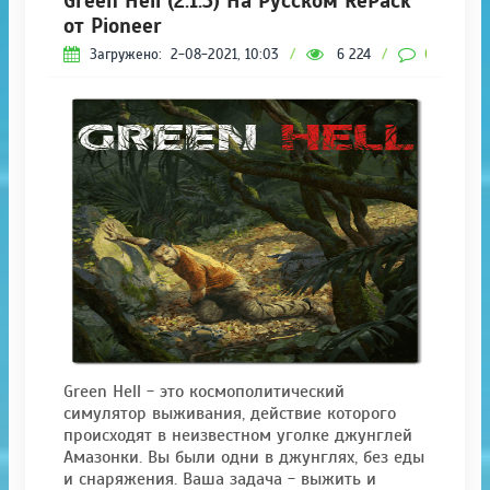
Green Hell (2.1.3) На Русском RePack
от Pioneer
Загружено:
2-08-2021, 10:03
/
6 224
/
0
Green Hell - это космополитический
симулятор выживания, действие которого
происходят в неизвестном уголке джунглей
Амазонки. Вы были одни в джунглях, без еды
и снаряжения. Ваша задача - выжить и