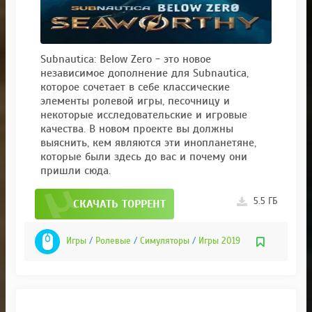
Subnautica: Below Zero - это новое
независимое дополнение для Subnautica,
которое сочетает в себе классические
элементы ролевой игры, песочницу и
некоторые исследовательские и игровые
качества. В новом проекте вы должны
выяснить, кем являются эти инопланетяне,
которые были здесь до вас и почему они
пришли сюда.
5.5 ГБ
СКАЧАТЬ ТОРРЕНТ
Игры
/
Ролевые
/
Симуляторы
/
Игры 2019