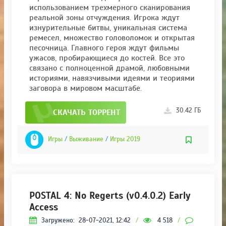
использованием трехмерного сканирования
реальной зоны отчуждения. Игрока ждут
изнурительные битвы, уникальная система
ремесел, множество головоломок и открытая
песочница. Главного героя ждут фильмы
ужасов, пробирающиеся до костей. Все это
связано с полноценной драмой, любовными
историями, навязчивыми идеями и теориями
заговора в мировом масштабе.
30.42 ГБ
СКАЧАТЬ ТОРРЕНТ
Игры
/
Выживание
/
Игры 2019
POSTAL 4: No Regerts (v0.4.0.2) Early
Access
Загружено:
28-07-2021, 12:42
/
4 518
/
0