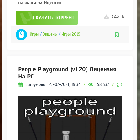
названием Иденсин.
32.5 ГБ
СКАЧАТЬ ТОРРЕНТ
Игры
/
Экшены
/
Игры 2019
People Playground (v1.20) Лицензия
На PC
Загружено:
27-07-2021, 19:34
/
58 337
/
64