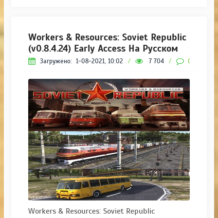
Workers & Resources: Soviet Republic
(v0.8.4.24) Early Access На Русском
Загружено:
1-08-2021, 10:02
/
7 704
/
0
Workers & Resources: Soviet Republic