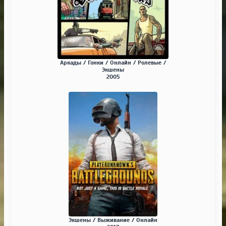
Аркады / Гонки / Онлайн / Ролевые /
Экшены
2005
Экшены / Выживание / Онлайн