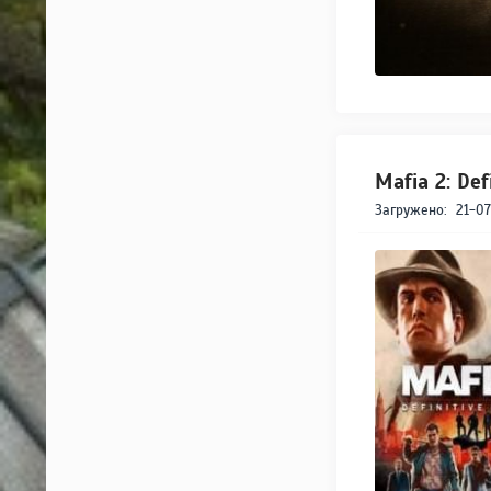
Mafia 2: De
Загружено:
21-07