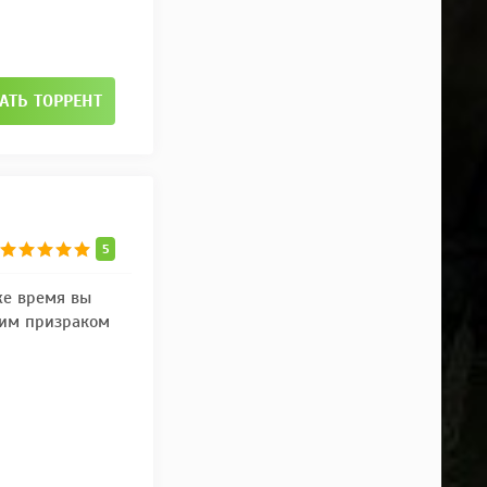
АТЬ ТОРРЕНТ
5
же время вы
ким призраком