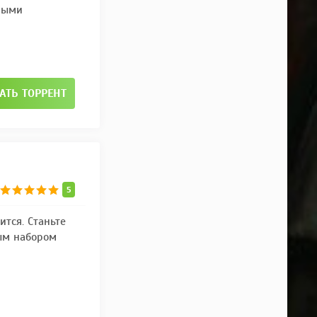
ными
АТЬ ТОРРЕНТ
5
ится. Станьте
ым набором