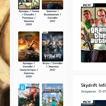
Аркады / Гонки
Экшены /
/ Онлайн /
Выживание /
Ролевые /
Онлайн
Экшены
2017
2005
Аркады /
Игры / Онлайн
Онлайн /
/ Экшены
Симуляторы /
2017
Экшены
2010
Skydrift In
Загружено:
31-07