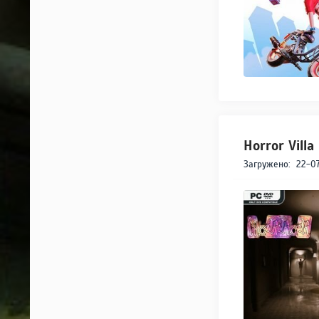
Horror Vill
Загружено:
22-07