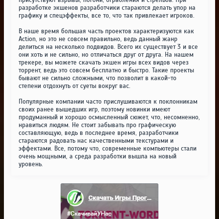
разработке экшенов разработчики стараются делать упор на
графику и спецэффекты, все то, что так привлекает игроков.
В наше время большая часть проектов характеризуются как
Action, но это не совсем правильно, ведь данный жанр
делиться на несколько подвидов. Всего их существует 3 и все
они хоть и не сильно, но отличаться друг от друга. На нашем
трекере, вы можете скачать экшен игры всех видов через
торрент, ведь это совсем бесплатно и быстро. Такие проекты
бывают не сильно сложными, что позволит в какой-то
степени отдохнуть от суеты вокруг вас.
Популярные компании часто прислушиваются к поклонникам
своих ранее вышедших игр, поэтому новинки имеют
продуманный и хорошо осмысленный сюжет, что, несомненно,
нравиться людям. Не стоит забывать про графическую
составляющую, ведь в последнее время, разработчики
стараются радовать нас качественными текстурами и
эффектами. Все, потому что, современные компьютеры стали
очень мощными, а среда разработки вышла на новый
уровень.