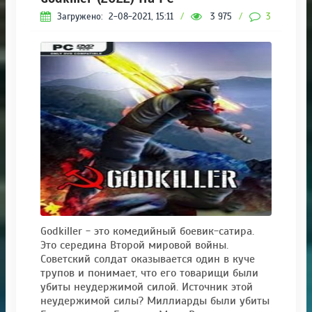
Загружено:
2-08-2021, 15:11
/
3 975
/
3
Godkiller - это комедийный боевик-сатира.
Это середина Второй мировой войны.
Советский солдат оказывается один в куче
трупов и понимает, что его товарищи были
убиты неудержимой силой. Источник этой
неудержимой силы? Миллиарды были убиты