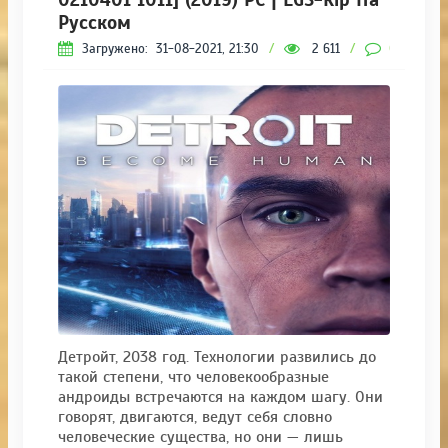
Русском
Загружено:
31-08-2021, 21:30
/
2 611
/
0
Детройт, 2038 год. Технологии развились до
такой степени, что человекообразные
андроиды встречаются на каждом шагу. Они
говорят, двигаются, ведут себя словно
человеческие существа, но они — лишь