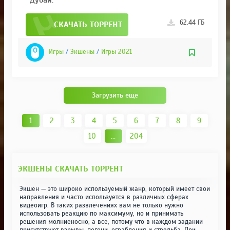
62.44 ГБ
СКАЧАТЬ ТОРРЕНТ
Игры
/
Экшены
/
Игры 2021
Загрузить еще
1
2
3
4
5
6
7
8
9
10
...
204
ЭКШЕНЫ СКАЧАТЬ ТОРРЕНТ
Экшен — это широко используемый жанр, который имеет свои
направления и часто используется в различных сферах
видеоигр. В таких развлечениях вам не только нужно
использовать реакцию по максимуму, но и принимать
решения молниеносно, а все, потому что в каждом задании
присутствуют взрывы, погони, ограбления и стрельба. При