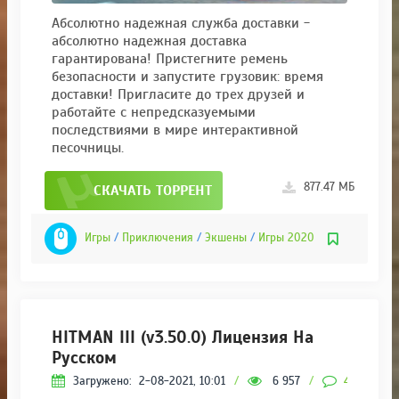
Абсолютно надежная служба доставки -
абсолютно надежная доставка
гарантирована! Пристегните ремень
безопасности и запустите грузовик: время
доставки! Пригласите до трех друзей и
работайте с непредсказуемыми
последствиями в мире интерактивной
песочницы.
877.47 МБ
СКАЧАТЬ ТОРРЕНТ
Игры
/
Приключения
/
Экшены
/
Игры 2020
HITMAN III (v3.50.0) Лицензия На
Русском
Загружено:
2-08-2021, 10:01
/
6 957
/
4