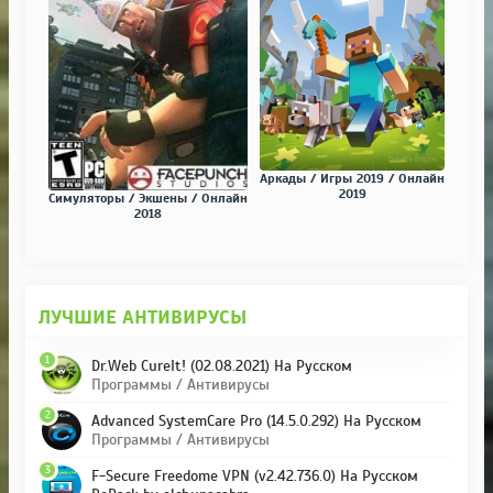
Аркады / Игры 2019 / Онлайн
2019
Симуляторы / Экшены / Онлайн
2018
ЛУЧШИЕ АНТИВИРУСЫ
1
Dr.Web CureIt! (02.08.2021) На Русском
Программы / Антивирусы
2
Advanced SystemCare Pro (14.5.0.292) На Русском
Программы / Антивирусы
3
F-Secure Freedome VPN (v2.42.736.0) На Русском