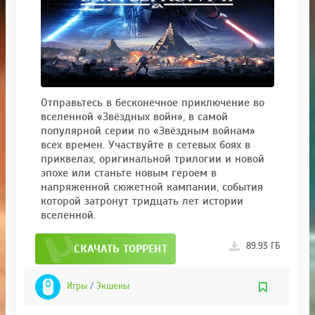
Отправьтесь в бесконечное приключение во
вселенной «Звёздных войн», в самой
популярной серии по «Звёздным войнам»
всех времен. Участвуйте в сетевых боях в
приквелах, оригинальной трилогии и новой
эпохе или станьте новым героем в
напряженной сюжетной кампании, события
которой затронут тридцать лет истории
вселенной.
89.93 ГБ
СКАЧАТЬ ТОРРЕНТ
Игры
/
Экшены