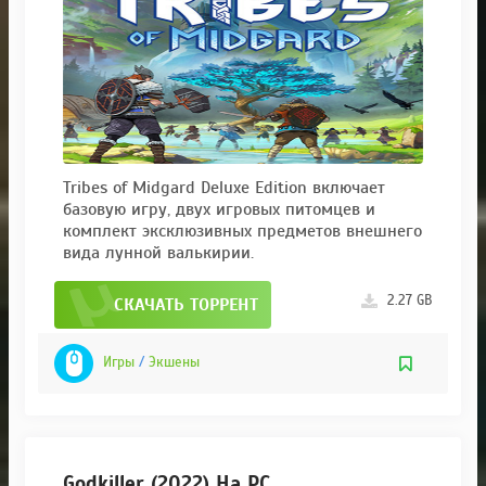
Tribes of Midgard Deluxe Edition включает
базовую игру, двух игровых питомцев и
комплект эксклюзивных предметов внешнего
вида лунной валькирии.
2.27 GB
СКАЧАТЬ ТОРРЕНТ
Игры
/
Экшены
Godkiller (2022) На PC