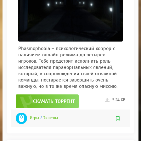
Phasmophobia – психологический хоррор с
наличием онлайн режима до четырех
игроков. Тебе предстоит исполнить роль
исследователя паранормальных явлений,
который, в сопровождении своей отважной
команды, постарается завершить очень
важную, но в то же время опасную миссию.
5.24 GB
СКАЧАТЬ ТОРРЕНТ
Игры
/
Экшены