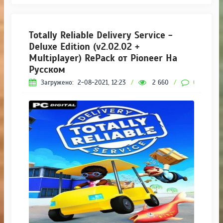
Totally Reliable Delivery Service -
Deluxe Edition (v2.02.02 +
Multiplayer) RePack от Pioneer На
Русском
Загружено:
2-08-2021, 12:23
/
2 660
/
0