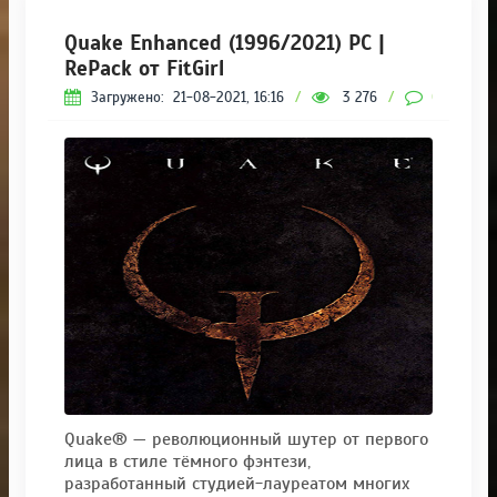
Quake Enhanced (1996/2021) PC |
RePack от FitGirl
Загружено:
21-08-2021, 16:16
/
3 276
/
0
Quake® — революционный шутер от первого
лица в стиле тёмного фэнтези,
разработанный студией-лауреатом многих