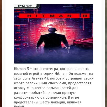
Hitman 3 - это стелс-игра, которая является
восьмой игрой в серии Hitman. Он возьмет на
себя роль Агента 47, который устраняет своих
жертв различными способами, предоставляя
игроку множество возможностей для
развития событий, включая прямую
конфронтацию с противником. В игре
представлены шесть локаций, включая
Дубай.