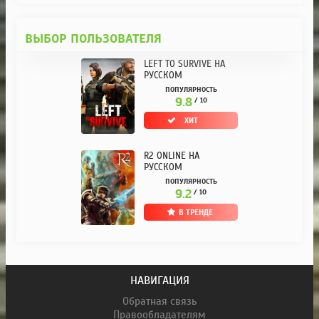
ВЫБОР ПОЛЬЗОВАТЕЛЯ
LEFT TO SURVIVE НА
РУССКОМ
ПОПУЛЯРНОСТЬ
9.8
/ 10
ХИТ
R2 ONLINE НА
РУССКОМ
ПОПУЛЯРНОСТЬ
9.2
/ 10
В ТРЕНДЕ
НАВИГАЦИЯ
Обратная связь
Правообладателям