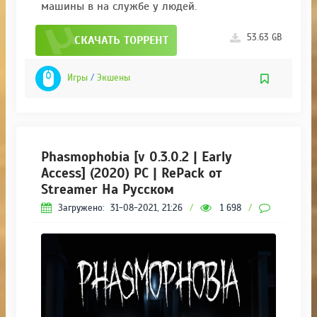
машины в на службе у людей.
53.63 GB
СКАЧАТЬ ТОРРЕНТ
Игры
/
Экшены
Phasmophobia [v 0.3.0.2 | Early
Access] (2020) PC | RePack от
Streamer На Русском
Загружено:
31-08-2021, 21:26
/
1 698
/
0