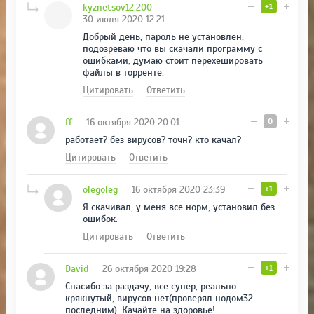
kyznetsov12.200
+1
30 июля 2020 12:21
Добрый день, пароль не установлен,
подозреваю что вы скачали программу с
ошибками, думаю стоит перехешировать
файлы в торренте.
Цитировать
Ответить
ff
16 октября 2020 20:01
0
работает? без вирусов? точн? кто качал?
Цитировать
Ответить
olegoleg
16 октября 2020 23:39
+1
Я скачивал, у меня все норм, установил без
ошибок.
Цитировать
Ответить
David
26 октября 2020 19:28
+1
Спасибо за раздачу, все супер, реально
крякнутый, вирусов нет(проверял нодом32
последним). Качайте на здоровье!