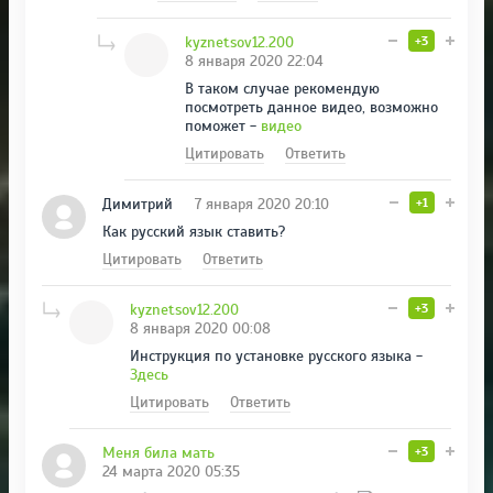
kyznetsov12.200
+3
8 января 2020 22:04
В таком случае рекомендую
посмотреть данное видео, возможно
поможет - ​
видео
Цитировать
Ответить
Димитрий
7 января 2020 20:10
+1
Как русский язык ставить?
Цитировать
Ответить
kyznetsov12.200
+3
8 января 2020 00:08
Инструкция по установке русского языка - ​
Здесь
Цитировать
Ответить
Меня била мать
+3
24 марта 2020 05:35