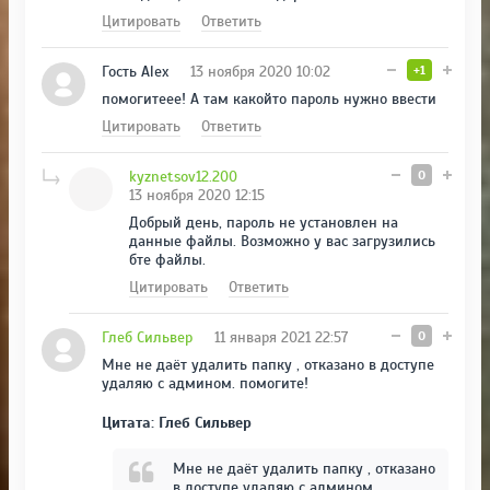
Цитировать
Ответить
Гость Alex
13 ноября 2020 10:02
+1
помогитеее! А там какойто пароль нужно ввести
Цитировать
Ответить
kyznetsov12.200
0
13 ноября 2020 12:15
Добрый день, пароль не установлен на
данные файлы. Возможно у вас загрузились
бте файлы.
Цитировать
Ответить
Глеб Сильвер
11 января 2021 22:57
0
Мне не даёт удалить папку , отказано в доступе
удаляю с админом. помогите!
Цитата: Глеб Сильвер
Мне не даёт удалить папку , отказано
в доступе удаляю с админом.