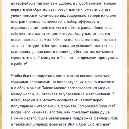
интерфейсом так как вам удобно, в любой момент можно
вернуть все обратно без потери данных. Вмести с этим
увеличилось и количество видеодорожек, теперь их стало
неограниченное количество, а набор эффектов и
переходов стал полным, чего не было ранее. Подключая
собственные палитры для интерфейса у вас, откроется
новая цветовая гамма. Обычно пользователи подключают
эффект ProType Titler для создания усложнённых титров к
материалу, делая много лишних действия, вы же можете
сделать это за 2 минуты, и без потери времени приступать
к работе!
Чтобы быстро подрезать клип, можно воспользоваться
горячими клавишами на клавиатуре, их можно изменить
в любой момент. Также можно воспользоваться медиа-
менеджером, он отвечает за управление материалами. В
новой версии вы можете осуществить захват через
популярные интерфейсы в формате Compressed Sony MXF
после чего изменять его так, как пожелает ваша душа.
Помимо всего, была реализована поддержка файлов (.r3d),
а также популярных форматов DPX и OpenEXR, что дает