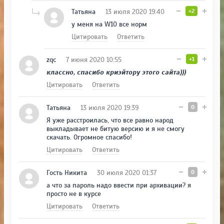
Татьяна
13 июля 2020 19:40
+2
у меня на W10 все норм
Цитировать
Ответить
zqc
7 июня 2020 10:55
+1
классно, спасибо криэйтору этого сайта)))
Цитировать
Ответить
Татьяна
13 июля 2020 19:39
0
Я уже расстроилась, что все равно народ
выкладывает не битую версию и я не смогу
скачать. Огромное спасибо!
Цитировать
Ответить
Гость Никита
30 июля 2020 01:37
0
а что за пароль надо ввести при архивации? я
просто не в курсе
Цитировать
Ответить