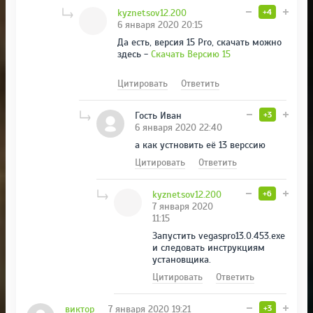
kyznetsov12.200
+4
6 января 2020 20:15
Да есть, версия 15 Pro, скачать можно
здесь -
Скачать Версию 15
Цитировать
Ответить
Гость Иван
+3
6 января 2020 22:40
а как устновить её 13 верссию
Цитировать
Ответить
kyznetsov12.200
+6
7 января 2020
11:15
Запустить vegaspro13.0.453.exe
и следовать инструкциям
установщика.
Цитировать
Ответить
виктор
7 января 2020 19:21
+3