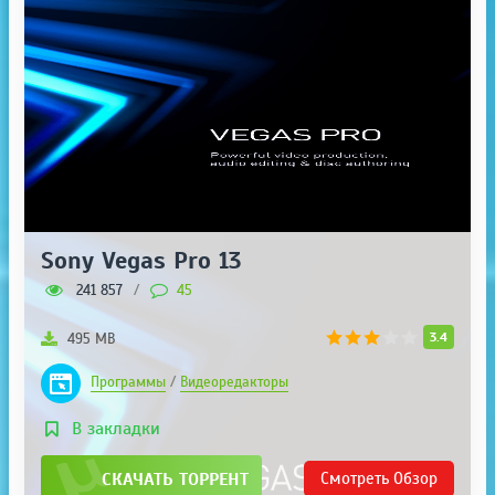
Sony Vegas Pro 13
241 857
/
45
3.4
495 МВ
Программы
/
Видеоредакторы
В закладки
СКАЧАТЬ ТОРРЕНТ
Смотреть
Обзор