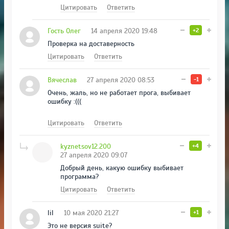
Цитировать
Ответить
Гость Олег
14 апреля 2020 19:48
+2
Проверка на доставерность
Цитировать
Ответить
Вячеслав
27 апреля 2020 08:53
-1
Очень, жаль, но не работает прога, выбивает
ошибку :(((
Цитировать
Ответить
kyznetsov12.200
+4
27 апреля 2020 09:07
Добрый день, какую ошибку выбивает
программа?
Цитировать
Ответить
lil
10 мая 2020 21:27
+1
Это не версия suite?