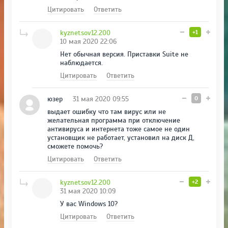
Цитировать
Ответить
kyznetsov12.200
+1
10 мая 2020 22:06
Нет обычная версия. Приставки Suite не
наблюдается.
Цитировать
Ответить
юзер
31 мая 2020 09:55
0
выдает ошибку что там вирус или не
желательная программа при отключение
антивируса и интернета тоже самое не один
установщик не работает, установил на диск Д,
сможете помочь?
Цитировать
Ответить
kyznetsov12.200
+2
31 мая 2020 10:09
У вас Windows 10?
Цитировать
Ответить