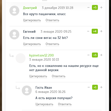
Дмитрий
3 декабря 2019 10:28
+5
Все круто пацанчики, класс
Цитировать
Ответить
Евгений
3 января 2020 09:25
+4
Есть ли сони вегас на 32 bit?
Цитировать
Ответить
kyznetsov12.200
+3
3 января 2020 10:13
Есть, но к сожалению на нашем ресурсе еще
нет данной версии.
Цитировать
Ответить
Гость Иван
+1
6 января 2020 16:26
А есть версия получше?
Цитировать
Ответить