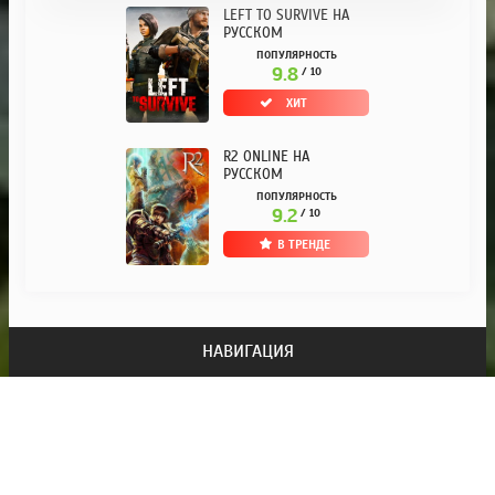
LEFT TO SURVIVE НА
РУССКОМ
ПОПУЛЯРНОСТЬ
9.8
/ 10
ХИТ
R2 ONLINE НА
РУССКОМ
ПОПУЛЯРНОСТЬ
9.2
/ 10
В ТРЕНДЕ
НАВИГАЦИЯ
Обратная связь
Правообладателям
Правила
Как качать через торрент?
КАТЕГОРИИ