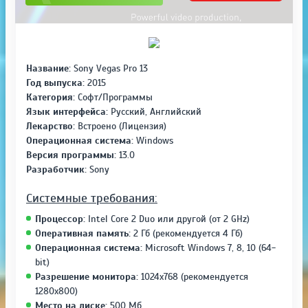
Название:
Sony Vegas Pro 13
Год выпуска:
2015
Категория:
Софт/Программы
Язык интерфейса:
Русский, Английский
Лекарство:
Встроено (Лицензия)
Операционная система:
Windows
Версия программы:
13.0
Разработчик:
Sony
Системные требования:
Процессор:
Intel Core 2 Duo или другой (от 2 GHz)
Оперативная память:
2 Гб (рекомендуется 4 Гб)
Операционная система:
Microsoft Windows 7, 8, 10 (64-
bit)
Разрешение монитора:
1024x768 (рекомендуется
1280x800)
Место на диске:
500 Мб