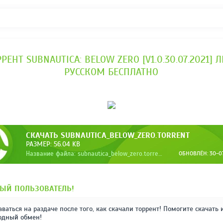
РЕНТ SUBNAUTICA: BELOW ZERO [V1.0.30.07.2021]
РУССКОМ БЕСПЛАТНО
СКАЧАТЬ SUBNAUTICA_BELOW_ZERO.TORRENT
РАЗМЕР: 56.04 KB
Название файла: subnautica_below_zero.torrent
ОБНОВЛЁН: 30-07-
ЫЙ ПОЛЬЗОВАТЕЛЬ!
аваться на раздаче после того, как скачали торрент! Помогите скачать 
одный обмен!