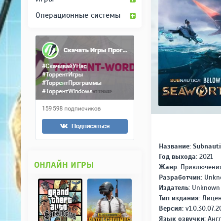
Операционные системы
Название: Subnauti
Год выхода:
2021
ОНЛАЙН ИГРЫ
Жанр:
Приключения
Разработчик:
Unkno
Издатель:
Unknown 
Тип издания:
Лице
Версия
:
v1.0.30.07.2
Язык озвучки:
Анг