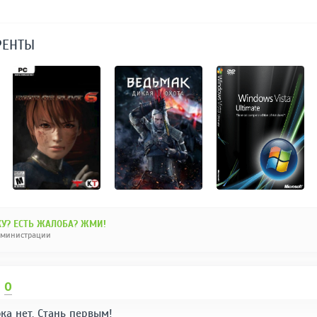
РЕНТЫ
У? ЕСТЬ ЖАЛОБА? ЖМИ!
дминистрации
И
0
ка нет. Стань первым!