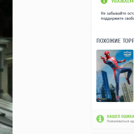
УВАЖАЕМ
Не забывайте ост
поддержите своб
ПОХОЖИЕ ТОР
НАШЕЛ ОШИБК
Пожаловаться а