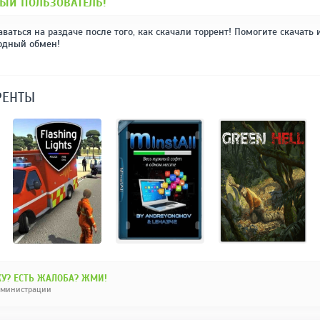
ЫЙ ПОЛЬЗОВАТЕЛЬ!
аваться на раздаче после того, как скачали торрент! Помогите скачать 
одный обмен!
РЕНТЫ
У? ЕСТЬ ЖАЛОБА? ЖМИ!
дминистрации