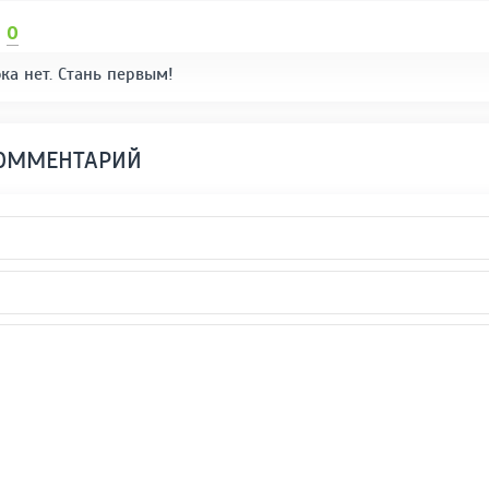
И
0
ка нет. Стань первым!
КОММЕНТАРИЙ