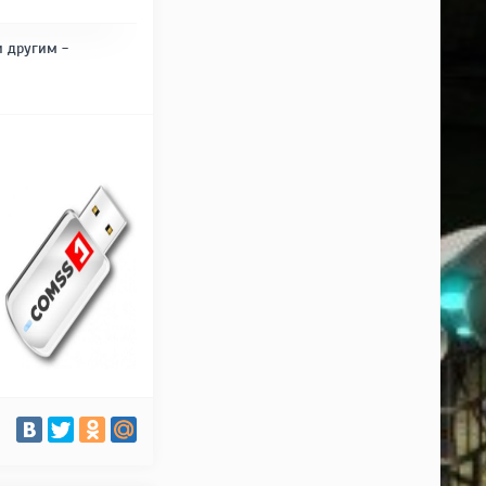
и другим -