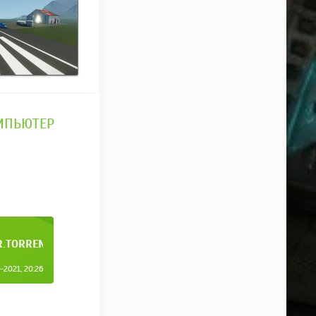
ОМПЬЮТЕР
R.TORRENT
2021, 20:26