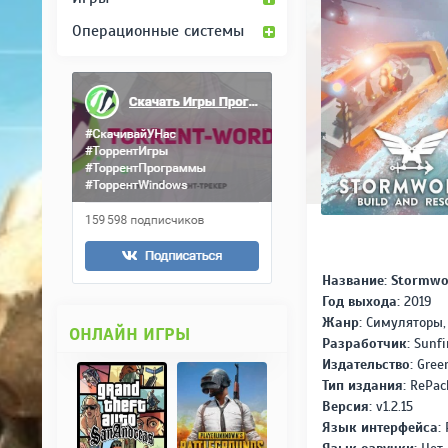
Операционные системы
Название:
Stormwor
Год выхода:
2019
Жанр:
Симуляторы,
ОНЛАЙН ИГРЫ
Разработчик:
Sunfi
Издательство:
Green
Тип издания:
RePac
Версия:
v1.2.15
Язык интерфейса: