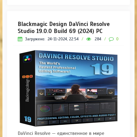
Blackmagic Design DaVinci Resolve
Studio 19.0.0 Build 69 (2024) РС
Загружено:
24-11-2024, 22:54
/
284
/
0
DaVinci Resolve — единственное в мире