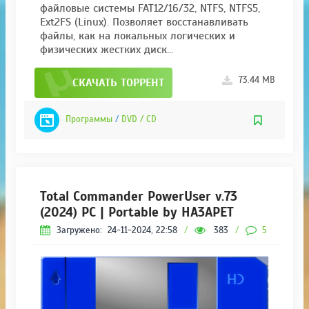
файловые системы FAT12/16/32, NTFS, NTFS5,
Ext2FS (Linux). Позволяет восстанавливать
файлы, как на локальных логических и
физических жестких диск...
73.44 MB
СКАЧАТЬ ТОРРЕНТ
Программы
/
DVD / CD
Total Commander PowerUser v.73
(2024) PC | Portable by HA3APET
Загружено:
24-11-2024, 22:58
/
383
/
5