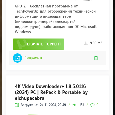
GPU-Z - бесплатная программа от
TechPowerUp для отображения технической
информации о видеоадаптере
(видеоконтроллере/видеокарте/
видеомодуле), работающая под ОС Microsoft
Windows.
9.60 MB
СКАЧАТЬ ТОРРЕНТ
Программы
4K Video Downloader+ 1.8.5.0116
(2024) PC | RePack & Portable by
elchupacabra
Загружено:
24-11-2024, 22:49
/
151
/
0