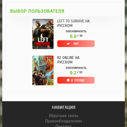
ВЫБОР ПОЛЬЗОВАТЕЛЯ
LEFT TO SURVIVE НА
РУССКОМ
ПОПУЛЯРНОСТЬ
9.8
/ 10
ХИТ
R2 ONLINE НА
РУССКОМ
ПОПУЛЯРНОСТЬ
9.2
/ 10
В ТРЕНДЕ
НАВИГАЦИЯ
Обратная связь
Правообладателям
Правила