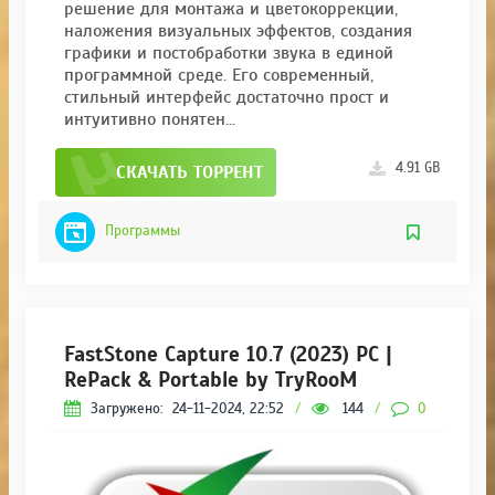
решение для монтажа и цветокоррекции,
наложения визуальных эффектов, создания
графики и постобработки звука в единой
программной среде. Его современный,
стильный интерфейс достаточно прост и
интуитивно понятен...
4.91 GB
СКАЧАТЬ ТОРРЕНТ
Программы
FastStone Capture 10.7 (2023) РС |
RePack & Portable by TryRooM
Загружено:
24-11-2024, 22:52
/
144
/
0