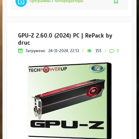
Программы
/
Фоторедакторы
GPU-Z 2.60.0 (2024) PC | RePack by
druc
Загружено:
24-11-2024, 22:51
/
153
/
0