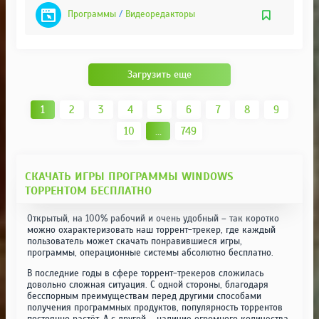
Программы
/
Видеоредакторы
Загрузить еще
1
2
3
4
5
6
7
8
9
10
...
749
СКАЧАТЬ ИГРЫ ПРОГРАММЫ WINDOWS
ТОРРЕНТОМ БЕСПЛАТНО
Открытый, на 100% рабочий и очень удобный – так коротко
можно охарактеризовать наш торрент-трекер, где каждый
пользователь может скачать понравившиеся игры,
программы, операционные системы абсолютно бесплатно.
В последние годы в сфере торрент-трекеров сложилась
довольно сложная ситуация. С одной стороны, благодаря
бесспорным преимуществам перед другими способами
получения программных продуктов, популярность торрентов
постоянно растёт. А с другой – наличие огромного количества