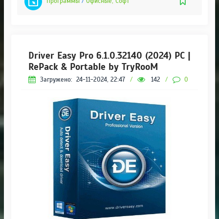
Программы
/
Офисные, Софт
Driver Easy Pro 6.1.0.32140 (2024) РС |
RePack & Portable by TryRooM
Загружено:
24-11-2024, 22:47
/
142
/
0