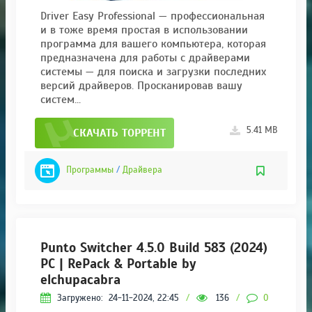
Driver Easy Professional — профессиональная
и в тоже время простая в использовании
программа для вашего компьютера, которая
предназначена для работы с драйверами
системы — для поиска и загрузки последних
версий драйверов. Просканировав вашу
систем...
5.41 MB
СКАЧАТЬ ТОРРЕНТ
Программы
/
Драйвера
Punto Switcher 4.5.0 Build 583 (2024)
РС | RePack & Portable by
elchupacabra
Загружено:
24-11-2024, 22:45
/
136
/
0