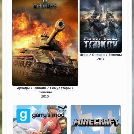
Игры / Онлайн / Экшены
2017
Аркады / Онлайн / Симуляторы /
Экшены
2010