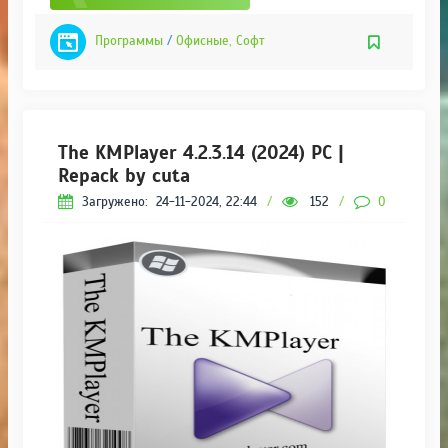
Программы
/
Офисные, Софт
The KMPlayer 4.2.3.14 (2024) РС |
Repack by cuta
Загружено:
24-11-2024, 22:44
/
152
/
0