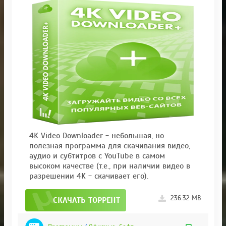
4K Video Downloader - небольшая, но
полезная программа для скачивания видео,
аудио и субтитров с YouTube в самом
высоком качестве (т.е., при наличии видео в
разрешении 4K - скачивает его).
236.32 MB
СКАЧАТЬ ТОРРЕНТ