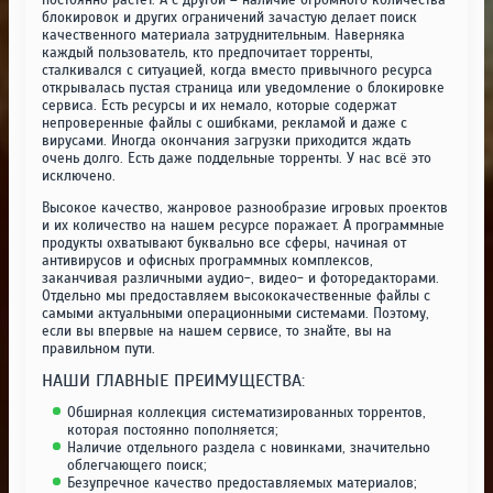
блокировок и других ограничений зачастую делает поиск
качественного материала затруднительным. Наверняка
каждый пользователь, кто предпочитает торренты,
сталкивался с ситуацией, когда вместо привычного ресурса
открывалась пустая страница или уведомление о блокировке
сервиса. Есть ресурсы и их немало, которые содержат
непроверенные файлы с ошибками, рекламой и даже с
вирусами. Иногда окончания загрузки приходится ждать
очень долго. Есть даже поддельные торренты. У нас всё это
исключено.
Высокое качество, жанровое разнообразие игровых проектов
и их количество на нашем ресурсе поражает. А программные
продукты охватывают буквально все сферы, начиная от
антивирусов и офисных программных комплексов,
заканчивая различными аудио-, видео- и фоторедакторами.
Отдельно мы предоставляем высококачественные файлы с
самыми актуальными операционными системами. Поэтому,
если вы впервые на нашем сервисе, то знайте, вы на
правильном пути.
НАШИ ГЛАВНЫЕ ПРЕИМУЩЕСТВА:
Обширная коллекция систематизированных торрентов,
которая постоянно пополняется;
Наличие отдельного раздела с новинками, значительно
облегчающего поиск;
Безупречное качество предоставляемых материалов;