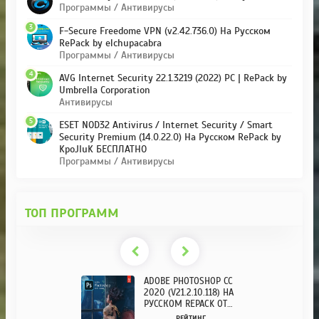
Программы / Антивирусы
3
F-Secure Freedome VPN (v2.42.736.0) На Русском
RePack by elchupacabra
Программы / Антивирусы
4
AVG Internet Security 22.1.3219 (2022) PC | RePack by
Umbrella Corporation
Антивирусы
5
ESET NOD32 Antivirus / Internet Security / Smart
Security Premium (14.0.22.0) На Русском RePack by
KpoJIuK БЕСПЛАТНО
Программы / Антивирусы
ТОП ПРОГРАММ
ADOBE PHOTOSHOP CC
2020 (V21.2.10.118) НА
РУССКОМ REPACK ОТ
KPOJIUK
РЕЙТИНГ