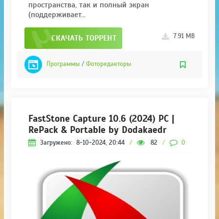
пространства, так и полный экран
(поддерживает...
7.91 MB
СКАЧАТЬ ТОРРЕНТ
Программы
/
Фоторедакторы
FastStone Capture 10.6 (2024) РС |
RePack & Portable by Dodakaedr
Загружено:
8-10-2024, 20:44
/
82
/
0