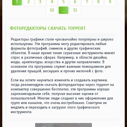
1
2
3
4
5
6
7
8
9
10
...
31
ФОТОРЕДАКТОРЫ СКАЧАТЬ ТОРРЕНТ
Редакторы графики стали чрезвычайно популярны и широко
используемы. Эти программы могу редактировать любые
форматы фотографий, снимков и других графических
объектов. В наше время такие серьезные инструменты имеют
спрос в различных сферах. Например, в области дизайна,
моды, архитектуры, искусства и других направлениях. В
основном эта программа служит важным помощником для
удаления прыщей, веснушек и прочих мелочей с фото.
Если вы хотите научиться изменять и создавать картинки,
тогда рекомендуем скачать фоторедакторы через торрент на
компьютер совершенно бесплатно, эти программы хорошо
зарекомендовали себя, получая высокие оценки от
пользователей. Многие люди создают в них оформления для
групп или каналов, что очень востребовано. Советуем не
медлить и переходить к загрузке этого графического
инструмента.