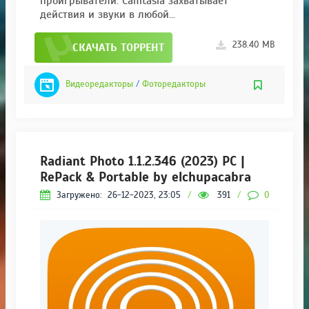
проигрыватели. Camtasia захватывает
действия и звуки в любой...
238.40 MB
СКАЧАТЬ ТОРРЕНТ
Видеоредакторы
/
Фоторедакторы
Radiant Photo 1.1.2.346 (2023) PC |
RePack & Portable by elchupacabra
Загружено:
26-12-2023, 23:05
/
391
/
0