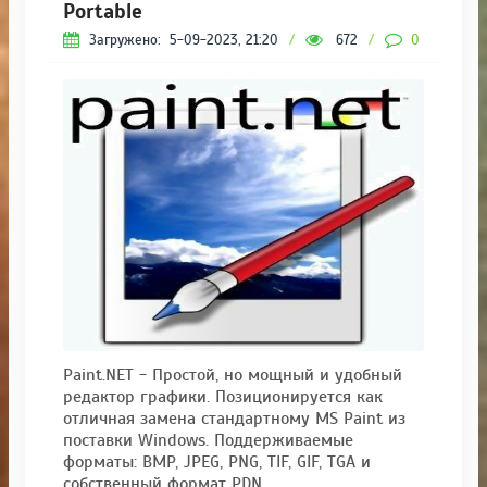
Portable
Загружено:
5-09-2023, 21:20
/
672
/
0
Paint.NET - Простой, но мощный и удобный
редактор графики. Позиционируется как
отличная замена стандартному MS Paint из
поставки Windows. Поддерживаемые
форматы: BMP, JPEG, PNG, TIF, GIF, TGA и
собственный формат PDN.