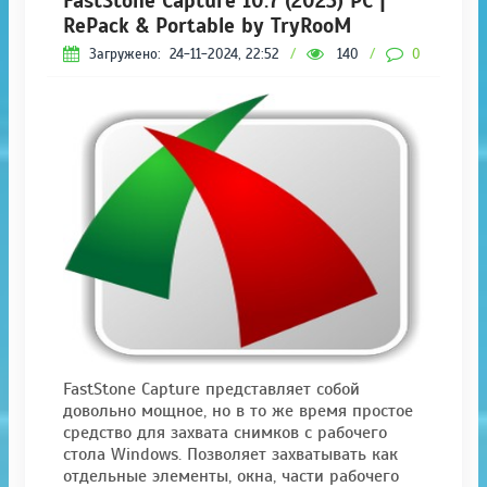
FastStone Capture 10.7 (2023) РС |
RePack & Portable by TryRooM
Загружено:
24-11-2024, 22:52
/
140
/
0
FastStone Capture представляет собой
довольно мощное, но в то же время простое
средство для захвата снимков с рабочего
стола Windows. Позволяет захватывать как
отдельные элементы, окна, части рабочего