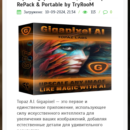
RePack & Portable by TryRooM
Загружено:
10-09-2024, 21:34
/
113
/
0
Topaz A.I. Gigapixel — это первое и
единственное приложение, использующее
силу искусственного интеллекта для
увеличения ваших изображений, добавляя
естественные детали для удивительного