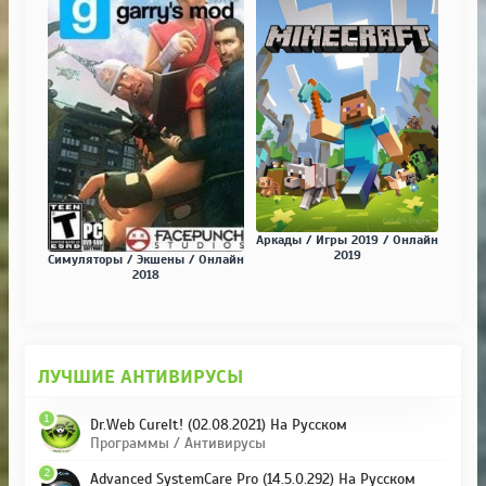
Аркады / Игры 2019 / Онлайн
2019
Симуляторы / Экшены / Онлайн
2018
ЛУЧШИЕ АНТИВИРУСЫ
1
Dr.Web CureIt! (02.08.2021) На Русском
Программы / Антивирусы
2
Advanced SystemCare Pro (14.5.0.292) На Русском