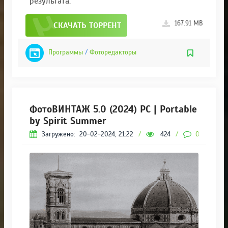
результата.
167.91 MB
СКАЧАТЬ ТОРРЕНТ
Программы
/
Фоторедакторы
ФотоВИНТАЖ 5.0 (2024) PC | Portable
by Spirit Summer
Загружено:
20-02-2024, 21:22
/
424
/
0