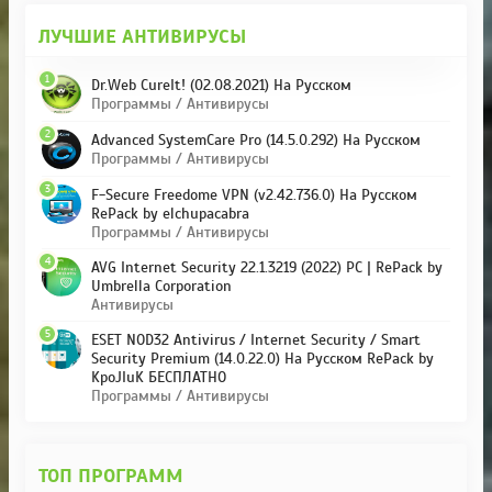
ЛУЧШИЕ АНТИВИРУСЫ
1
Dr.Web CureIt! (02.08.2021) На Русском
Программы / Антивирусы
2
Advanced SystemCare Pro (14.5.0.292) На Русском
Программы / Антивирусы
3
F-Secure Freedome VPN (v2.42.736.0) На Русском
RePack by elchupacabra
Программы / Антивирусы
4
AVG Internet Security 22.1.3219 (2022) PC | RePack by
Umbrella Corporation
Антивирусы
5
ESET NOD32 Antivirus / Internet Security / Smart
Security Premium (14.0.22.0) На Русском RePack by
KpoJIuK БЕСПЛАТНО
Программы / Антивирусы
ТОП ПРОГРАММ