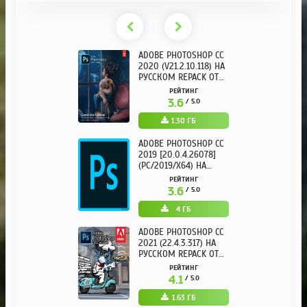
ADOBE PHOTOSHOP CC
2020 (V21.2.10.118) НА
РУССКОМ REPACK ОТ
KPOJIUK
РЕЙТИНГ
3.6
/ 5.0
1.30 ГБ
ADOBE PHOTOSHOP CC
2019 [20.0.4.26078]
(PC/2019/X64) НА
РУССКОМ
РЕЙТИНГ
3.6
/ 5.0
4 ГБ
ADOBE PHOTOSHOP CC
2021 (22.4.3.317) НА
РУССКОМ REPACK ОТ
KPOJIUK
РЕЙТИНГ
4.1
/ 5.0
1.63 ГБ