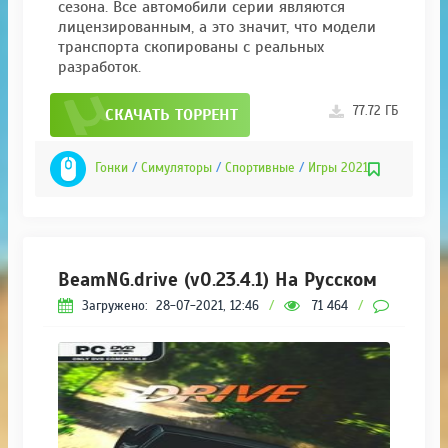
сезона. Все автомобили серии являются
лицензированным, а это значит, что модели
транспорта скопированы с реальных
разработок.
77.72 ГБ
СКАЧАТЬ ТОРРЕНТ
Гонки
/
Симуляторы
/
Спортивные
/
Игры 2021
BeamNG.drive (v0.23.4.1) На Русском
Загружено:
28-07-2021, 12:46
/
71 464
/
8