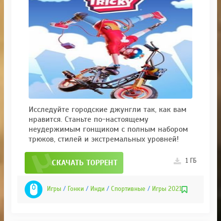
Исследуйте городские джунгли так, как вам
нравится. Станьте по-настоящему
неудержимым гонщиком с полным набором
трюков, стилей и экстремальных уровней!
1 ГБ
СКАЧАТЬ ТОРРЕНТ
Игры
/
Гонки
/
Инди
/
Спортивные
/
Игры 2021