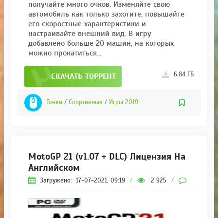
получайте много очков. Изменяйте свою
автомобиль как только захотите, повышайте
его скоростные характеристики и
настраивайте внешний вид. В игру
добавлено больше 20 машин, на которых
можно прокатиться...
6.84 ГБ
СКАЧАТЬ ТОРРЕНТ
Гонки
/
Спортивные
/
Игры 2019
MotoGP 21 (v1.07 + DLC) Лицензия На
Английском
Загружено:
17-07-2021, 09:19
/
2 925
/
0