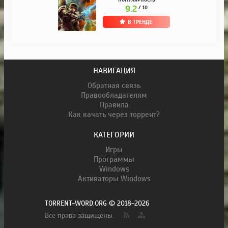
9.2
/ 10
В ТРЕНДЕ
НАВИГАЦИЯ
Обратная связь
Правообладателям
Правила
Как качать через торрент?
КАТЕГОРИИ
Игры
Программы
Windows
Активаторы Windows
TORRENT-WORD.ORG © 2018-2026
Все права защищены.