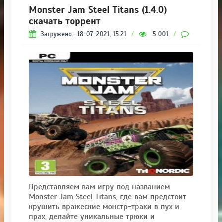
Monster Jam Steel Titans (1.4.0)
скачать торрент
Загружено:
18-07-2021, 15:21
/
5 001
/
0
Представляем вам игру под названием
Monster Jam Steel Titans, где вам предстоит
крушить вражеские монстр-траки в пух и
прах, делайте уникальные трюки и