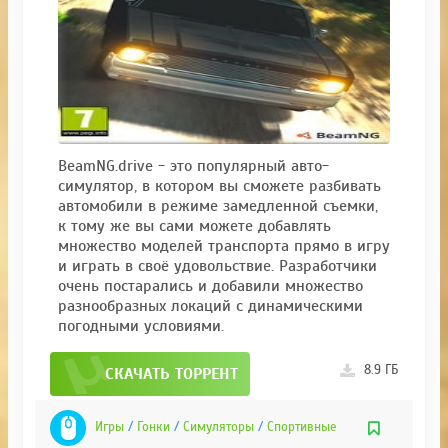
BeamNG.drive - это популярный авто-
симулятор, в котором вы сможете разбивать
автомобили в режиме замедленной съемки,
к тому же вы сами можете добавлять
множество моделей транспорта прямо в игру
и играть в своё удовольствие. Разработчики
очень постарались и добавили множество
разнообразных локаций с динамическими
погодными условиями.
8.9 ГБ
СКАЧАТЬ ТОРРЕНТ
Игры
/
Гонки
/
Симуляторы
/
Спортивные