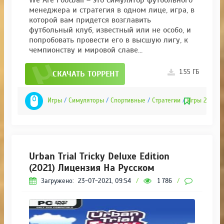
менеджера и стратегия в одном лице, игра, в
которой вам придется возглавить
футбольный клуб, известный или не особо, и
попробовать провести его в высшую лигу, к
чемпионству и мировой славе…
1.55 ГБ
СКАЧАТЬ ТОРРЕНТ
Игры
/
Симуляторы
/
Спортивные
/
Стратегии
/
Игры 2021
Urban Trial Tricky Deluxe Edition
(2021) Лицензия На Русском
Загружено:
23-07-2021, 09:54
/
1 786
/
0