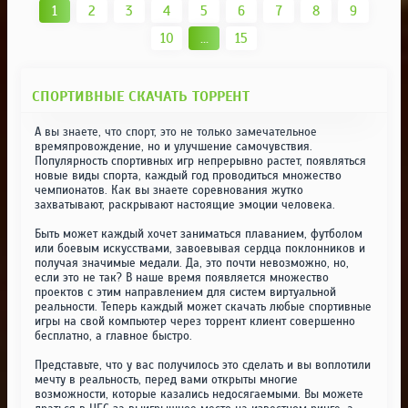
1
2
3
4
5
6
7
8
9
10
...
15
СПОРТИВНЫЕ СКАЧАТЬ ТОРРЕНТ
А вы знаете, что спорт, это не только замечательное
времяпровождение, но и улучшение самочувствия.
Популярность спортивных игр непрерывно растет, появляться
новые виды спорта, каждый год проводиться множество
чемпионатов. Как вы знаете соревнования жутко
захватывают, раскрывают настоящие эмоции человека.
Быть может каждый хочет заниматься плаванием, футболом
или боевым искусствами, завоевывая сердца поклонников и
получая значимые медали. Да, это почти невозможно, но,
если это не так? В наше время появляется множество
проектов с этим направлением для систем виртуальной
реальности. Теперь каждый может скачать любые спортивные
игры на свой компьютер через торрент клиент совершенно
бесплатно, а главное быстро.
Представьте, что у вас получилось это сделать и вы воплотили
мечту в реальность, перед вами открыты многие
возможности, которые казались недосягаемыми. Вы можете