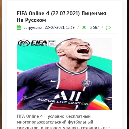
FIFA Online 4 (22.07.2021) Лицензия
На Русском
Загружено:
22-07-2021, 15:39
/
3 567
/
0
FIFA Online 4 - условно-бесплатный
многопользовательский футбольный
симулятор, в котором удалось сохранить все