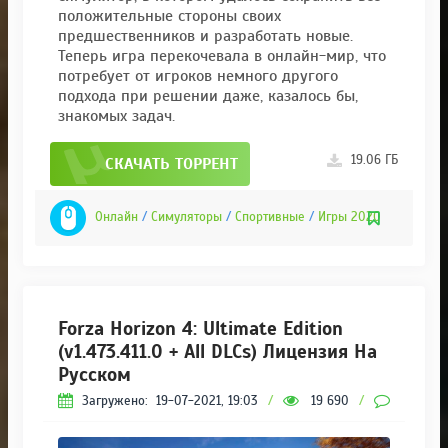
положительные стороны своих
предшественников и разработать новые.
Теперь игра перекочевала в онлайн-мир, что
потребует от игроков немного другого
подхода при решении даже, казалось бы,
знакомых задач.
19.06 ГБ
СКАЧАТЬ ТОРРЕНТ
Онлайн
/
Симуляторы
/
Спортивные
/
Игры 2020
Forza Horizon 4: Ultimate Edition
(v1.473.411.0 + All DLCs) Лицензия На
Русском
Загружено:
19-07-2021, 19:03
/
19 690
/
4