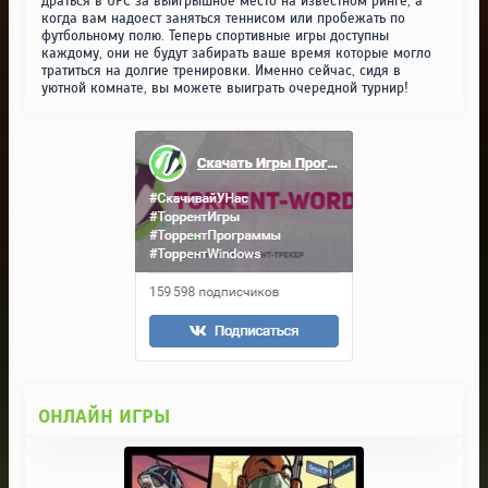
драться в UFC за выигрышное место на известном ринге, а
когда вам надоест заняться теннисом или пробежать по
футбольному полю. Теперь спортивные игры доступны
каждому, они не будут забирать ваше время которые могло
тратиться на долгие тренировки. Именно сейчас, сидя в
уютной комнате, вы можете выиграть очередной турнир!
ОНЛАЙН ИГРЫ