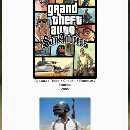
Аркады / Гонки / Онлайн / Ролевые /
Экшены
2005