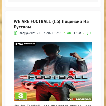
WE ARE FOOTBALL (1.5) Лицензия На
Русском
Загружено:
23-07-2021, 19:52
/
1 598
/
0
We Are Football – это симулятор футбольного