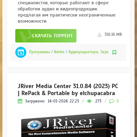
специалистов, которые работают в сфере
обработки аудио и видеопродукции,
предлагая им практически неограниченные
возможности.
316.16 MB
СКАЧАТЬ ТОРРЕНТ
Программы
/
Adobe
/
Аудиоредакторы, Звук
JRiver Media Center 31.0.84 (2023) PC
| RePack & Portable by elchupacabra
Загружено:
14-01-2024, 22:23
/
273
/
0