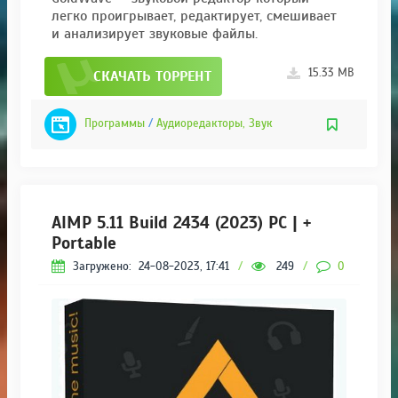
легко проигрывает, редактирует, смешивает
и анализирует звуковые файлы.
15.33 MB
СКАЧАТЬ ТОРРЕНТ
Программы
/
Аудиоредакторы, Звук
AIMP 5.11 Build 2434 (2023) PC | +
Portable
Загружено:
24-08-2023, 17:41
/
249
/
0