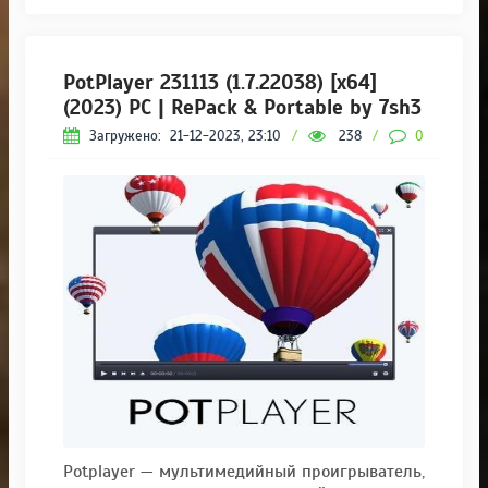
PotPlayer 231113 (1.7.22038) [x64]
(2023) PC | RePack & Portable by 7sh3
Загружено:
21-12-2023, 23:10
/
238
/
0
Potplayer — мультимедийный проигрыватель,