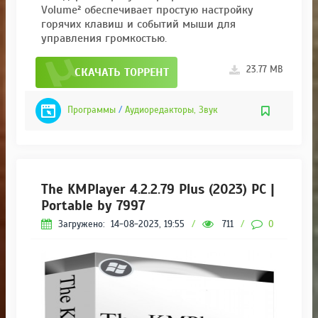
Volume² обеспечивает простую настройку
горячих клавиш и событий мыши для
управления громкостью.
23.77 MB
СКАЧАТЬ ТОРРЕНТ
Программы
/
Аудиоредакторы, Звук
The KMPlayer 4.2.2.79 Plus (2023) РС |
Portable by 7997
Загружено:
14-08-2023, 19:55
/
711
/
0