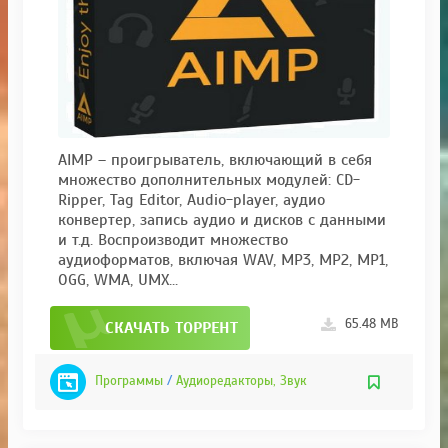
AIMP – проигрыватель, включающий в себя
множество дополнительных модулей: CD-
Ripper, Tag Editor, Audio-player, аудио
конвертер, запись аудио и дисков с данными
и т.д. Воспроизводит множество
аудиоформатов, включая WAV, MP3, MP2, MP1,
OGG, WMA, UMX...
65.48 MB
СКАЧАТЬ ТОРРЕНТ
Программы
/
Аудиоредакторы, Звук