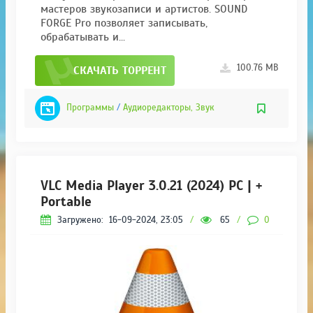
мастеров звукозаписи и артистов. SOUND
FORGE Pro позволяет записывать,
обрабатывать и...
100.76 MB
СКАЧАТЬ ТОРРЕНТ
Программы
/
Аудиоредакторы, Звук
VLC Media Player 3.0.21 (2024) PC | +
Portable
Загружено:
16-09-2024, 23:05
/
65
/
0