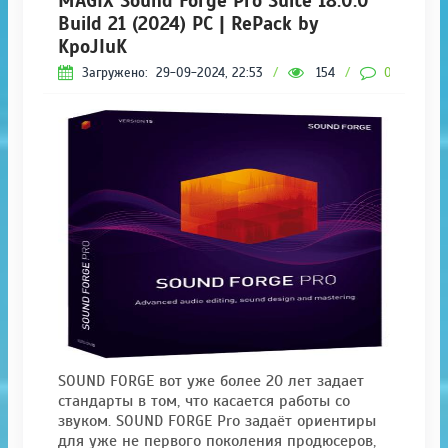
MAGIX Sound Forge Pro Suite 18.0.0
Build 21 (2024) PC | RePack by
KpoJIuK
Загружено:
29-09-2024, 22:53
/
154
/
0
SOUND FORGE вот уже более 20 лет задает
стандарты в том, что касается работы со
звуком. SOUND FORGE Pro задаёт ориентиры
для уже не первого поколения продюсеров,