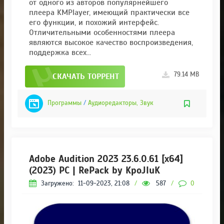
от одного из авторов популярнейшего
плеера KMPlayer, имеющий практически все
его функции, и похожий интерфейс.
Отличительными особенностями плеера
являются высокое качество воспроизведения,
поддержка всех...
79.14 MB
СКАЧАТЬ ТОРРЕНТ
Программы
/
Аудиоредакторы, Звук
Adobe Audition 2023 23.6.0.61 [x64]
(2023) РС | RePack by KpoJIuK
Загружено:
11-09-2023, 21:08
/
587
/
0