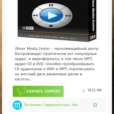
JRiver Media Center - мультимедийный центр.
Воспроизводит практически все популярные
аудио- и видеоформаты, в том числе MP3,
аудио-CD и DVD, способен преобразовывать
CD-аудиотреки в WAV и MP3, переписывать
на жесткий диск виниловые диски и
кассеты...
93.52 MB
СКАЧАТЬ ТОРРЕНТ
Программы
/
Аудиоредакторы, Звук