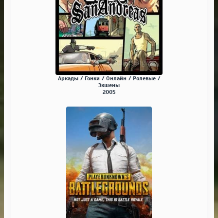
Аркады / Гонки / Онлайн / Ролевые /
Экшены
2005