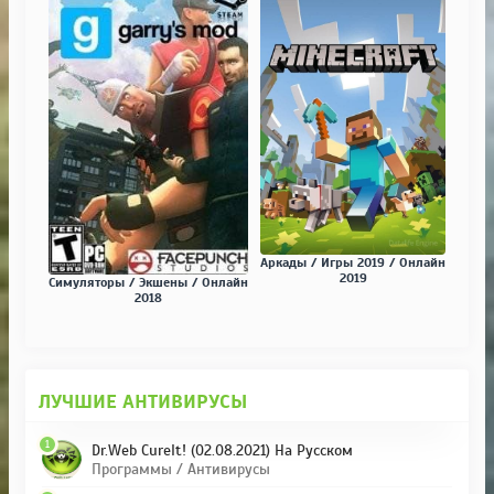
Аркады / Игры 2019 / Онлайн
2019
Симуляторы / Экшены / Онлайн
2018
ЛУЧШИЕ АНТИВИРУСЫ
1
Dr.Web CureIt! (02.08.2021) На Русском
Программы / Антивирусы