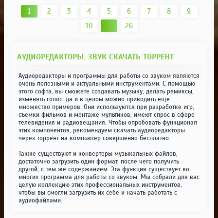
1
2
3
4
5
6
7
8
9
10
...
26
АУДИОРЕДАКТОРЫ, ЗВУК СКАЧАТЬ ТОРРЕНТ
Аудиоредакторы и программы для работы со звуком являются
очень полезными и актуальными инструментами. С помощью
этого софта, вы сможете создавать музыку, делать ремиксы,
изменять голос, да и в целом можно приводить еще
множество примеров. Они используются при разработке игр,
съемки фильмов и монтаже мультиков, имеют спрос в сфере
телевидения и радиовещания. Чтобы опробовать функционал
этих компонентов, рекомендуем скачать аудиоредакторы
через торрент на компьютер совершенно бесплатно.
Также существуют и конвертеры музыкальных файлов,
достаточно загрузить один формат, после чего получить
другой, с тем же содержанием. Эта функция существует во
многих программа для работы со звуком. Мы собрали для вас
целую коллекцию этих профессиональных инструментов,
чтобы вы смогли загрузить их себе и начать работать с
аудиофайлами.