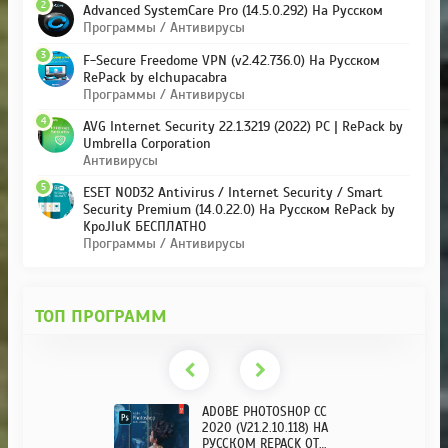
2
Advanced SystemCare Pro (14.5.0.292) На Русском
Программы / Антивирусы
3
F-Secure Freedome VPN (v2.42.736.0) На Русском
RePack by elchupacabra
Программы / Антивирусы
4
AVG Internet Security 22.1.3219 (2022) PC | RePack by
Umbrella Corporation
Антивирусы
5
ESET NOD32 Antivirus / Internet Security / Smart
Security Premium (14.0.22.0) На Русском RePack by
KpoJIuK БЕСПЛАТНО
Программы / Антивирусы
ТОП ПРОГРАММ
ADOBE PHOTOSHOP CC
2020 (V21.2.10.118) НА
РУССКОМ REPACK ОТ