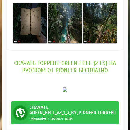
СКАЧАТЬ ТОРРЕНТ GREEN HELL [2.1.3] НА
РУССКОМ ОТ PIONEER БЕСПЛАТНО
СКАЧАТЬ
GREEN_HELL_V2_1_3_BY_PIONEER.TORRENT
ОБНОВЛЁН: 2-08-2021, 10:03