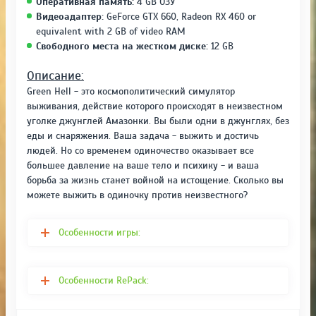
Оперативная память:
4 GB ОЗУ
Видеоадаптер:
GeForce GTX 660, Radeon RX 460 or
equivalent with 2 GB of video RAM
Свободного места на жестком диске:
12 GB
Описание:
Green Hell - это космополитический симулятор
выживания, действие которого происходят в неизвестном
уголке джунглей Амазонки. Вы были одни в джунглях, без
еды и снаряжения. Ваша задача - выжить и достичь
людей. Но со временем одиночество оказывает все
большее давление на ваше тело и психику - и ваша
борьба за жизнь станет войной на истощение. Сколько вы
можете выжить в одиночку против неизвестного?
Особенности игры:
Особенности RePack: