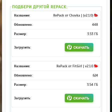
ПОДБЕРИ ДРУГОЙ REPACK:
RePack от Chovka | (v2.1.0)
448
3.53 ГБ
RePack от FitGirl | v2.1.0
624
3.54 ГБ