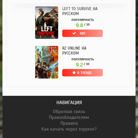
LEFT TO SURVIVE НА
РУССКОМ
ПОПУЛЯРНОСТЬ
9.8
/ 10
ХИТ
R2 ONLINE НА
РУССКОМ
ПОПУЛЯРНОСТЬ
9.2
/ 10
В ТРЕНДЕ
НАВИГАЦИЯ
Обратная связь
Правообладателям
Правила
Как качать через торрент?