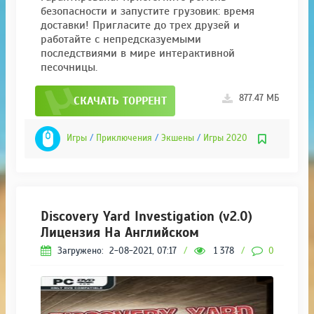
безопасности и запустите грузовик: время
доставки! Пригласите до трех друзей и
работайте с непредсказуемыми
последствиями в мире интерактивной
песочницы.
877.47 МБ
СКАЧАТЬ ТОРРЕНТ
Игры
/
Приключения
/
Экшены
/
Игры 2020
Discovery Yard Investigation (v2.0)
Лицензия На Английском
Загружено:
2-08-2021, 07:17
/
1 378
/
0