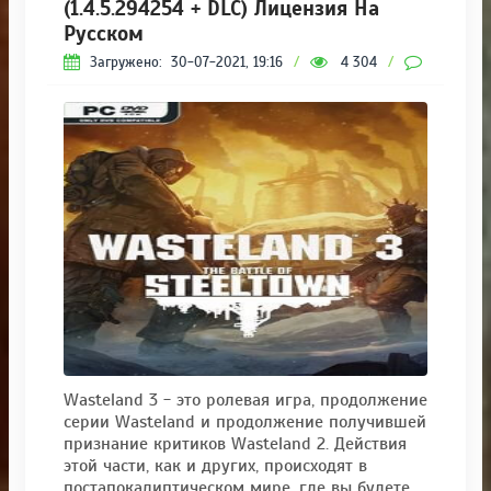
(1.4.5.294254 + DLC) Лицензия На
Русском
Загружено:
30-07-2021, 19:16
/
4 304
/
0
Wasteland 3 - это ролевая игра, продолжение
серии Wasteland и продолжение получившей
признание критиков Wasteland 2. Действия
этой части, как и других, происходят в
постапокалиптическом мире, где вы будете