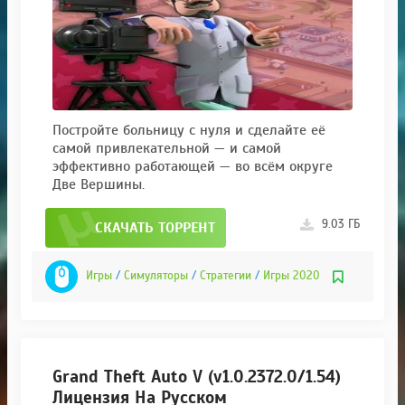
Постройте больницу с нуля и сделайте её
самой привлекательной — и самой
эффективно работающей — во всём округе
Две Вершины.
9.03 ГБ
СКАЧАТЬ ТОРРЕНТ
Игры
/
Симуляторы
/
Стратегии
/
Игры 2020
Grand Theft Auto V (v1.0.2372.0/1.54)
Лицензия На Русском