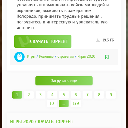
управлять и командовать войсками людей и
охранников, выживать в замерзшем
Колорадо, принимать трудные решения ,
погрузитесь в интересную и увлекательную
историю.
19.5 ГБ
СКАЧАТЬ ТОРРЕНТ
Игры
/
Ролевые
/
Стратегии
/
Игры 2020
Загрузить еще
1
2
3
4
5
6
7
8
9
10
...
179
ИГРЫ 2020 СКАЧАТЬ ТОРРЕНТ