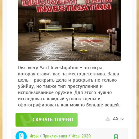
Discovery Yard Investigation - это игра,
которая ставит вас на место детектива. Ваша
цель - раскрыть дела и раскрыть не только
убийцу, но также тип преступления и
использованное оружие. Для этого нужно
исследовать каждый уголок сцены и
сфотографировать как можно больше вещей.
2.5 ГБ
СКАЧАТЬ ТОРРЕНТ
Игры
/
Приключения
/
Игры 2020