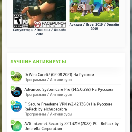
Аркады / Игры 2019 / Онлайн
2019
Симуляторы / Экшены / Онлайн
2018
ЛУЧШИЕ АНТИВИРУСЫ
1
Dr.Web CureIt! (02.08.2021) На Русском
Программы / Антивирусы
2
Advanced SystemCare Pro (14.5.0.292) На Русском
Программы / Антивирусы
3
F-Secure Freedome VPN (v2.42.736.0) На Русском
RePack by elchupacabra
Программы / Антивирусы
4
AVG Internet Security 22.1.3219 (2022) PC | RePack by
Umbrella Corporation