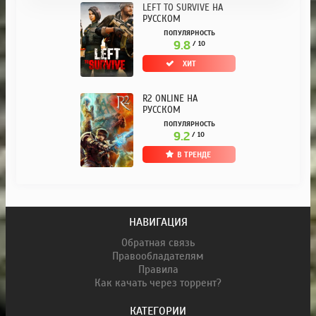
LEFT TO SURVIVE НА
РУССКОМ
ПОПУЛЯРНОСТЬ
9.8
/ 10
ХИТ
R2 ONLINE НА
РУССКОМ
ПОПУЛЯРНОСТЬ
9.2
/ 10
В ТРЕНДЕ
НАВИГАЦИЯ
Обратная связь
Правообладателям
Правила
Как качать через торрент?
КАТЕГОРИИ