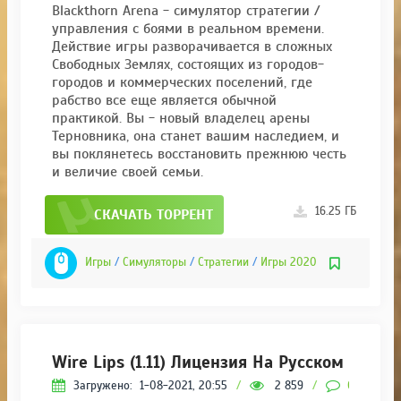
Blackthorn Arena - симулятор стратегии /
управления с боями в реальном времени.
Действие игры разворачивается в сложных
Свободных Землях, состоящих из городов-
городов и коммерческих поселений, где
рабство все еще является обычной
практикой. Вы - новый владелец арены
Терновника, она станет вашим наследием, и
вы поклянетесь восстановить прежнюю честь
и величие своей семьи.
16.25 ГБ
СКАЧАТЬ ТОРРЕНТ
Игры
/
Симуляторы
/
Стратегии
/
Игры 2020
Wire Lips (1.11) Лицензия На Русском
Загружено:
1-08-2021, 20:55
/
2 859
/
0