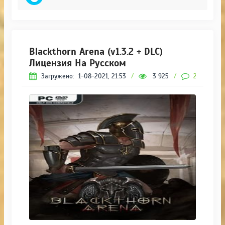
Blackthorn Arena (v1.3.2 + DLC)
Лицензия На Русском
Загружено:
1-08-2021, 21:53
/
3 925
/
2