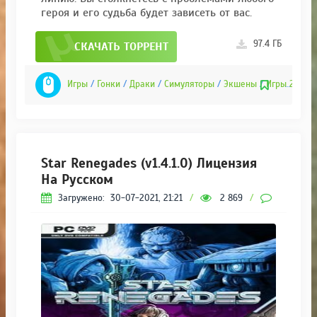
героя и его судьба будет зависеть от вас.
97.4 ГБ
СКАЧАТЬ ТОРРЕНТ
Игры
/
Гонки
/
Драки
/
Симуляторы
/
Экшены
/
Игры 2020
Star Renegades (v1.4.1.0) Лицензия
На Русском
Загружено:
30-07-2021, 21:21
/
2 869
/
0