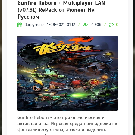
Gunfire Reborn + Multiplayer LAN
(v07.31) RePack от Pioneer На
Русском
Загружено:
1-08-2021, 01:12
/
4 906
/
0
Gunfire Reborn - это приключенческая и
активная игра. Игровая среда принадлежит к
фэнтезийному стилю, и можно выделить