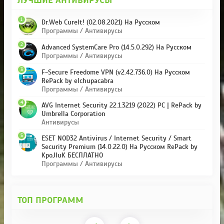
ЛУЧШИЕ АНТИВИРУСЫ
1
Dr.Web CureIt! (02.08.2021) На Русском
Программы / Антивирусы
2
Advanced SystemCare Pro (14.5.0.292) На Русском
Программы / Антивирусы
3
F-Secure Freedome VPN (v2.42.736.0) На Русском
RePack by elchupacabra
Программы / Антивирусы
4
AVG Internet Security 22.1.3219 (2022) PC | RePack by
Umbrella Corporation
Антивирусы
5
ESET NOD32 Antivirus / Internet Security / Smart
Security Premium (14.0.22.0) На Русском RePack by
KpoJIuK БЕСПЛАТНО
Программы / Антивирусы
ТОП ПРОГРАММ