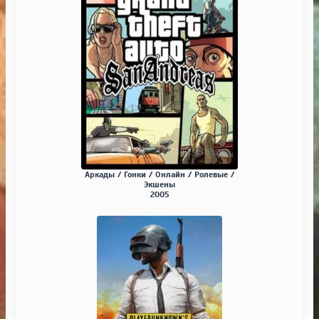
Аркады / Гонки / Онлайн / Ролевые /
Экшены
2005