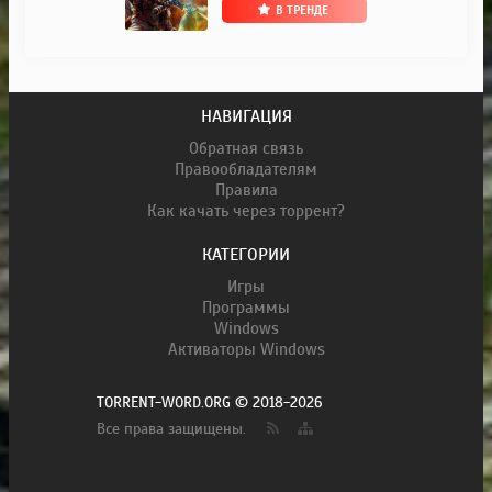
В ТРЕНДЕ
НАВИГАЦИЯ
Обратная связь
Правообладателям
Правила
Как качать через торрент?
КАТЕГОРИИ
Игры
Программы
Windows
Активаторы Windows
TORRENT-WORD.ORG © 2018-2026
Все права защищены.