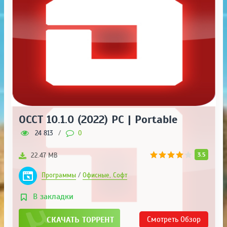
OCCT 10.1.0 (2022) PC | Portable
24 813
/
0
3.5
22.47 MB
Программы
/
Офисные, Софт
В закладки
СКАЧАТЬ ТОРРЕНТ
Смотреть
Обзор