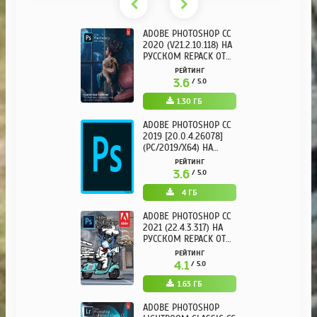
ADOBE PHOTOSHOP CC
2020 (V21.2.10.118) НА
РУССКОМ REPACK ОТ
KPOJIUK
РЕЙТИНГ
3.6
/ 5.0
1.30 ГБ
ADOBE PHOTOSHOP CC
2019 [20.0.4.26078]
(PC/2019/X64) НА
РУССКОМ
РЕЙТИНГ
3.6
/ 5.0
4 ГБ
ADOBE PHOTOSHOP CC
2021 (22.4.3.317) НА
РУССКОМ REPACK ОТ
KPOJIUK
РЕЙТИНГ
4.1
/ 5.0
1.63 ГБ
ADOBE PHOTOSHOP