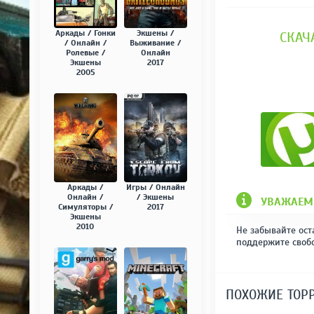
Аркады / Гонки
Экшены /
СКАЧА
/ Онлайн /
Выживание /
Ролевые /
Онлайн
Экшены
2017
2005
Аркады /
Игры / Онлайн
Онлайн /
/ Экшены
УВАЖАЕМ
Симуляторы /
2017
Экшены
2010
Не забывайте ост
поддержите своб
ПОХОЖИЕ ТОР