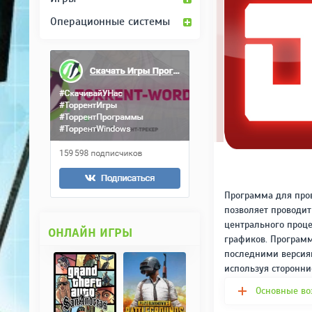
Операционные системы
Программа для пров
позволяет проводит
центрального проце
ОНЛАЙН ИГРЫ
графиков. Програм
последними версиям
используя сторонние
Основные во