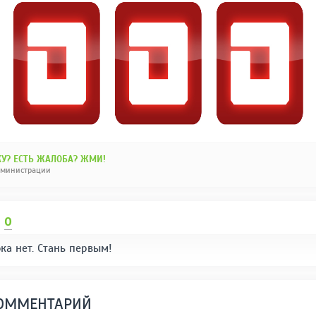
У? ЕСТЬ ЖАЛОБА? ЖМИ!
дминистрации
И
0
ка нет. Стань первым!
КОММЕНТАРИЙ