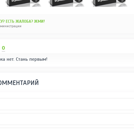
У? ЕСТЬ ЖАЛОБА? ЖМИ!
дминистрации
И
0
ка нет. Стань первым!
КОММЕНТАРИЙ