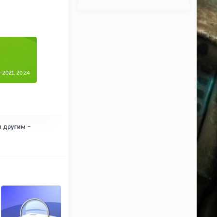
2021, 20:24
и другим -