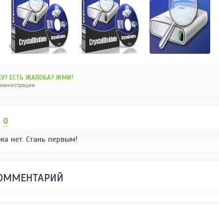
У? ЕСТЬ ЖАЛОБА? ЖМИ!
дминистрации
И
0
ка нет. Стань первым!
КОММЕНТАРИЙ