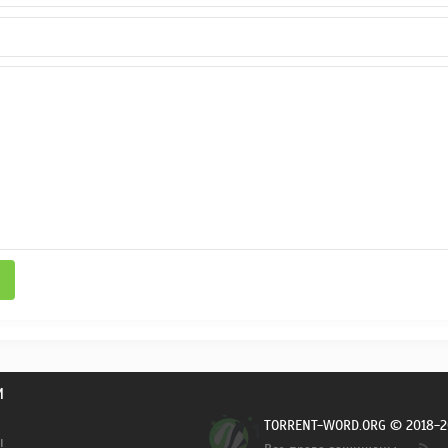
И
TORRENT-WORD.ORG © 2018-2
ы