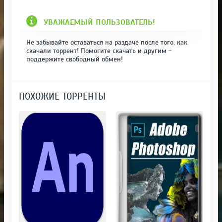
УВАЖАЕМЫЙ ПОЛЬЗОВАТЕЛЬ!
Не забывайте оставаться на раздаче после того, как
скачали торрент! Помогите скачать и другим -
поддержите свободный обмен!
ПОХОЖИЕ ТОРРЕНТЫ