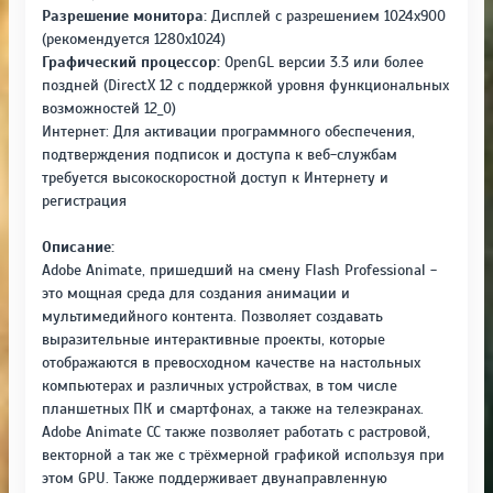
Разрешение монитора:
Дисплей с разрешением 1024x900
(рекомендуется 1280x1024)
Графический процессор:
OpenGL версии 3.3 или более
поздней (DirectX 12 с поддержкой уровня функциональных
возможностей 12_0)
Интернет: Для активации программного обеспечения,
подтверждения подписок и доступа к веб-службам
требуется высокоскоростной доступ к Интернету и
регистрация
Описание:
Adobe Animate, пришедший на смену Flash Professional -
это мощная среда для создания анимации и
мультимедийного контента. Позволяет создавать
выразительные интерактивные проекты, которые
отображаются в превосходном качестве на настольных
компьютерах и различных устройствах, в том числе
планшетных ПК и смартфонах, а также на телеэкранах.
Adobe Animate CC также позволяет работать с растровой,
векторной а так же с трёхмерной графикой используя при
этом GPU. Также поддерживает двунаправленную