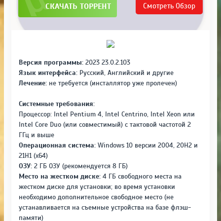
СКАЧАТЬ ТОРРЕНТ
Смотреть
Обзор
Версия программы:
2023 23.0.2.103
Язык интерфейса:
Русский, Английский и другие
Лечение:
не требуется (инсталлятор уже пролечен)
Системные требования:
Процессор: Intel Pentium 4, Intel Centrino, Intel Xeon или
Intel Core Duo (или совместимый) с тактовой частотой 2
ГГц и выше
Операционная система:
Windows 10 версии 2004, 20H2 и
21H1 (x64)
ОЗУ:
2 ГБ ОЗУ (рекомендуется 8 ГБ)
Место на жестком диске:
4 ГБ свободного места на
жестком диске для установки; во время установки
необходимо дополнительное свободное место (не
устанавливается на съемные устройства на базе флэш-
памяти)