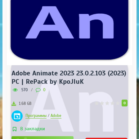
Adobe Animate 2023 23.0.2.103 (2023)
PC | RePack by KpoJIuK
570
/
0
0
1.68 GB
Программы
/
Adobe
В закладки