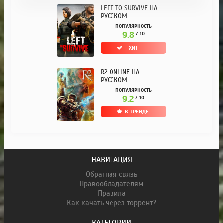
LEFT TO SURVIVE НА
РУССКОМ
ПОПУЛЯРНОСТЬ
9.8
/ 10
ХИТ
R2 ONLINE НА
РУССКОМ
ПОПУЛЯРНОСТЬ
9.2
/ 10
В ТРЕНДЕ
НАВИГАЦИЯ
Обратная связь
Правообладателям
Правила
Как качать через торрент?
КАТЕГОРИИ