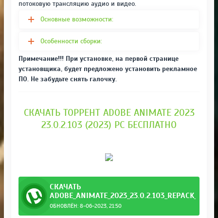
потоковую трансляцию аудио и видео.
Основные возможности:
Особенности сборки:
Примечание!!! При установке, на первой странице
установщика, будет предложено установить рекламное
ПО. Не забудьте снять галочку.
СКАЧАТЬ ТОРРЕНТ ADOBE ANIMATE 2023
23.0.2.103 (2023) PC БЕСПЛАТНО
СКАЧАТЬ
ADOBE_ANIMATE_2023_23.0.2.103_REPACK_BY_K
ОБНОВЛЁН: 8-06-2023, 21:50
_KpoJIuK.torrent