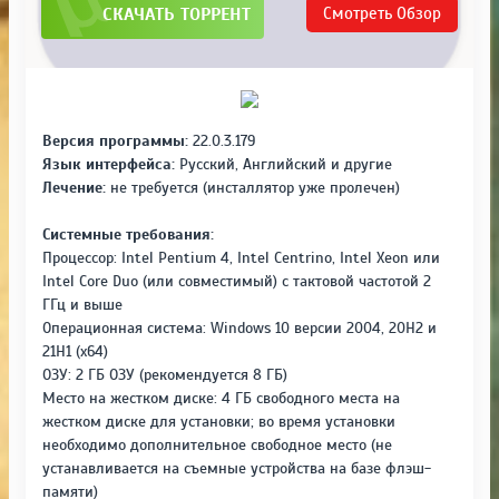
СКАЧАТЬ ТОРРЕНТ
Смотреть
Обзор
Версия программы:
22.0.3.179
Язык интерфейса:
Русский, Английский и другие
Лечение:
не требуется (инсталлятор уже пролечен)
Системные требования:
Процессор: Intel Pentium 4, Intel Centrino, Intel Xeon или
Intel Core Duo (или совместимый) с тактовой частотой 2
ГГц и выше
Операционная система: Windows 10 версии 2004, 20H2 и
21H1 (x64)
ОЗУ: 2 ГБ ОЗУ (рекомендуется 8 ГБ)
Место на жестком диске: 4 ГБ свободного места на
жестком диске для установки; во время установки
необходимо дополнительное свободное место (не
устанавливается на съемные устройства на базе флэш-
памяти)