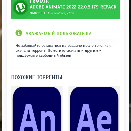
СКАЧАТЬ
ADOBE_ANIMATE_2022_22.0.3.179_REPACK_BY_K
ОБНОВЛЁН: 15-02-2022, 23:31
_KpoJIuK.torrent
УВАЖАЕМЫЙ ПОЛЬЗОВАТЕЛЬ!
Не забывайте оставаться на раздаче после того, как
скачали торрент! Помогите скачать и другим -
поддержите свободный обмен!
ПОХОЖИЕ ТОРРЕНТЫ