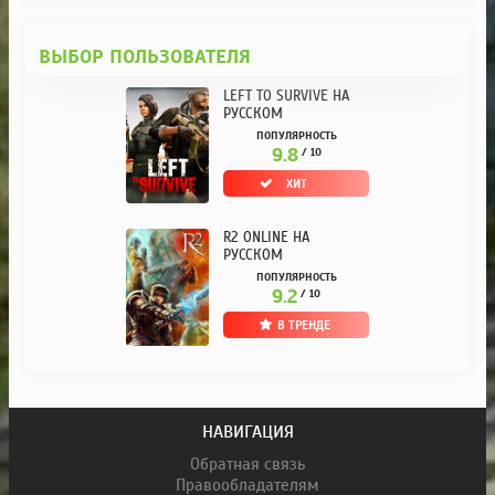
ВЫБОР ПОЛЬЗОВАТЕЛЯ
LEFT TO SURVIVE НА
РУССКОМ
ПОПУЛЯРНОСТЬ
9.8
/ 10
ХИТ
R2 ONLINE НА
РУССКОМ
ПОПУЛЯРНОСТЬ
9.2
/ 10
В ТРЕНДЕ
НАВИГАЦИЯ
Обратная связь
Правообладателям