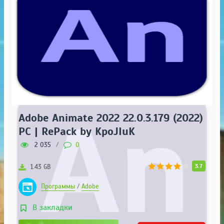
Adobe Animate 2022 22.0.3.179 (2022)
PC | RePack by KpoJIuK
2 035
/
0
3.7
1.43 GB
Программы
/
Adobe
В закладки