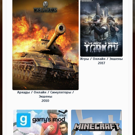
Игры / Онлайн / Экшены
2017
Аркады / Онлайн / Симуляторы /
Экшены
2010