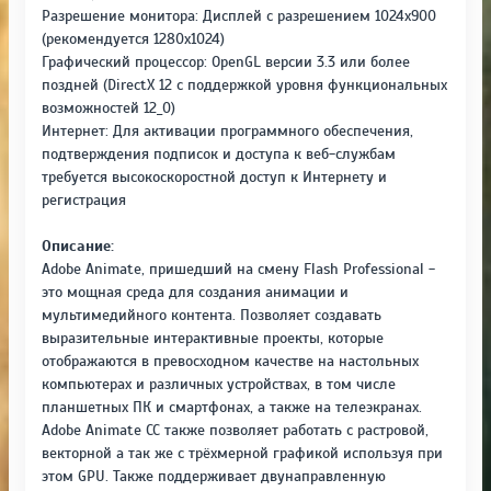
Разрешение монитора: Дисплей с разрешением 1024x900
(рекомендуется 1280x1024)
Графический процессор: OpenGL версии 3.3 или более
поздней (DirectX 12 с поддержкой уровня функциональных
возможностей 12_0)
Интернет: Для активации программного обеспечения,
подтверждения подписок и доступа к веб-службам
требуется высокоскоростной доступ к Интернету и
регистрация
Описание:
Adobe Animate, пришедший на смену Flash Professional -
это мощная среда для создания анимации и
мультимедийного контента. Позволяет создавать
выразительные интерактивные проекты, которые
отображаются в превосходном качестве на настольных
компьютерах и различных устройствах, в том числе
планшетных ПК и смартфонах, а также на телеэкранах.
Adobe Animate CC также позволяет работать с растровой,
векторной а так же с трёхмерной графикой используя при
этом GPU. Также поддерживает двунаправленную