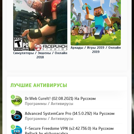
Аркады / Игры 2019 / Онлайн
2019
Симуляторы / Экшены / Онлайн
2018
ЛУЧШИЕ АНТИВИРУСЫ
1
Dr.Web CureIt! (02.08.2021) На Русском
Программы / Антивирусы
2
Advanced SystemCare Pro (14.5.0.292) На Русском
Программы / Антивирусы
3
F-Secure Freedome VPN (v2.42.736.0) На Русском
RePack by elchupacabra