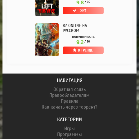
9.8
/ 10
ХИТ
R2 ONLINE НА
РУССКОМ
ПОПУЛЯРНОСТЬ
9.2
/ 10
В ТРЕНДЕ
НАВИГАЦИЯ
Обратная связь
Правообладателям
Правила
Как качать через торрент?
КАТЕГОРИИ
Игры
Программы