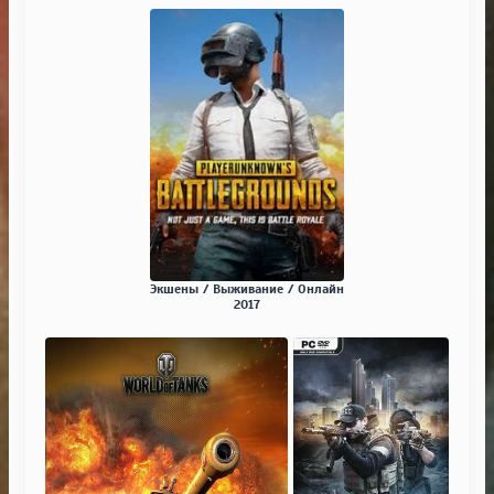
Экшены / Выживание / Онлайн
2017