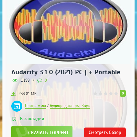
Audacity 3.1.0 (2021) PC | + Portable
1 199
/
0
0
233.81 MB
Программы
/
Аудиоредакторы, Звук
В закладки
СКАЧАТЬ ТОРРЕНТ
Смотреть
Обзор