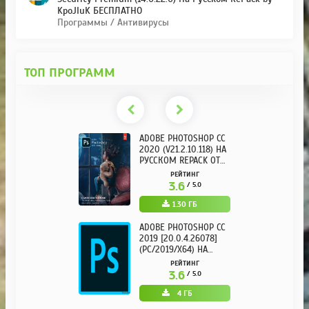
KpoJIuK БЕСПЛАТНО
Программы / Антивирусы
ТОП ПРОГРАММ
ADOBE PHOTOSHOP CC
2020 (V21.2.10.118) НА
РУССКОМ REPACK ОТ
KPOJIUK
РЕЙТИНГ
3.6
/ 5.0
1.30 ГБ
ADOBE PHOTOSHOP CC
2019 [20.0.4.26078]
(PC/2019/X64) НА
РУССКОМ
РЕЙТИНГ
3.6
/ 5.0
4 ГБ