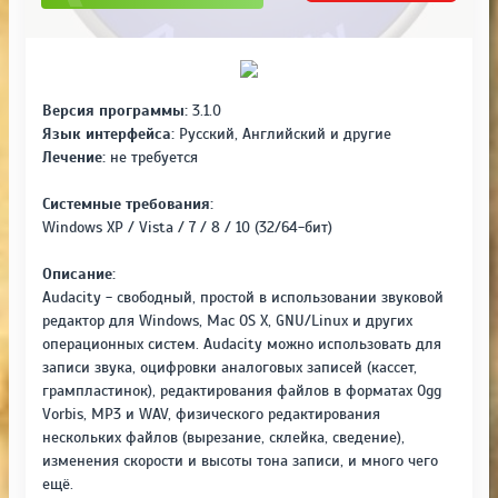
Версия программы:
3.1.0
Язык интерфейса:
Русский, Английский и другие
Лечение:
не требуется
Системные требования:
Windows XP / Vista / 7 / 8 / 10 (32/64-бит)
Описание:
Audacity - свободный, простой в использовании звуковой
редактор для Windows, Mac OS X, GNU/Linux и других
операционных систем. Audacity можно использовать для
записи звука, оцифровки аналоговых записей (кассет,
грампластинок), редактирования файлов в форматах Ogg
Vorbis, MP3 и WAV, физического редактирования
нескольких файлов (вырезание, склейка, сведение),
изменения скорости и высоты тона записи, и много чего
ещё.