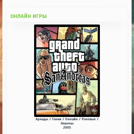
ОНЛАЙН ИГРЫ
Аркады / Гонки / Онлайн / Ролевые /
Экшены
2005