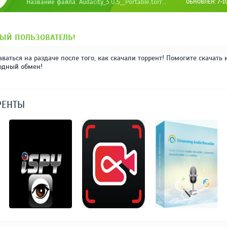
Название файла: Audacity_3.0.5__Portable.torrent
ОБНОВЛЁН: 7-10
ЫЙ ПОЛЬЗОВАТЕЛЬ!
аваться на раздаче после того, как скачали торрент! Помогите скачать 
одный обмен!
РЕНТЫ