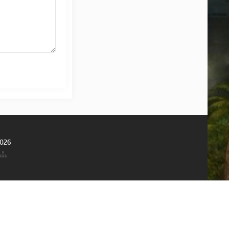
026
ов, свободно доступных в Сети. Владельцы данного ресурса не несут
 на материал, Вы можете связаться с нами через форму обратной связи