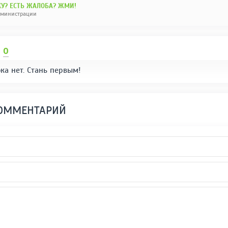
У? ЕСТЬ ЖАЛОБА? ЖМИ!
дминистрации
И
0
ка нет. Стань первым!
КОММЕНТАРИЙ