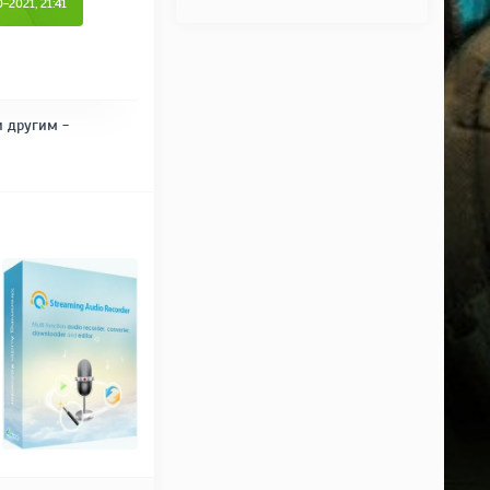
-2021, 21:41
и другим -