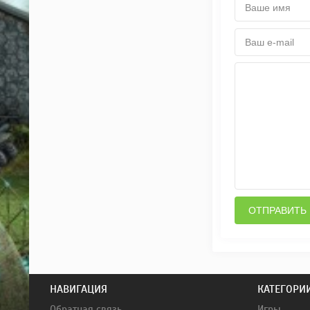
ОТПРАВИТЬ
НАВИГАЦИЯ
КАТЕГОРИ
Обратная связь
Игры