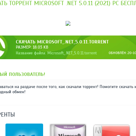
ТЬ ТОРРЕНТ MICROSOFT .NET 5.0.11 (2021) PC БЕС
СКАЧАТЬ MICROSOFT_.NET_5.0.11.TORRENT
РАЗМЕР: 18.03 KB
Название файла: Microsoft_.NET_5.0.11.torrent
ОБНОВЛЁН: 20-10-
ЫЙ ПОЛЬЗОВАТЕЛЬ!
аваться на раздаче после того, как скачали торрент! Помогите скачать 
одный обмен!
РЕНТЫ