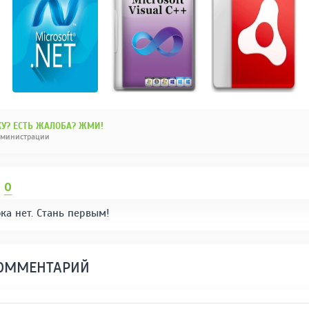
У? ЕСТЬ ЖАЛОБА? ЖМИ!
дминистрации
И
0
ка нет. Стань первым!
КОММЕНТАРИЙ