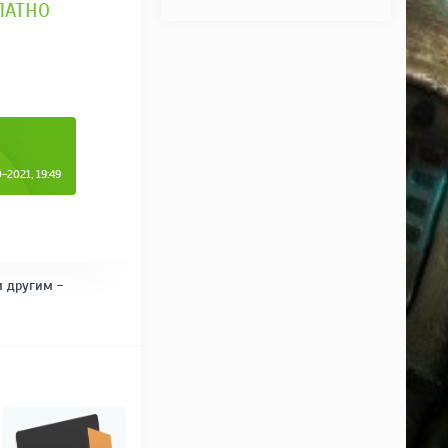
ПЛАТНО
2021, 19:49
и другим -