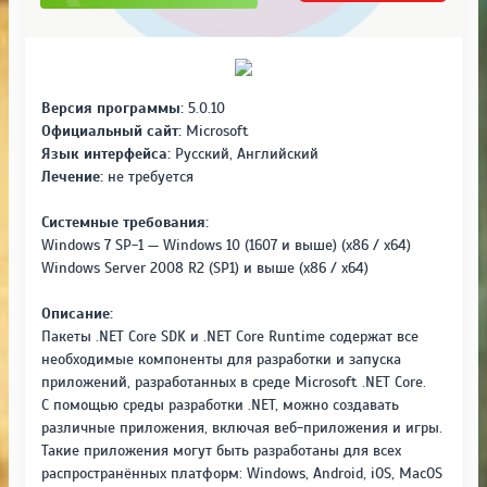
Версия программы:
5.0.10
Официальный сайт:
Microsoft
Язык интерфейса:
Русский, Английский
Лечение:
не требуется
Системные требования:
Windows 7 SP-1 — Windows 10 (1607 и выше) (x86 / x64)
Windows Server 2008 R2 (SP1) и выше (x86 / x64)
Описание:
Пакеты .NET Core SDK и .NET Core Runtime содержат все
необходимые компоненты для разработки и запуска
приложений, разработанных в среде Microsoft .NET Core.
С помощью среды разработки .NET, можно создавать
различные приложения, включая веб-приложения и игры.
Такие приложения могут быть разработаны для всех
распространённых платформ: Windows, Android, iOS, MacOS