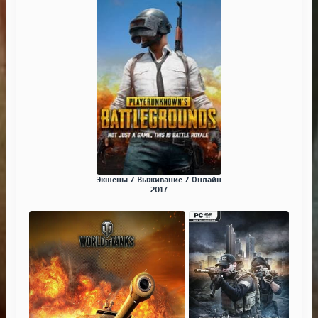
Экшены / Выживание / Онлайн
2017