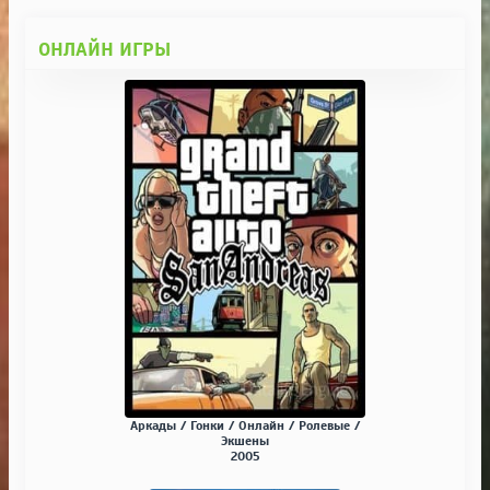
ОНЛАЙН ИГРЫ
Аркады / Гонки / Онлайн / Ролевые /
Экшены
2005