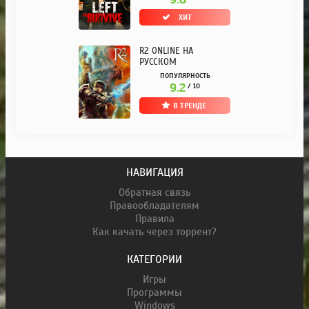
ХИТ
R2 ONLINE НА
РУССКОМ
ПОПУЛЯРНОСТЬ
9.2
/ 10
В ТРЕНДЕ
НАВИГАЦИЯ
Обратная связь
Правообладателям
Правила
Как качать через торрент?
КАТЕГОРИИ
Игры
Программы
Windows