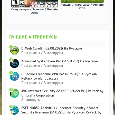
Аркады / Игры 2019 / Онлайн
2019
Симуляторы / Экшены / Онлайн
2018
ЛУЧШИЕ АНТИВИРУСЫ
1
Dr.Web CureIt! (02.08.2021) На Русском
Программы / Антивирусы
2
Advanced SystemCare Pro (14.5.0.292) На Русском
Программы / Антивирусы
3
F-Secure Freedome VPN (v2.42.736.0) На Русском
RePack by elchupacabra
Программы / Антивирусы
4
AVG Internet Security 22.1.3219 (2022) PC | RePack by
Umbrella Corporation
Антивирусы
5
ESET NOD32 Antivirus / Internet Security / Smart
Security Premium (14.0.22.0) На Русском RePack by