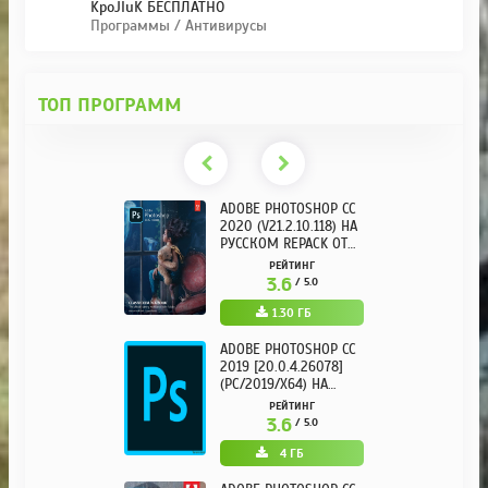
KpoJIuK БЕСПЛАТНО
Программы / Антивирусы
ТОП ПРОГРАММ
ADOBE PHOTOSHOP CC
2020 (V21.2.10.118) НА
РУССКОМ REPACK ОТ
KPOJIUK
РЕЙТИНГ
3.6
/ 5.0
1.30 ГБ
ADOBE PHOTOSHOP CC
2019 [20.0.4.26078]
(PC/2019/X64) НА
РУССКОМ
РЕЙТИНГ
3.6
/ 5.0
4 ГБ