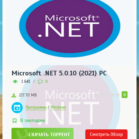
Microsoft .NET 5.0.10 (2021) PC
1 641
/
0
0
217.70 MB
Программы
/
Windows
В закладки
СКАЧАТЬ ТОРРЕНТ
Смотреть
Обзор