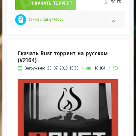
30 ГБ
СКАЧАТЬ ТОРРЕНТ
Гонки
/
Симуляторы
Скачать Rust торрент на русском
(V2164)
Загружено:
25-07-2019, 15:35
/
18 164
/
3