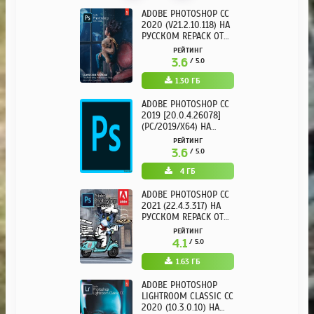
ADOBE PHOTOSHOP CC
2020 (V21.2.10.118) НА
РУССКОМ REPACK ОТ
KPOJIUK
РЕЙТИНГ
3.6
/ 5.0
1.30 ГБ
ADOBE PHOTOSHOP CC
2019 [20.0.4.26078]
(PC/2019/X64) НА
РУССКОМ
РЕЙТИНГ
3.6
/ 5.0
4 ГБ
ADOBE PHOTOSHOP CC
2021 (22.4.3.317) НА
РУССКОМ REPACK ОТ
KPOJIUK
РЕЙТИНГ
4.1
/ 5.0
1.63 ГБ
ADOBE PHOTOSHOP
LIGHTROOM CLASSIC CC
2020 (10.3.0.10) НА