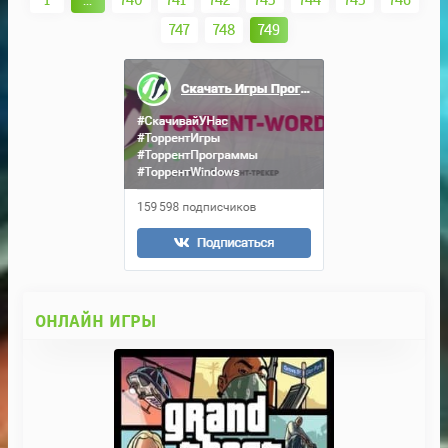
747
748
749
ОНЛАЙН ИГРЫ