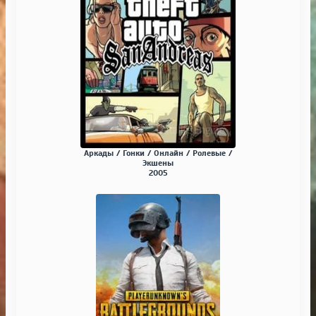
Аркады / Гонки / Онлайн / Ролевые /
Экшены
2005