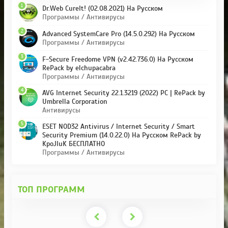
1
Dr.Web CureIt! (02.08.2021) На Русском
Программы / Антивирусы
2
Advanced SystemCare Pro (14.5.0.292) На Русском
Программы / Антивирусы
3
F-Secure Freedome VPN (v2.42.736.0) На Русском
RePack by elchupacabra
Программы / Антивирусы
4
AVG Internet Security 22.1.3219 (2022) PC | RePack by
Umbrella Corporation
Антивирусы
5
ESET NOD32 Antivirus / Internet Security / Smart
Security Premium (14.0.22.0) На Русском RePack by
KpoJIuK БЕСПЛАТНО
Программы / Антивирусы
ТОП ПРОГРАММ