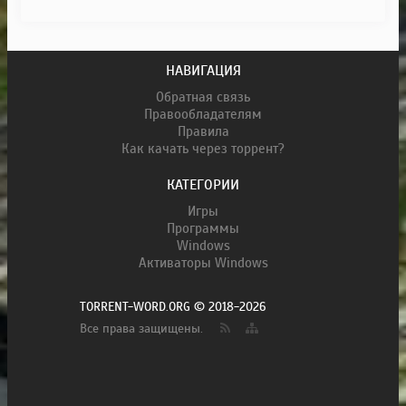
НАВИГАЦИЯ
Обратная связь
Правообладателям
Правила
Как качать через торрент?
КАТЕГОРИИ
Игры
Программы
Windows
Активаторы Windows
TORRENT-WORD.ORG © 2018-2026
Все права защищены.