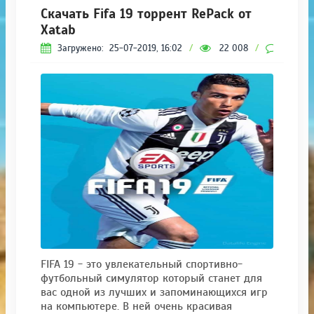
Скачать Fifa 19 торрент RePack от
Xatab
Загружено:
25-07-2019, 16:02
/
22 008
/
1
FIFA 19 - это увлекательный спортивно-
футбольный симулятор который станет для
вас одной из лучших и запоминающихся игр
на компьютере. В ней очень красивая