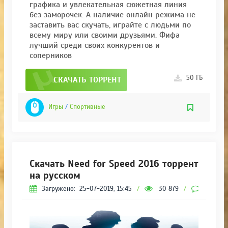
графика и увлекательная сюжетная линия
без заморочек. А наличие онлайн режима не
заставить вас скучать, играйте с людьми по
всему миру или своими друзьями. Фифа
лучший среди своих конкурентов и
соперников
50 ГБ
СКАЧАТЬ ТОРРЕНТ
Игры
/
Спортивные
Скачать Need for Speed 2016 торрент
на русском
Загружено:
25-07-2019, 15:45
/
30 879
/
4