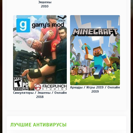
Экшены
2010
Аркады / Игры 2019 / Онлайн
2019
Симуляторы / Экшены / Онлайн
2018
ЛУЧШИЕ АНТИВИРУСЫ