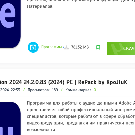
материалов.
Программы
/
Adobe
781.32 MB
СКАЧ
ion 2024 24.2.0.83 (2024) РС | RePack by KpoJIuK
2024, 22:33
/
Просмотров:
189
/
Комментариев:
0
Программа для работы с аудио-данными Adobe A
представляет собой профессиональный инструме
специалистов, которые работают в сфере обработ
видеопродукции, предлагая им практически нео
возможности.