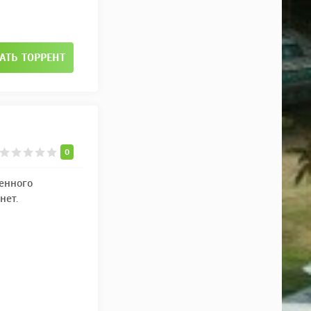
АТЬ ТОРРЕНТ
0
ленного
нет.