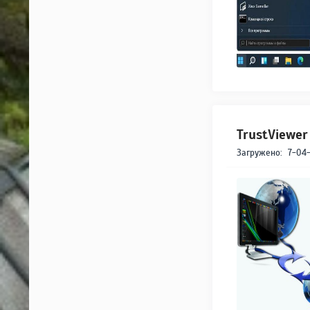
TrustViewer 
Загружено:
7-04-