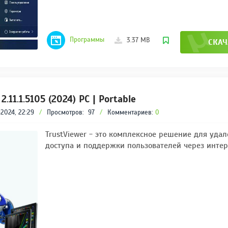
Программы
3.37 MB
СКАЧ
2.11.1.5105 (2024) PC | Portable
2024, 22:29
/
Просмотров:
97
/
Комментариев:
0
TrustViewer - это комплексное решение для уда
доступа и поддержки пользователей через интер