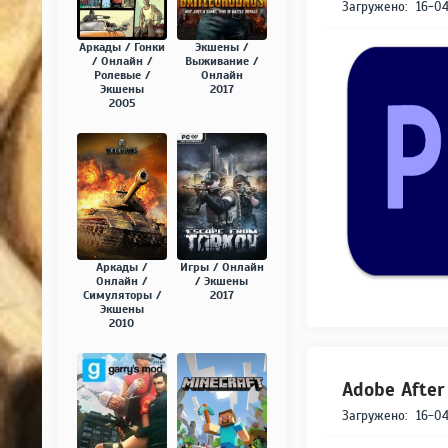
Загружено:
16-04
Аркады / Гонки
Экшены /
/ Онлайн /
Выживание /
Ролевые /
Онлайн
Экшены
2017
2005
Аркады /
Игры / Онлайн
Онлайн /
/ Экшены
Симуляторы /
2017
Экшены
2010
Adobe After 
Загружено:
16-04