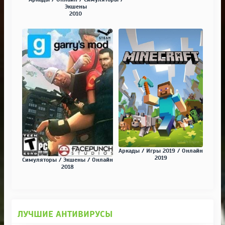
Экшены
2010
Аркады / Игры 2019 / Онлайн
2019
Симуляторы / Экшены / Онлайн
2018
ЛУЧШИЕ АНТИВИРУСЫ