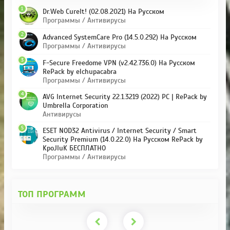
1
Dr.Web CureIt! (02.08.2021) На Русском
Программы / Антивирусы
2
Advanced SystemCare Pro (14.5.0.292) На Русском
Программы / Антивирусы
3
F-Secure Freedome VPN (v2.42.736.0) На Русском
RePack by elchupacabra
Программы / Антивирусы
4
AVG Internet Security 22.1.3219 (2022) PC | RePack by
Umbrella Corporation
Антивирусы
5
ESET NOD32 Antivirus / Internet Security / Smart
Security Premium (14.0.22.0) На Русском RePack by
KpoJIuK БЕСПЛАТНО
Программы / Антивирусы
ТОП ПРОГРАММ