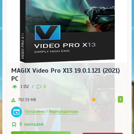
MAGIX Video Pro X13 19.0.1.121 (2021)
PC
1 132
/
0
1
792.59 MB
Программы
/
Видеоредакторы
В закладки