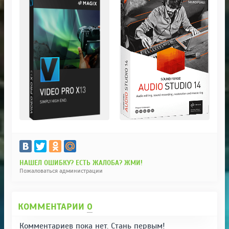
НАШЕЛ ОШИБКУ? ЕСТЬ ЖАЛОБА? ЖМИ!
Пожаловаться администрации
КОММЕНТАРИИ
0
Комментариев пока нет. Стань первым!