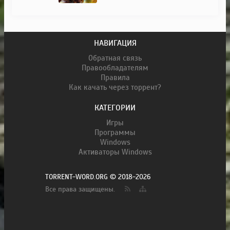
НАВИГАЦИЯ
Обратная связь
Правообладателям
Правила
Как качать через торрент?
КАТЕГОРИИ
Игры
Программы
Windows
Активаторы Windows
TORRENT-WORD.ORG © 2018-2026
Все права защищены.