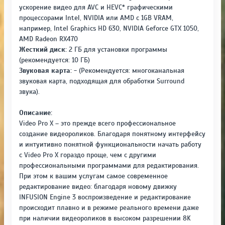
ускорение видео для AVC и HEVC* графическими
процессорами Intel, NVIDIA или AMD с 1GB VRAM,
например, Intel Graphics HD 630, NVIDIA Geforce GTX 1050,
AMD Radeon RX470
Жесткий диск:
2 ГБ для установки программы
(рекомендуется: 10 ГБ)
Звуковая карта:
- (Рекомендуется: многоканальная
звуковая карта, подходящая для обработки Surround
звука).
Описание:
Video Pro X – это прежде всего профессиональное
создание видеороликов. Благодаря понятному интерфейсу
и интуитивно понятной функциональности начать работу
с Video Pro X гораздо проще, чем с другими
профессиональными программами для редактирования.
При этом к вашим услугам самое современное
редактирование видео: благодаря новому движку
INFUSION Engine 3 воспроизведение и редактирование
происходит плавно и в режиме реального времени даже
при наличии видеороликов в высоком разрешении 8K