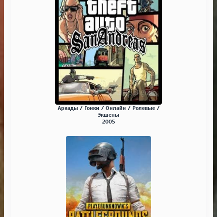
Аркады / Гонки / Онлайн / Ролевые /
Экшены
2005