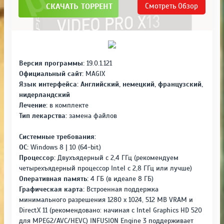
СКАЧАТЬ ТОРРЕНТ
Смотреть
Обзор
Версия программы:
19.0.1.121
Официальный сайт:
MAGIX
Язык интерфейса:
Английский, немецкий, французский,
нидерландский
Лечение:
в комплекте
Тип лекарства:
замена файлов
Системные требования:
ОС:
Windows 8 | 10 (64-bit)
Процессор:
Двухъядерный с 2,4 ГГц (рекомендуем
четырехъядерный прoцессор Intel с 2,8 ГГц или лучше)
Оперативная память:
4 ГБ (в идеале 8 ГБ)
Графическая карта:
Встроенная поддержка
минимального разрешения 1280 x 1024, 512 MB VRAM и
DirectX 11 (рекомендовано: начиная с Intel Graphics HD 520
для MPEG2/AVC/HEVC) INFUSION Engine 3 поддерживает