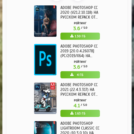
ADOBE PHOTOSHOP CC
2020 (V21.2.10.118) НА
РУССКОМ REPACK ОТ
KPOJIUK
РЕЙТИНГ
3.6
/ 5.0
1.30 ГБ
ADOBE PHOTOSHOP CC
2019 [20.0.4.26078]
(PC/2019/X64) НА
РУССКОМ
РЕЙТИНГ
3.6
/ 5.0
4 ГБ
ADOBE PHOTOSHOP CC
2021 (22.4.3.317) НА
РУССКОМ REPACK ОТ
KPOJIUK
РЕЙТИНГ
4.1
/ 5.0
1.63 ГБ
ADOBE PHOTOSHOP
LIGHTROOM CLASSIC CC
2020 (10.3.0.10) НА