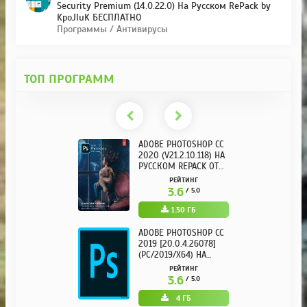
Security Premium (14.0.22.0) На Русском RePack by
KpoJIuK БЕСПЛАТНО
Программы / Антивирусы
ТОП ПРОГРАММ
ADOBE PHOTOSHOP CC
2020 (V21.2.10.118) НА
РУССКОМ REPACK ОТ
KPOJIUK
РЕЙТИНГ
3.6
/ 5.0
1.30 ГБ
ADOBE PHOTOSHOP CC
2019 [20.0.4.26078]
(PC/2019/X64) НА
РУССКОМ
РЕЙТИНГ
3.6
/ 5.0
4 ГБ