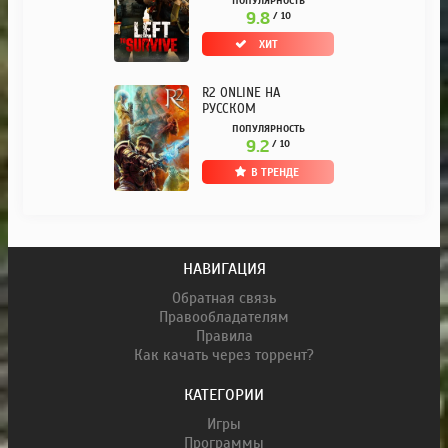
ПОПУЛЯРНОСТЬ
9.8
/ 10
ХИТ
R2 ONLINE НА
РУССКОМ
ПОПУЛЯРНОСТЬ
9.2
/ 10
В ТРЕНДЕ
НАВИГАЦИЯ
Обратная связь
Правообладателям
Правила
Как качать через торрент?
КАТЕГОРИИ
Игры
Программы