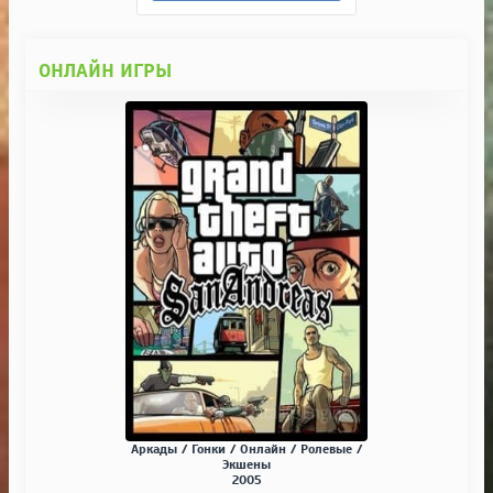
ОНЛАЙН ИГРЫ
Аркады / Гонки / Онлайн / Ролевые /
Экшены
2005