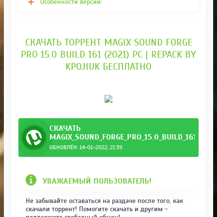
Особенности версии:
СКАЧАТЬ ТОРРЕНТ MAGIX SOUND FORGE
PRO 15.0 BUILD 161 (2021) PC | REPACK BY
KPOJIUK БЕСПЛАТНО
СКАЧАТЬ
MAGIX_SOUND_FORGE_PRO_15.0_BUILD_161_REP
ОБНОВЛЁН: 14-01-2022, 21:39
ack_by_.torrent
УВАЖАЕМЫЙ ПОЛЬЗОВАТЕЛЬ!
Не забывайте оставаться на раздаче после того, как
скачали торрент! Помогите скачать и другим -