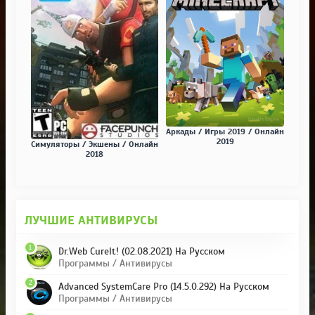
Аркады / Игры 2019 / Онлайн
2019
Симуляторы / Экшены / Онлайн
2018
ЛУЧШИЕ АНТИВИРУСЫ
1
Dr.Web CureIt! (02.08.2021) На Русском
Программы / Антивирусы
2
Advanced SystemCare Pro (14.5.0.292) На Русском
Программы / Антивирусы