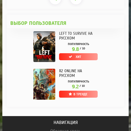
ВЫБОР ПОЛЬЗОВАТЕЛЯ
LEFT TO SURVIVE НА
РУССКОМ
ПОПУЛЯРНОСТЬ
9.8
/ 10
ХИТ
R2 ONLINE НА
РУССКОМ
ПОПУЛЯРНОСТЬ
9.2
/ 10
В ТРЕНДЕ
НАВИГАЦИЯ
Обратная связь