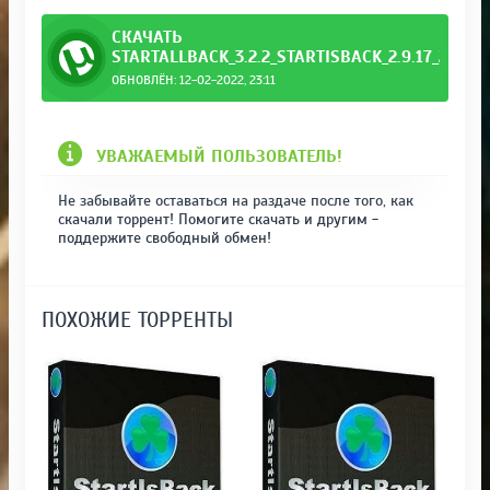
СКАЧАТЬ
STARTALLBACK_3.2.2_STARTISBACK_2.9.17_2.9.1_
ОБНОВЛЁН: 12-02-2022, 23:11
Sta.torrent
УВАЖАЕМЫЙ ПОЛЬЗОВАТЕЛЬ!
Не забывайте оставаться на раздаче после того, как
скачали торрент! Помогите скачать и другим -
поддержите свободный обмен!
ПОХОЖИЕ ТОРРЕНТЫ