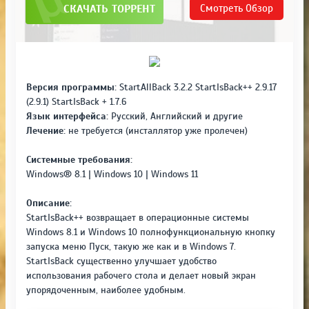
СКАЧАТЬ ТОРРЕНТ
Смотреть
Обзор
Версия программы:
StartAllBack 3.2.2 StartIsBack++ 2.9.17
(2.9.1) StartIsBack + 1.7.6
Язык интерфейса:
Русский, Английский и другие
Лечение:
не требуется (инсталлятор уже пролечен)
Системные требования:
Windows® 8.1 | Windows 10 | Windows 11
Описание:
StartIsBack++ возвращает в операционные системы
Windows 8.1 и Windows 10 полнофункциональную кнопку
запуска меню Пуск, такую же как и в Windows 7.
StartIsBack существенно улучшает удобство
использования рабочего стола и делает новый экран
упорядоченным, наиболее удобным.