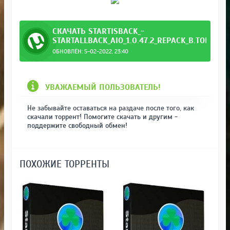
СКАЧАТЬ STARTISBACK_-
STARTALLBACK_AIO_1.0.47.2_REPACK_B.TORRENT
ОБНОВЛЁН: 5-02-2022, 23:40
ack_b.torrent
УВАЖАЕМЫЙ ПОЛЬЗОВАТЕЛЬ!
Не забывайте оставаться на раздаче после того, как
скачали торрент! Помогите скачать и другим -
поддержите свободный обмен!
ПОХОЖИЕ ТОРРЕНТЫ