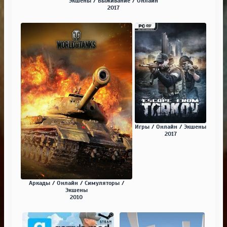
Экшены / Выживание / Онлайн
2017
Игры / Онлайн / Экшены
2017
Аркады / Онлайн / Симуляторы /
Экшены
2010