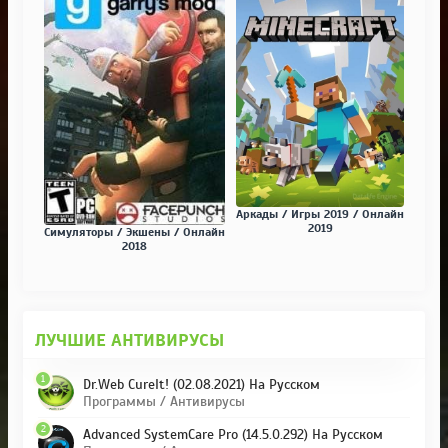
Аркады / Игры 2019 / Онлайн
2019
Симуляторы / Экшены / Онлайн
2018
ЛУЧШИЕ АНТИВИРУСЫ
1
Dr.Web CureIt! (02.08.2021) На Русском
Программы / Антивирусы
2
Advanced SystemCare Pro (14.5.0.292) На Русском