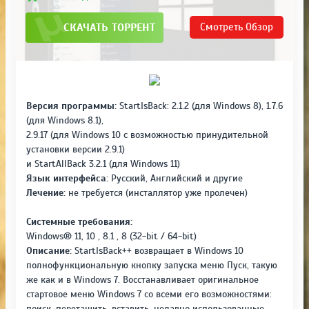
СКАЧАТЬ ТОРРЕНТ
Смотреть
Обзор
Версия программы:
StartIsBack: 2.1.2 (для Windows 8), 1.7.6
(для Windows 8.1),
2.9.17 (для Windows 10 с возможностью принудительной
установки версии 2.9.1)
и StartAllBack 3.2.1 (для Windows 11)
Язык интерфейса:
Русский, Английский и другие
Лечение:
не требуется (инсталлятор уже пролечен)
Системные требования:
Windows® 11, 10 , 8.1 , 8 (32-bit / 64-bit)
Описание:
StartIsBack++ возвращает в Windows 10
полнофункциональную кнопку запуска меню Пуск, такую
же как и в Windows 7. Восстанавливает оригинальное
стартовое меню Windows 7 со всеми его возможностями:
поиск, перетащить, вставить, недавно использованные