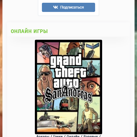
ОНЛАЙН ИГРЫ
Аркады / Гонки / Онлайн / Ролевые /