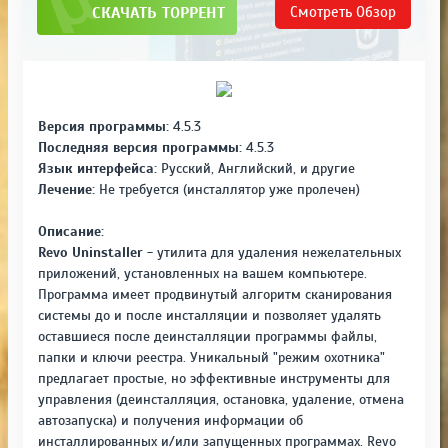
СКАЧАТЬ ТОРРЕНТ
Смотреть
Обзор
Версия программы:
4.5.3
Последняя версия программы:
4.5.3
Язык интерфейса:
Русский, Английский, и другие
Лечение:
Не требуется (инсталлятор уже пролечен)
Описание:
Revo Uninstaller
- утилита для удаления нежелательных
приложений, установленных на вашем компьютере.
Программа имеет продвинутый алгоритм сканирования
системы до и после инсталляции и позволяет удалять
оставшиеся после деинсталляции программы файлы,
папки и ключи реестра. Уникальный "режим охотника"
предлагает простые, но эффективные инструменты для
управления (деинсталляция, остановка, удаление, отмена
автозапуска) и получения информации об
инсталлированных и/или запущенных программах. Revo