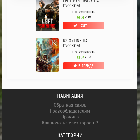
LEFT TO SURVIVE НА
РУССКОМ
ПОПУЛЯРНОСТЬ
9.8
/ 10
ХИТ
R2 ONLINE НА
РУССКОМ
ПОПУЛЯРНОСТЬ
9.2
/ 10
В ТРЕНДЕ
НАВИГАЦИЯ
Обратная связь
Правообладателям
Правила
Как качать через торрент?
КАТЕГОРИИ