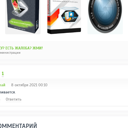
У? ЕСТЬ ЖАЛОБА? ЖМИ!
дминистрации
И
1
лай
8 октября 2021 00:10
ливается.
ь
Ответить
КОММЕНТАРИЙ