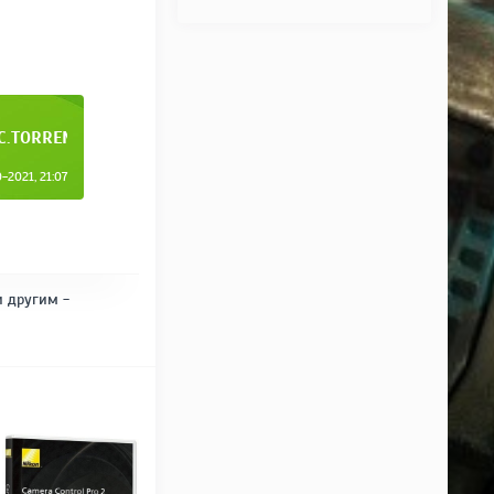
C.TORRENT
-2021, 21:07
и другим -