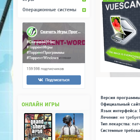
Операционные системы
Версия программы
ОНЛАЙН ИГРЫ
Официальный сайт
Язык интерфейса:
Р
Лечение:
не требует
Тип лекарства:
патч
Системные требова