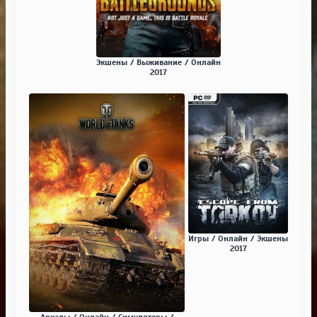
Экшены / Выживание / Онлайн
2017
Игры / Онлайн / Экшены
2017
Аркады / Онлайн / Симуляторы /