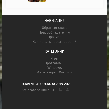
НАВИГАЦИЯ
Обратная связь
Правообладателям
Правила
Как качать через торрент?
КАТЕГОРИИ
Игры
Программы
Windows
Активаторы Windows
TORRENT-WORD.ORG © 2018-2026
Все права защищены.