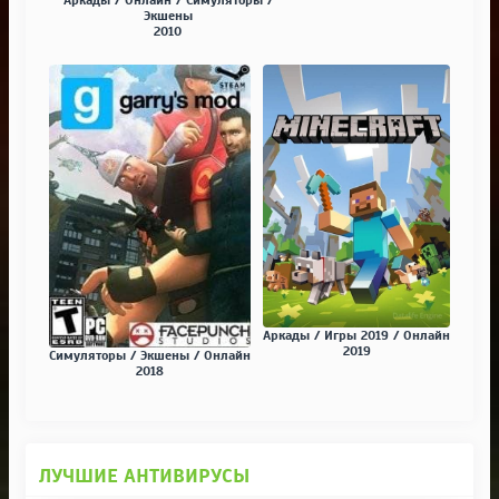
Экшены
2010
Аркады / Игры 2019 / Онлайн
2019
Симуляторы / Экшены / Онлайн
2018
ЛУЧШИЕ АНТИВИРУСЫ