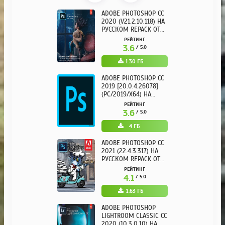
ADOBE PHOTOSHOP CC
2020 (V21.2.10.118) НА
РУССКОМ REPACK ОТ
KPOJIUK
РЕЙТИНГ
3.6
/ 5.0
1.30 ГБ
ADOBE PHOTOSHOP CC
2019 [20.0.4.26078]
(PC/2019/X64) НА
РУССКОМ
РЕЙТИНГ
3.6
/ 5.0
4 ГБ
ADOBE PHOTOSHOP CC
2021 (22.4.3.317) НА
РУССКОМ REPACK ОТ
KPOJIUK
РЕЙТИНГ
4.1
/ 5.0
1.63 ГБ
ADOBE PHOTOSHOP
LIGHTROOM CLASSIC CC
2020 (10.3.0.10) НА