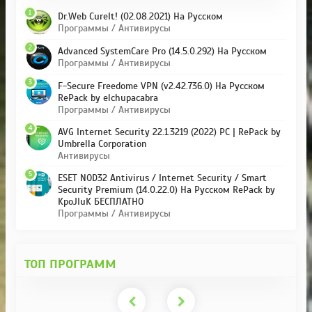
1
Dr.Web CureIt! (02.08.2021) На Русском
Программы / Антивирусы
2
Advanced SystemCare Pro (14.5.0.292) На Русском
Программы / Антивирусы
3
F-Secure Freedome VPN (v2.42.736.0) На Русском
RePack by elchupacabra
Программы / Антивирусы
4
AVG Internet Security 22.1.3219 (2022) PC | RePack by
Umbrella Corporation
Антивирусы
5
ESET NOD32 Antivirus / Internet Security / Smart
Security Premium (14.0.22.0) На Русском RePack by
KpoJIuK БЕСПЛАТНО
Программы / Антивирусы
ТОП ПРОГРАММ