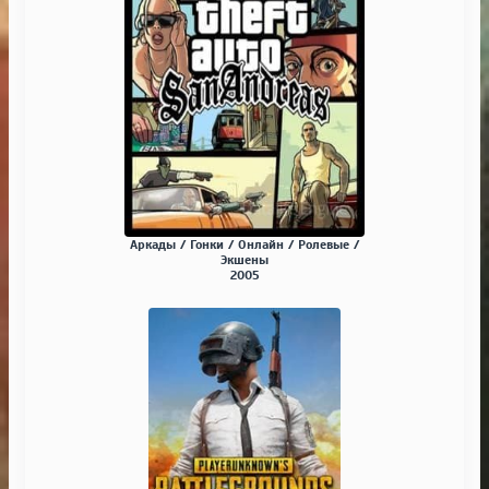
Аркады / Гонки / Онлайн / Ролевые /
Экшены
2005