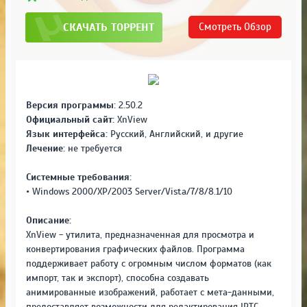
СКАЧАТЬ ТОРРЕНТ
Смотреть
Обзор
Версия программы:
2.50.2
Официальный сайт:
XnView
Язык интерфейса:
Русский, Английский, и другие
Лечение:
не требуется
Системные требования:
• Windows 2000/XP/2003 Server/Vista/7/8/8.1/10
Описание:
XnView - утилита, предназначенная для просмотра и
конвертирования графических файлов. Программа
поддерживает работу с огромным числом форматов (как
импорт, так и экспорт), способна создавать
анимированные изображений, работает с мета-данными,
предоставляет возможности для редактирования IPTC.