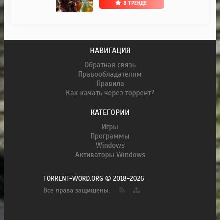
В ТРЕНДЕ
НАВИГАЦИЯ
Обратная связь
Правообладателям
Правила
Как качать через торрент?
КАТЕГОРИИ
Игры
Программы
Windows
Активаторы Windows
TORRENT-WORD.ORG © 2018-2026
Все права защищены.