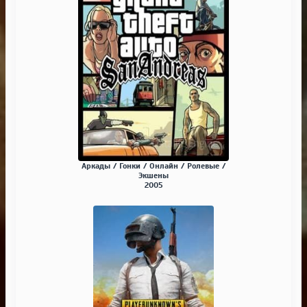
Аркады / Гонки / Онлайн / Ролевые /
Экшены
2005