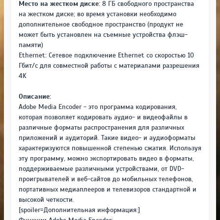
Место на жестком диске:
8 ГБ свободного пространства
на жестком диске; во время установки необходимо
дополнительное свободное пространство (продукт не
может быть установлен на съемные устройства флэш-
памяти)
Ethernet: Сетевое подключение Ethernet со скоростью 10
Гбит/с для совместной работы с материалами разрешения
4K
Описание:
Adobe Media Encoder - это программа кодирования,
которая позволяет кодировать аудио- и видеофайлы в
различные форматы распространения для различных
приложений и аудиторий. Такие видео- и аудиоформаты
характеризуются повышенной степенью сжатия. Используя
эту программу, можно экспортировать видео в форматы,
поддерживаемые различными устройствами, от DVD-
проигрывателей и веб-сайтов до мобильных телефонов,
портативных медиаплееров и телевизоров стандартной и
высокой четкости.
[spoiler=Дополнительная информация:]