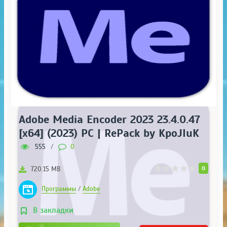
Adobe Media Encoder 2023 23.4.0.47
[x64] (2023) PC | RePack by KpoJIuK
555
/
0
0
720.15 MB
Программы
/
Adobe
В закладки