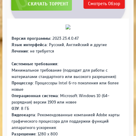
СКАЧАТЬ ТОРРЕНТ
Смотреть
Обзор
Версия программы:
2023 23.4.0.47
Язык интерфейса:
Русский, Английский и другие
Лечение:
не требуется
Системные требования:
Минимальное требование (подходит для работы с
материалами стандартного или высокого разрешения):
Процессор:
Процессоры Intel 6-го поколения или более
новые
Операционная система:
Microsoft Windows 10 (64-
разрядная) версии 1909 или новее
ОЗУ:
8 ГБ
Видеокарта:
Рекомендованные компанией Adobe карты
графического процессора для поддержки функций
аппаратного ускорения:
Разрешение:
1280 x 800