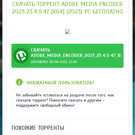
СКАЧАТЬ ТОРРЕНТ ADOBE MEDIA ENCODER
2023 23.4.0.47 [X64] (2023) PC БЕСПЛАТНО
СКАЧАТЬ
ADOBE_MEDIA_ENCODER_2023_23.4.0.47_REPACK
ОБНОВЛЁН: 19-06-2023, 21:09
ck_by_Kp.torrent
УВАЖАЕМЫЙ ПОЛЬЗОВАТЕЛЬ!
Не забывайте оставаться на раздаче после того, как
скачали торрент! Помогите скачать и другим -
поддержите свободный обмен!
ПОХОЖИЕ ТОРРЕНТЫ