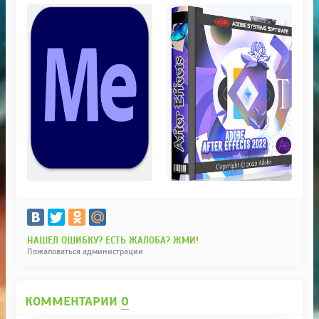
НАШЕЛ ОШИБКУ? ЕСТЬ ЖАЛОБА? ЖМИ!
Пожаловаться администрации
КОММЕНТАРИИ
0