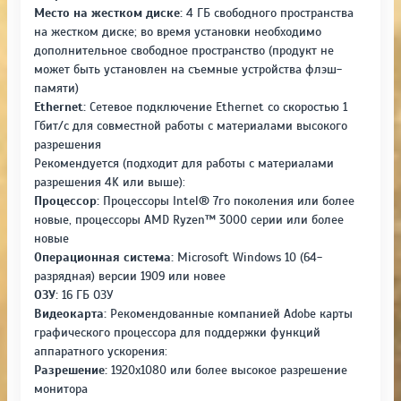
Место на жестком диске:
4 ГБ свободного пространства
на жестком диске; во время установки необходимо
дополнительное свободное пространство (продукт не
может быть установлен на съемные устройства флэш-
памяти)
Ethernet:
Сетевое подключение Ethernet со скоростью 1
Гбит/с для совместной работы с материалами высокого
разрешения
Рекомендуется (подходит для работы с материалами
разрешения 4K или выше):
Процессор:
Процессоры Intel® 7го поколения или более
новые, процессоры AMD Ryzen™ 3000 серии или более
новые
Операционная система:
Microsoft Windows 10 (64-
разрядная) версии 1909 или новее
ОЗУ:
16 ГБ ОЗУ
Видеокарта:
Рекомендованные компанией Adobe карты
графического процессора для поддержки функций
аппаратного ускорения:
Разрешение:
1920x1080 или более высокое разрешение
монитора