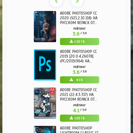
ADOBE PHOTOSHOP CC
2020 (V21.2.10.118) НА
РУССКОМ REPACK ОТ
KPOJIUK
РЕЙТИНГ
3.6
/ 5.0
1.30 ГБ
ADOBE PHOTOSHOP CC
2019 [20.0.4.26078]
(PC/2019/X64) НА
РУССКОМ
РЕЙТИНГ
3.6
/ 5.0
4 ГБ
ADOBE PHOTOSHOP CC
2021 (22.4.3.317) НА
РУССКОМ REPACK ОТ
KPOJIUK
РЕЙТИНГ
4.1
/ 5.0
1.63 ГБ
ADOBE PHOTOSHOP