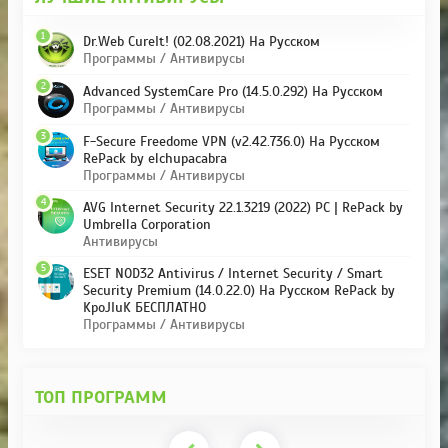
1
Dr.Web CureIt! (02.08.2021) На Русском
Программы / Антивирусы
2
Advanced SystemCare Pro (14.5.0.292) На Русском
Программы / Антивирусы
3
F-Secure Freedome VPN (v2.42.736.0) На Русском
RePack by elchupacabra
Программы / Антивирусы
4
AVG Internet Security 22.1.3219 (2022) PC | RePack by
Umbrella Corporation
Антивирусы
5
ESET NOD32 Antivirus / Internet Security / Smart
Security Premium (14.0.22.0) На Русском RePack by
KpoJIuK БЕСПЛАТНО
Программы / Антивирусы
ТОП ПРОГРАММ