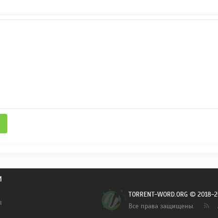
И
TORRENT-WORD.ORG © 2018-2
ы
Все права защищены.