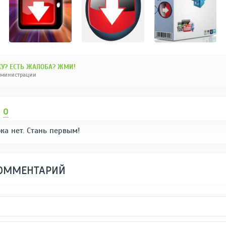
У? ЕСТЬ ЖАЛОБА? ЖМИ!
дминистрации
И
0
ка нет. Стань первым!
КОММЕНТАРИЙ