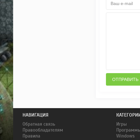
ОТПРАВИТЬ
НАВИГАЦИЯ
КАТЕГОРИ
Обратная связь
Игры
Правообладателям
Программ
Правила
Windows