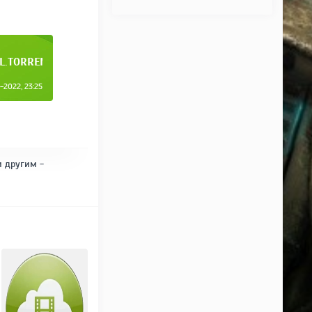
L.TORRENT
2022, 23:25
и другим -