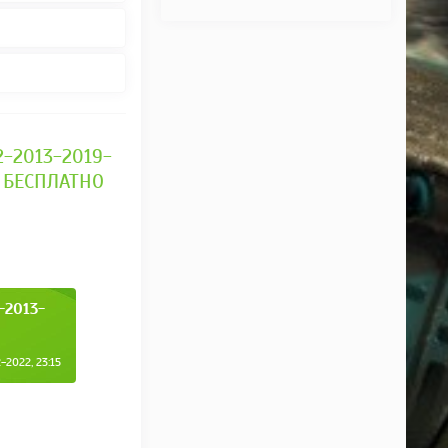
2-2013-2019-
C БЕСПЛАТНО
-2013-
2022, 23:15