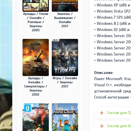
• Windows XP (x86 и
• Windows Vista SP2 
Аркады / Гонки
Экшены /
• Windows 7 SP1 (x86
/ Онлайн /
Выживание /
Ролевые /
Онлайн
• Windows 8.1 (x86 и
Экшены
2017
• Windows 10 (x86 и 
2005
• Windows Server 20
• Windows Server 20
• Windows Server 201
• Windows Server 201
• Windows Server 201
Описание:
Аркады /
Игры / Онлайн
Пакет Microsoft Vi
Онлайн /
/ Экшены
Visual C++, необхо
Симуляторы /
2017
Экшены
установленной среды
2010
Способ интеграции 
Состав для 
Состав для 