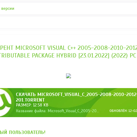
 версии
РЕНТ MICROSOFT VISUAL C++ 2005-2008-2010-201
TRIBUTABLE PACKAGE HYBRID [23.01.2022] (2022) P
СКАЧАТЬ MICROSOFT_VISUAL_C_2005-2008-2010-2012
201.TORRENT
РАЗМЕР: 12.58 KB
Название файла: Microsoft_Visual_C_2005-2008-2010-2012-2013-201.torrent
ОБНОВЛЁН: 12-02-
ЫЙ ПОЛЬЗОВАТЕЛЬ!