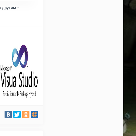
и другим -