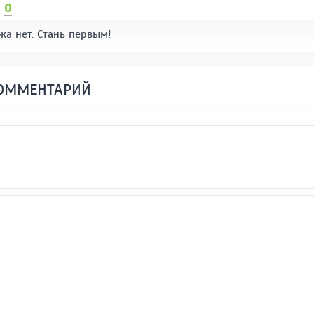
И
0
ка нет. Стань первым!
КОММЕНТАРИЙ