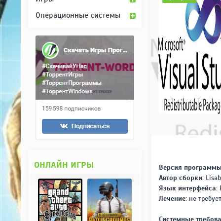
Операционные системы
ОНЛАЙН ИГРЫ
Версия программы
Автор сборки:
Lisa
Язык интерфейса:
Лечение:
не требуе
Системные требова