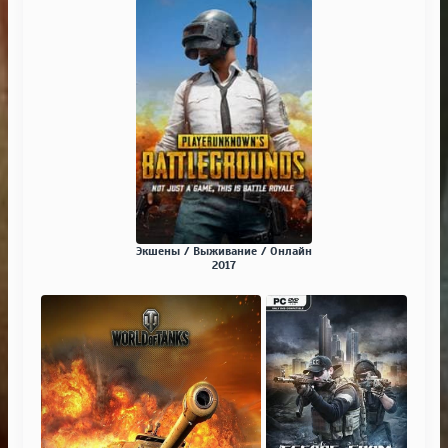
Экшены / Выживание / Онлайн
2017