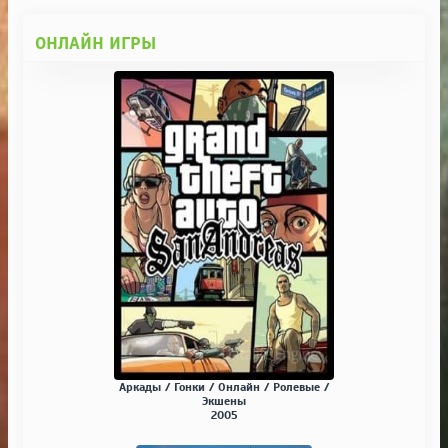
ОНЛАЙН ИГРЫ
Аркады / Гонки / Онлайн / Ролевые /
Экшены
2005