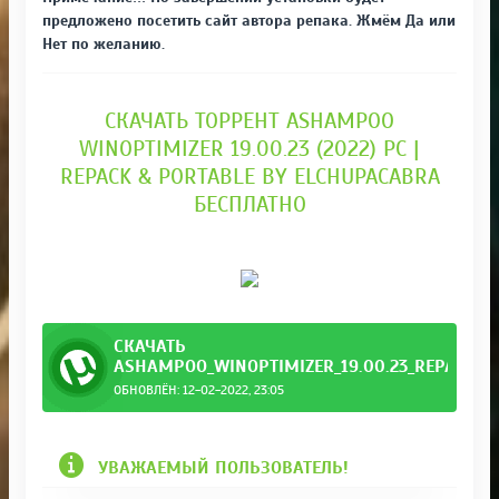
предложено посетить сайт автора репака. Жмём Да или
Нет по желанию.
СКАЧАТЬ ТОРРЕНТ ASHAMPOO
WINOPTIMIZER 19.00.23 (2022) PC |
REPACK & PORTABLE BY ELCHUPACABRA
БЕСПЛАТНО
СКАЧАТЬ
ASHAMPOO_WINOPTIMIZER_19.00.23_REPACK__
ОБНОВЛЁН: 12-02-2022, 23:05
Portable.torrent
УВАЖАЕМЫЙ ПОЛЬЗОВАТЕЛЬ!