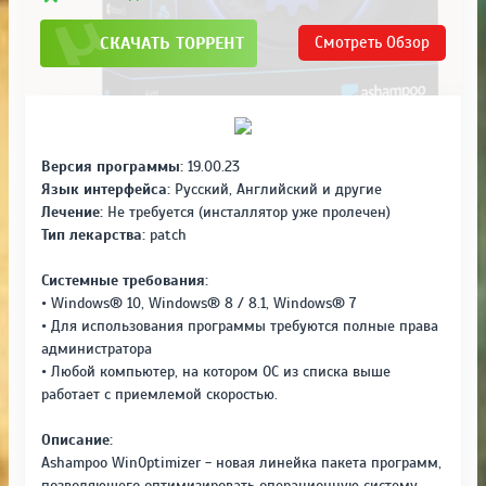
СКАЧАТЬ ТОРРЕНТ
Смотреть
Обзор
Версия программы:
19.00.23
Язык интерфейса:
Русский, Английский и другие
Лечение:
Не требуется (инсталлятор уже пролечен)
Тип лекарства:
patch
Системные требования:
• Windows® 10, Windows® 8 / 8.1, Windows® 7
• Для использования программы требуются полные права
администратора
• Любой компьютер, на котором ОС из списка выше
работает с приемлемой скоростью.
Описание:
Ashampoo WinOptimizer - новая линейка пакета программ,
позволяющего оптимизировать операционную систему