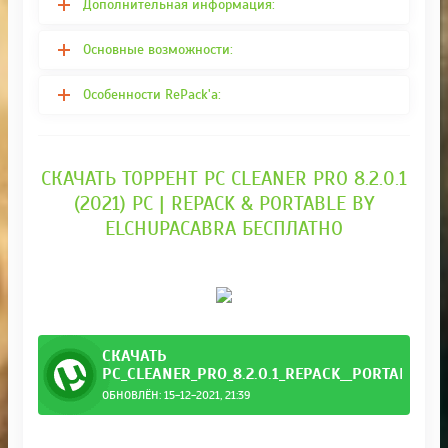
Дополнительная информация:
Основные возможности:
Особенности RePack'a:
СКАЧАТЬ ТОРРЕНТ PC CLEANER PRO 8.2.0.1
(2021) PC | REPACK & PORTABLE BY
ELCHUPACABRA БЕСПЛАТНО
СКАЧАТЬ
PC_CLEANER_PRO_8.2.0.1_REPACK__PORTABLE_B
ОБНОВЛЁН: 15-12-2021, 21:39
_elch.torrent