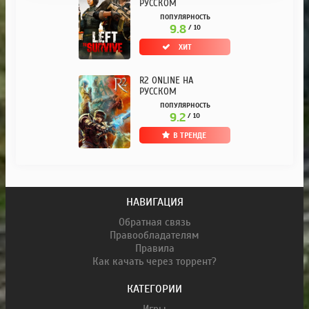
РУССКОМ
ПОПУЛЯРНОСТЬ
9.8
/ 10
ХИТ
R2 ONLINE НА
РУССКОМ
ПОПУЛЯРНОСТЬ
9.2
/ 10
В ТРЕНДЕ
НАВИГАЦИЯ
Обратная связь
Правообладателям
Правила
Как качать через торрент?
КАТЕГОРИИ
Игры