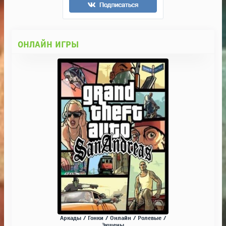
ОНЛАЙН ИГРЫ
Аркады / Гонки / Онлайн / Ролевые /
Экшены