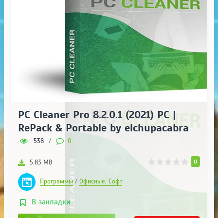
PC Cleaner Pro 8.2.0.1 (2021) PC |
RePack & Portable by elchupacabra
538
/
0
0
5.83 MB
Программы
/
Офисные, Софт
В закладки