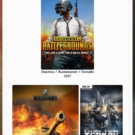
Экшены / Выживание / Онлайн
2017