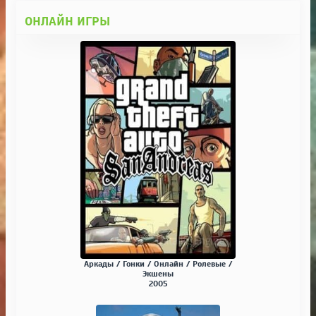
ОНЛАЙН ИГРЫ
Аркады / Гонки / Онлайн / Ролевые /
Экшены
2005