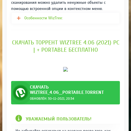
сканирования можно удалить ненужные объекты с
помощью встроенной опции в контекстном меню.
Особенности WizTree:
СКАЧАТЬ ТОРРЕНТ WIZTREE 4.06 (2021) РС
| + PORTABLE БЕСПЛАТНО
СКАЧАТЬ
WIZTREE_4.06__PORTABLE.TORRENT
ОБНОВЛЁН: 30-11-2021, 20:34
УВАЖАЕМЫЙ ПОЛЬЗОВАТЕЛЬ!
Не забывайте оставаться на раздаче после того, как