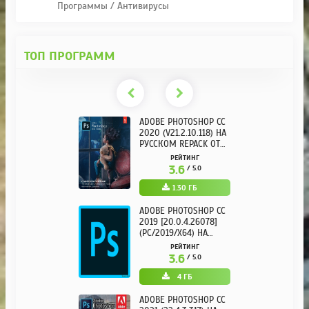
Программы / Антивирусы
ТОП ПРОГРАММ
ADOBE PHOTOSHOP CC
2020 (V21.2.10.118) НА
РУССКОМ REPACK ОТ
KPOJIUK
РЕЙТИНГ
3.6
/ 5.0
1.30 ГБ
ADOBE PHOTOSHOP CC
2019 [20.0.4.26078]
(PC/2019/X64) НА
РУССКОМ
РЕЙТИНГ
3.6
/ 5.0
4 ГБ
ADOBE PHOTOSHOP CC