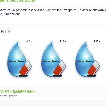
ЫЙ ПОЛЬЗОВАТЕЛЬ!
аваться на раздаче после того, как скачали торрент! Помогите скачать 
одный обмен!
РЕНТЫ
У? ЕСТЬ ЖАЛОБА? ЖМИ!
дминистрации