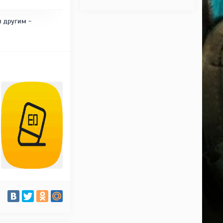
и другим -