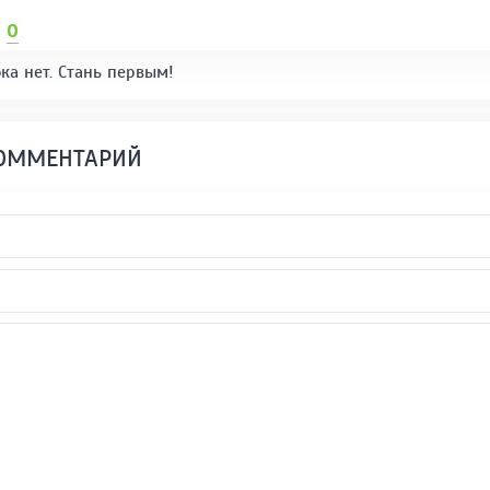
И
0
ка нет. Стань первым!
КОММЕНТАРИЙ