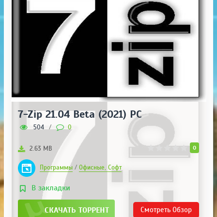
7-Zip 21.04 Beta (2021) PC
504
/
0
0
2.63 MB
Программы
/
Офисные, Софт
В закладки
СКАЧАТЬ ТОРРЕНТ
Смотреть
Обзор