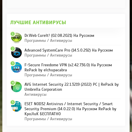
ЛУЧШИЕ АНТИВИРУСЫ
1
Dr.Web CureIt! (02.08.2021) На Русском
Программы / Антивирусы
2
Advanced SystemCare Pro (14.5.0.292) На Русском
Программы / Антивирусы
3
F-Secure Freedome VPN (v2.42.736.0) На Русском
RePack by elchupacabra
Программы / Антивирусы
4
AVG Internet Security 22.1.3219 (2022) PC | RePack by
Umbrella Corporation
Антивирусы
5
ESET NOD32 Antivirus / Internet Security / Smart
Security Premium (14.0.22.0) На Русском RePack by
KpoJIuK БЕСПЛАТНО
Программы / Антивирусы