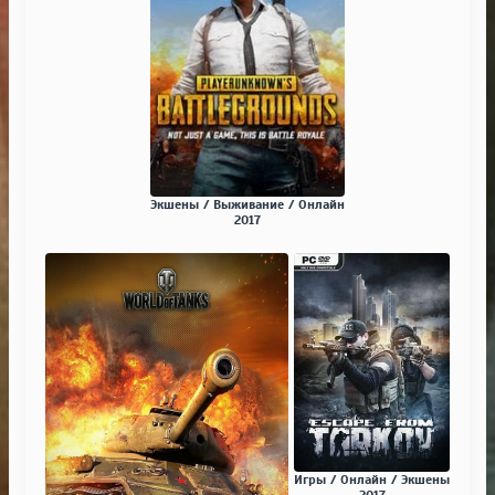
Экшены / Выживание / Онлайн
2017
Игры / Онлайн / Экшены
2017