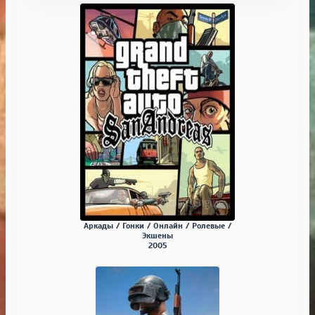
Аркады / Гонки / Онлайн / Ролевые /
Экшены
2005