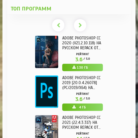
ТОП ПРОГРАММ
ADOBE PHOTOSHOP CC
2020 (V21.2.10.118) НА
РУССКОМ REPACK ОТ
KPOJIUK
РЕЙТИНГ
3.6
/ 5.0
1.30 ГБ
ADOBE PHOTOSHOP CC
2019 [20.0.4.26078]
(PC/2019/X64) НА
РУССКОМ
РЕЙТИНГ
3.6
/ 5.0
4 ГБ
ADOBE PHOTOSHOP CC
2021 (22.4.3.317) НА
РУССКОМ REPACK ОТ
KPOJIUK
РЕЙТИНГ