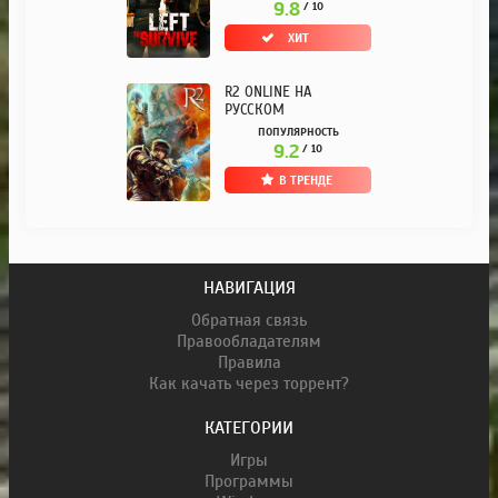
9.8
/ 10
ХИТ
R2 ONLINE НА
РУССКОМ
ПОПУЛЯРНОСТЬ
9.2
/ 10
В ТРЕНДЕ
НАВИГАЦИЯ
Обратная связь
Правообладателям
Правила
Как качать через торрент?
КАТЕГОРИИ
Игры
Программы