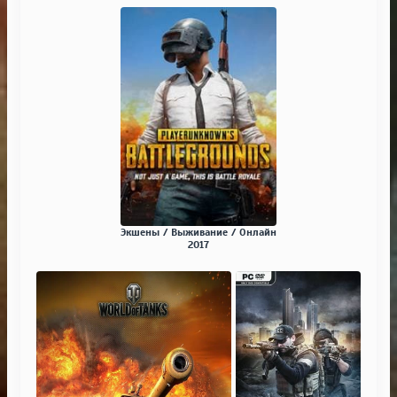
Экшены / Выживание / Онлайн
2017