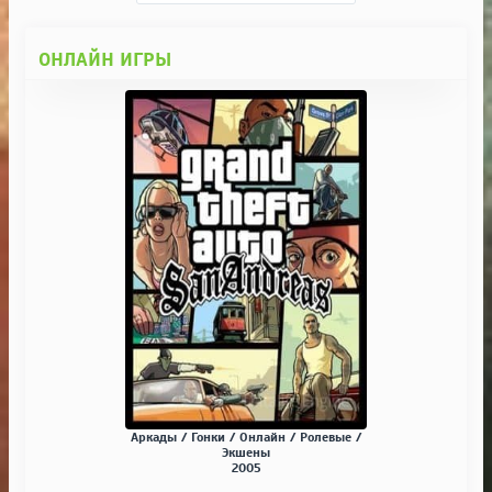
ОНЛАЙН ИГРЫ
Аркады / Гонки / Онлайн / Ролевые /
Экшены
2005