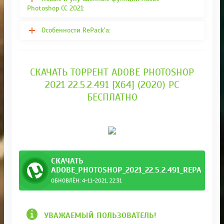
Photoshop CC 2021:
Особенности RePack'a:
СКАЧАТЬ ТОРРЕНТ ADOBE PHOTOSHOP
2021 22.5.2.491 [X64] (2020) PC
БЕСПЛАТНО
СКАЧАТЬ
ADOBE_PHOTOSHOP_2021_22.5.2.491_REPACK_BY
ОБНОВЛЁН: 4-11-2021, 22:31
y_KpoJI.torrent
УВАЖАЕМЫЙ ПОЛЬЗОВАТЕЛЬ!