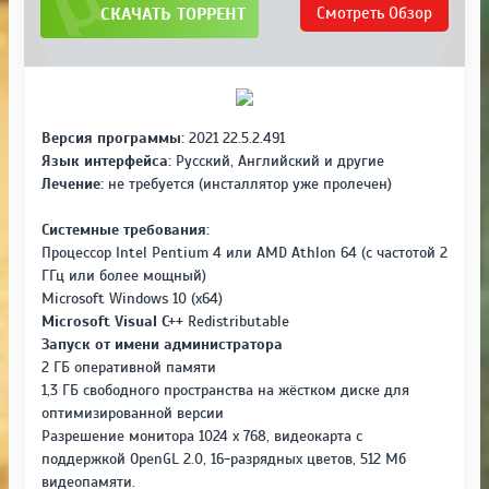
СКАЧАТЬ ТОРРЕНТ
Смотреть
Обзор
Версия программы:
2021 22.5.2.491
Язык интерфейса:
Русский, Английский и другие
Лечение:
не требуется (инсталлятор уже пролечен)
Системные требования:
Процессор Intel Pentium 4 или AMD Athlon 64 (с частотой 2
ГГц или более мощный)
Microsoft Windows 10 (x64)
Microsoft Visual C++
Redistributable
Запуск от имени администратора
2 ГБ оперативной памяти
1,3 ГБ свободного пространства на жёстком диске для
оптимизированной версии
Разрешение монитора 1024 x 768, видеокарта с
поддержкой OpenGL 2.0, 16-разрядных цветов, 512 Мб
видеопамяти.