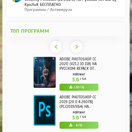
KpoJIuK БЕСПЛАТНО
Программы / Антивирусы
ТОП ПРОГРАММ
ADOBE PHOTOSHOP CC
2020 (V21.2.10.118) НА
РУССКОМ REPACK ОТ
KPOJIUK
РЕЙТИНГ
3.6
/ 5.0
1.30 ГБ
ADOBE PHOTOSHOP CC
2019 [20.0.4.26078]
(PC/2019/X64) НА
РУССКОМ
РЕЙТИНГ
3.6
/ 5.0
4 ГБ