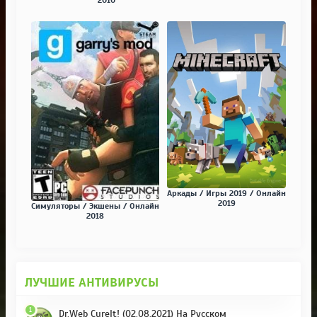
Аркады / Игры 2019 / Онлайн
2019
Симуляторы / Экшены / Онлайн
2018
ЛУЧШИЕ АНТИВИРУСЫ
1
Dr.Web CureIt! (02.08.2021) На Русском