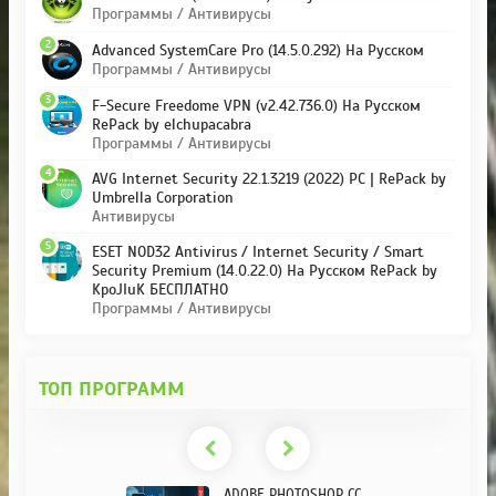
Программы / Антивирусы
2
Advanced SystemCare Pro (14.5.0.292) На Русском
Программы / Антивирусы
3
F-Secure Freedome VPN (v2.42.736.0) На Русском
RePack by elchupacabra
Программы / Антивирусы
4
AVG Internet Security 22.1.3219 (2022) PC | RePack by
Umbrella Corporation
Антивирусы
5
ESET NOD32 Antivirus / Internet Security / Smart
Security Premium (14.0.22.0) На Русском RePack by
KpoJIuK БЕСПЛАТНО
Программы / Антивирусы
ТОП ПРОГРАММ
ADOBE PHOTOSHOP CC