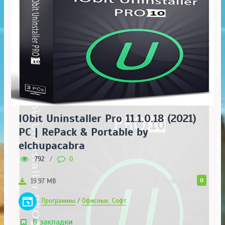
IObit Uninstaller Pro 11.1.0.18 (2021)
РС | RePack & Portable by
elchupacabra
792
/
0
0
19.97 MB
Программы
/
Офисные, Софт
В закладки