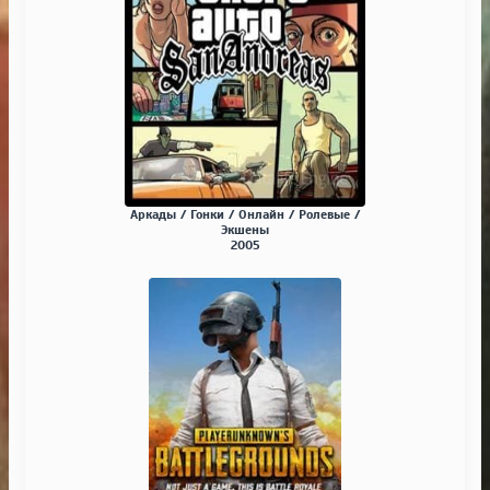
Аркады / Гонки / Онлайн / Ролевые /
Экшены
2005