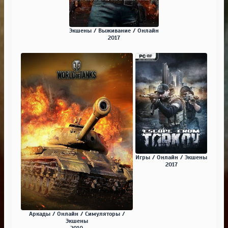
Экшены / Выживание / Онлайн
2017
Игры / Онлайн / Экшены
2017
Аркады / Онлайн / Симуляторы /
Экшены
2010