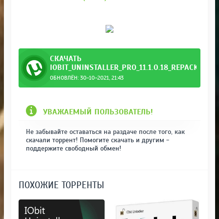
СКАЧАТЬ
IOBIT_UNINSTALLER_PRO_11.1.0.18_REPACK__PO
ОБНОВЛЁН: 30-10-2021, 21:43
abl.torrent
УВАЖАЕМЫЙ ПОЛЬЗОВАТЕЛЬ!
Не забывайте оставаться на раздаче после того, как
скачали торрент! Помогите скачать и другим -
поддержите свободный обмен!
ПОХОЖИЕ ТОРРЕНТЫ