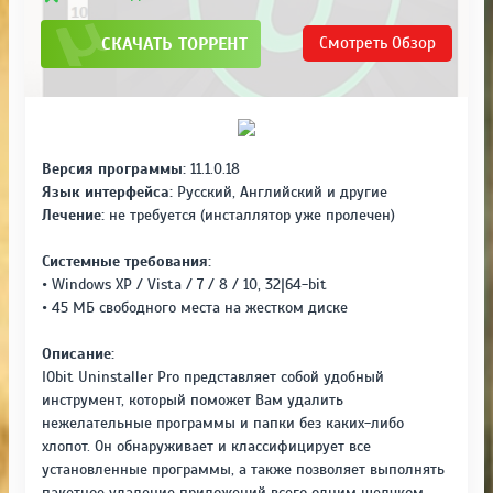
СКАЧАТЬ ТОРРЕНТ
Смотреть
Обзор
Версия программы:
11.1.0.18
Язык интерфейса:
Русский, Английский и другие
Лечение:
не требуется (инсталлятор уже пролечен)
Системные требования:
• Windows XP / Vista / 7 / 8 / 10, 32|64-bit
• 45 МБ свободного места на жестком диске
Описание:
IObit Uninstaller Pro представляет собой удобный
инструмент, который поможет Вам удалить
нежелательные программы и папки без каких-либо
хлопот. Он обнаруживает и классифицирует все
установленные программы, а также позволяет выполнять
пакетное удаление приложений всего одним щелчком