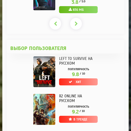
KPOJIUK
3.8
/ 5.0
836 МБ
ВЫБОР ПОЛЬЗОВАТЕЛЯ
LEFT TO SURVIVE НА
РУССКОМ
ПОПУЛЯРНОСТЬ
9.8
/ 10
ХИТ
R2 ONLINE НА
РУССКОМ
ПОПУЛЯРНОСТЬ
9.2
/ 10
В ТРЕНДЕ