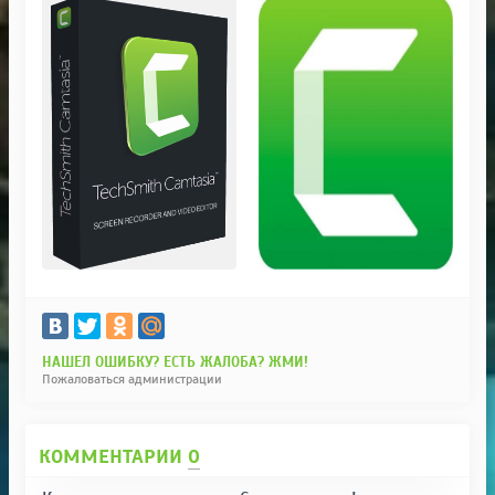
НАШЕЛ ОШИБКУ? ЕСТЬ ЖАЛОБА? ЖМИ!
Пожаловаться администрации
КОММЕНТАРИИ
0