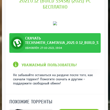
2021.0.12 (BUILD 33438) (2021) PC
БЕСПЛАТНО
СКАЧАТЬ
TECHSMITH_CAMTASIA_2021.0.12_BUILD_33438.
ОБНОВЛЁН: 27-10-2021, 19:04
.torrent
УВАЖАЕМЫЙ ПОЛЬЗОВАТЕЛЬ!
Не забывайте оставаться на раздаче после того, как
скачали торрент! Помогите скачать и другим -
поддержите свободный обмен!
ПОХОЖИЕ ТОРРЕНТЫ