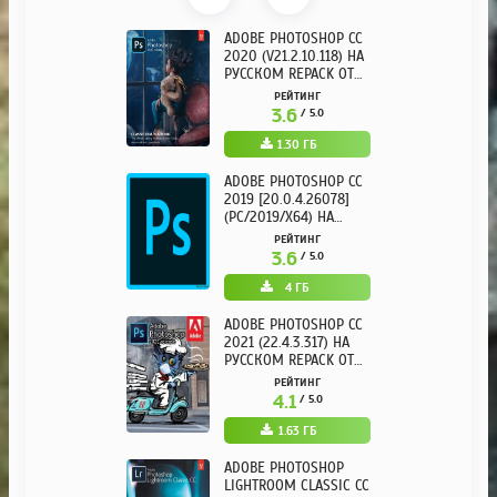
ADOBE PHOTOSHOP CC
2020 (V21.2.10.118) НА
РУССКОМ REPACK ОТ
KPOJIUK
РЕЙТИНГ
3.6
/ 5.0
1.30 ГБ
ADOBE PHOTOSHOP CC
2019 [20.0.4.26078]
(PC/2019/X64) НА
РУССКОМ
РЕЙТИНГ
3.6
/ 5.0
4 ГБ
ADOBE PHOTOSHOP CC
2021 (22.4.3.317) НА
РУССКОМ REPACK ОТ
KPOJIUK
РЕЙТИНГ
4.1
/ 5.0
1.63 ГБ
ADOBE PHOTOSHOP
LIGHTROOM CLASSIC CC