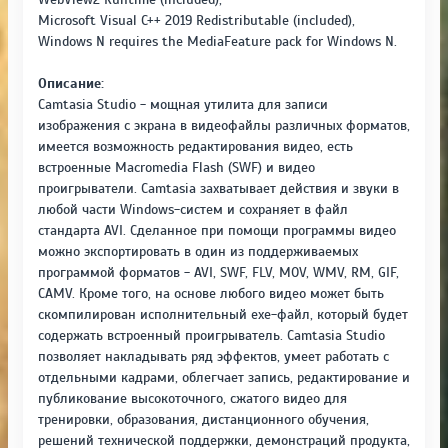
Microsoft Visual C++ 2019 Redistributable (included),
Windows N requires the MediaFeature pack for Windows N.
Описание:
Camtasia Studio - мощная утилита для записи
изображения с экрана в видеофайлы различных форматов,
имеется возможность редактирования видео, есть
встроенные Macromedia Flash (SWF) и видео
проигрыватели. Camtasia захватывает действия и звуки в
любой части Windows-систем и сохраняет в файл
стандарта AVI. Сделанное при помощи программы видео
можно экспортировать в один из поддерживаемых
программой форматов - AVI, SWF, FLV, MOV, WMV, RM, GIF,
CAMV. Кроме того, на основе любого видео может быть
скомпилирован исполнительный exe-файл, который будет
содержать встроенный проигрыватель. Camtasia Studio
позволяет накладывать ряд эффектов, умеет работать с
отдельными кадрами, облегчает запись, редактирование и
публикование высокоточного, сжатого видео для
тренировки, образования, дистанционного обучения,
решений технической поддержки, демонстраций продукта,