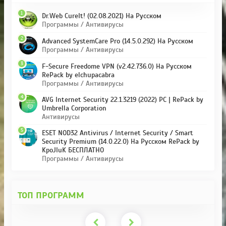
1
Dr.Web CureIt! (02.08.2021) На Русском
Программы / Антивирусы
2
Advanced SystemCare Pro (14.5.0.292) На Русском
Программы / Антивирусы
3
F-Secure Freedome VPN (v2.42.736.0) На Русском
RePack by elchupacabra
Программы / Антивирусы
4
AVG Internet Security 22.1.3219 (2022) PC | RePack by
Umbrella Corporation
Антивирусы
5
ESET NOD32 Antivirus / Internet Security / Smart
Security Premium (14.0.22.0) На Русском RePack by
KpoJIuK БЕСПЛАТНО
Программы / Антивирусы
ТОП ПРОГРАММ