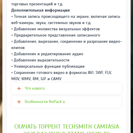
торговых презентаций и т.д.
Дополнительная информация:
• Точная запись происходящего на экране, включая запись
веб-камеры, звука, системных звуков и т.д.
• Добавление множества визуальных эффектов
• Предварительное представление записанного
• Добавление, вырезание, соединение и разрезание видео-
клипов
• Добавление и редактирование аудио
• Добавление выразительности
• Универсальные функции публикации
• Сохранение готового видео в форматах AVI, SWF, FLV,
MOV, WMV, RM, GIF и CAMV
Что нового:
Особенности RePack'а:
СКАЧАТЬ ТОРРЕНТ TECHSMITH CAMTASIA