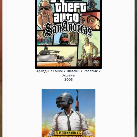
Аркады / Гонки / Онлайн / Ролевые /
Экшены
2005