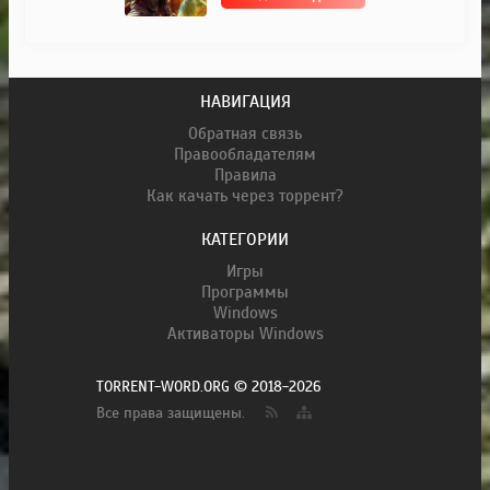
НАВИГАЦИЯ
Обратная связь
Правообладателям
Правила
Как качать через торрент?
КАТЕГОРИИ
Игры
Программы
Windows
Активаторы Windows
TORRENT-WORD.ORG © 2018-2026
Все права защищены.