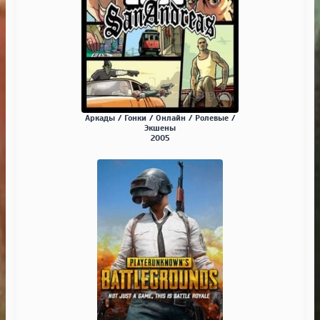
Аркады / Гонки / Онлайн / Ролевые /
Экшены
2005