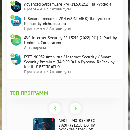
2
Advanced SystemCare Pro (14.5.0.292) На Русском
Программы / Антивирусы
3
F-Secure Freedome VPN (v2.42.736.0) На Русском
RePack by elchupacabra
Программы / Антивирусы
4
AVG Internet Security 22.1.3219 (2022) PC | RePack by
Umbrella Corporation
Антивирусы
5
ESET NOD32 Antivirus / Internet Security / Smart
Security Premium (14.0.22.0) На Русском RePack by
KpoJIuK БЕСПЛАТНО
Программы / Антивирусы
ТОП ПРОГРАММ
ADOBE PHOTOSHOP CC
2020 (V21.2.10.118) НА