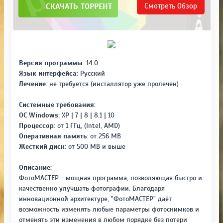
СКАЧАТЬ ТОРРЕНТ
Смотреть
Обзор
Версия программы:
14.0
Язык интерфейса:
Русский
Лечение:
не требуется (инсталлятор уже пролечен)
Системные требования:
OC Windows:
XP | 7 | 8 | 8.1 | 10
Процессор:
от 1 ГГц, (Intel, AMD)
Оперативная память:
от 256 MB
Жесткий диск:
от 500 MB и выше
Описание:
ФотоМАСТЕР - мощная программа, позволяющая быстро и
качественно улучшать фотографии. Благодаря
инновационной архитектуре, "ФотоМАСТЕР" даёт
возможность изменять любые параметры фотоснимков и
отменять эти изменения в любом порядке без потери