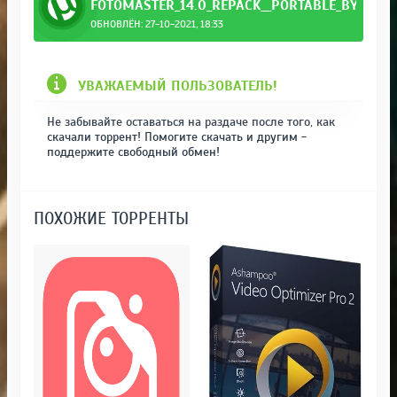
FOTOMASTER_14.0_REPACK__PORTABLE_BY_ELC
ОБНОВЛЁН: 27-10-2021, 18:33
upacabr.torrent
УВАЖАЕМЫЙ ПОЛЬЗОВАТЕЛЬ!
Не забывайте оставаться на раздаче после того, как
скачали торрент! Помогите скачать и другим -
поддержите свободный обмен!
ПОХОЖИЕ ТОРРЕНТЫ