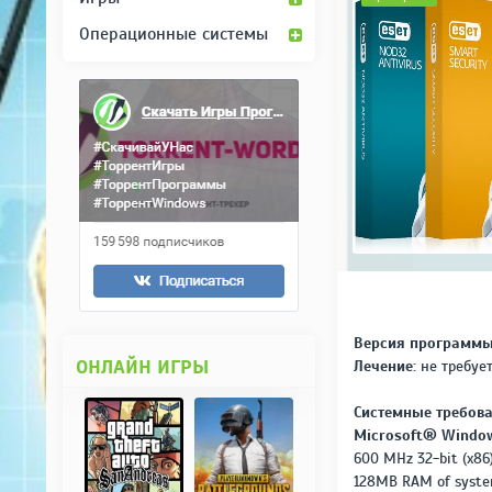
Операционные системы
Версия программы
ОНЛАЙН ИГРЫ
Лечение:
не требуе
Системные требова
Microsoft® Window
600 MHz 32-bit (x86)
128MB RAM of syst