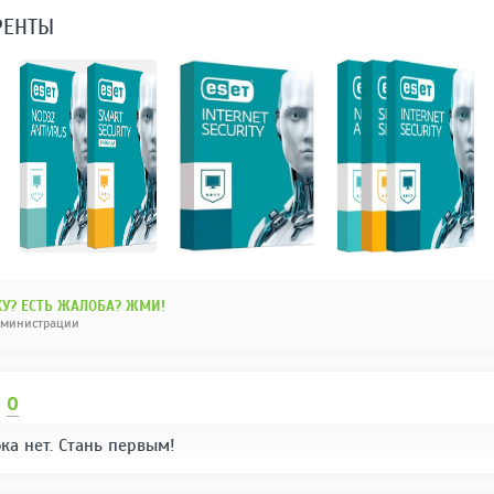
РЕНТЫ
У? ЕСТЬ ЖАЛОБА? ЖМИ!
дминистрации
И
0
ка нет. Стань первым!