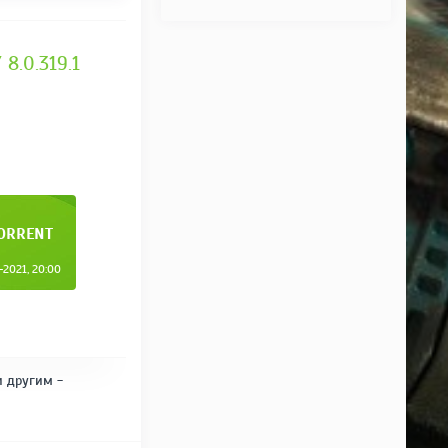
8.0.319.1
TORRENT
2021, 20:00
и другим -