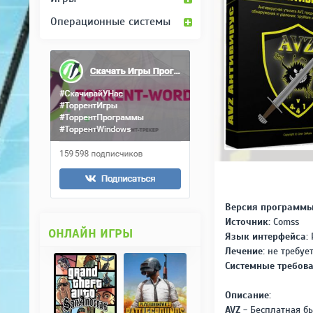
Операционные системы
Версия программы
Источник:
Comss
ОНЛАЙН ИГРЫ
Язык интерфейса:
Лечение:
не требуе
Системные требова
Описание:
AVZ
- Бесплатная бы