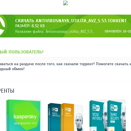
СКАЧАТЬ ANTIVIRUSNAYA_UTILITA_AVZ_5.53.TORRENT
РАЗМЕР: 8.32 KB
Название файла: Antivirusnaya_utilita_AVZ_5.53.torrent
ОБНОВЛЁН: 18-10-
ЫЙ ПОЛЬЗОВАТЕЛЬ!
аваться на раздаче после того, как скачали торрент! Помогите скачать 
одный обмен!
РЕНТЫ