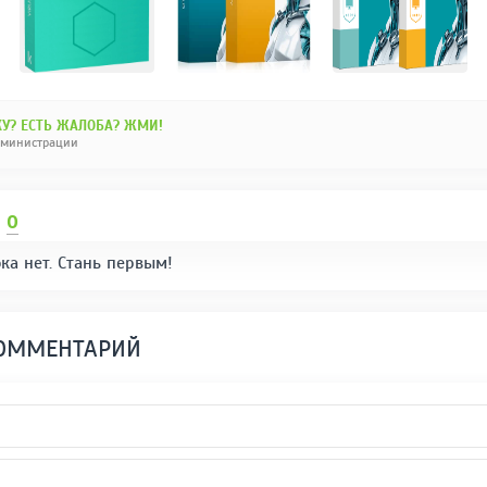
У? ЕСТЬ ЖАЛОБА? ЖМИ!
дминистрации
И
0
ка нет. Стань первым!
КОММЕНТАРИЙ