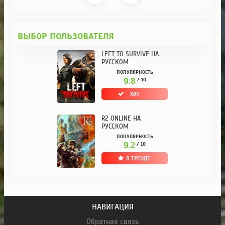
ВЫБОР ПОЛЬЗОВАТЕЛЯ
LEFT TO SURVIVE НА
РУССКОМ
ПОПУЛЯРНОСТЬ
9.8
/ 10
ХИТ
R2 ONLINE НА
РУССКОМ
ПОПУЛЯРНОСТЬ
9.2
/ 10
В ТРЕНДЕ
НАВИГАЦИЯ
Обратная связь