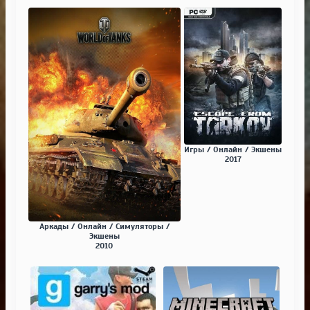
Игры / Онлайн / Экшены
2017
Аркады / Онлайн / Симуляторы /
Экшены
2010