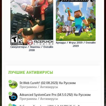
Аркады / Игры 2019 / Онлайн
2019
Симуляторы / Экшены / Онлайн
2018
ЛУЧШИЕ АНТИВИРУСЫ
1
Dr.Web CureIt! (02.08.2021) На Русском
Программы / Антивирусы
2
Advanced SystemCare Pro (14.5.0.292) На Русском
Программы / Антивирусы
3