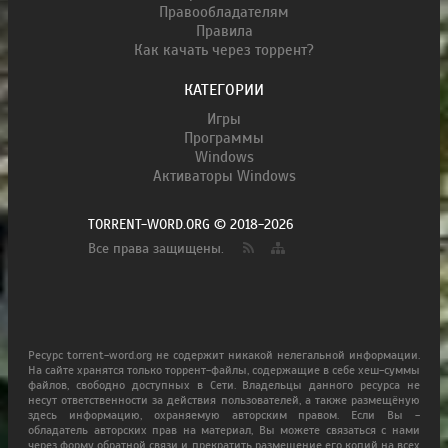
Правообладателям
Правила
Как качать через торрент?
КАТЕГОРИИ
Игры
Программы
Windows
Активаторы Windows
TORRENT-WORD.ORG © 2018-2026
Все права защищены.
Ресурс torrent-word.org не содержит никакой нелегальной информации.
На сайте хранятся только торрент-файлы, содержащие в себе хеш-суммы
файлов, свободно доступных в Сети. Владельцы данного ресурса не
несут ответственности за действия пользователей, а также размещёную
здесь информацию, охраняемую авторским правом. Если Вы -
обладатель авторских прав на материал, Вы можете связаться с нами
через форму обратной связи и прекратить размещение его копий на всех