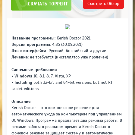
СКАЧАТЬ ТОРРЕНТ
Смотреть
Обзор
Название программы:
Kerish Doctor 2021
Версия программы:
4.85 (30.09.2021)
Язык интерфейса:
Русский, Английский и другие
Лечение:
не требуется (инсталлятор уже пролечен)
Системные требования:
• Windows
10, 8.1, 8, 7, Vista, XP
• Including
both 32-bit and 64-bit versions, but not RT
tablet editions
Описание:
Kerish Doctor — это комплексное решение для
автоматического ухода за компьютером под управлением
ОС Windows. Программа предлагает два режима работы. В
режиме работы в реальном времени Kerish Doctor в
фоновом режиме защищает систему и автоматически