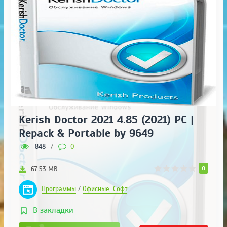
Kerish Doctor 2021 4.85 (2021) PC |
Repack & Portable by 9649
848
/
0
0
67.53 MB
Программы
/
Офисные, Софт
В закладки