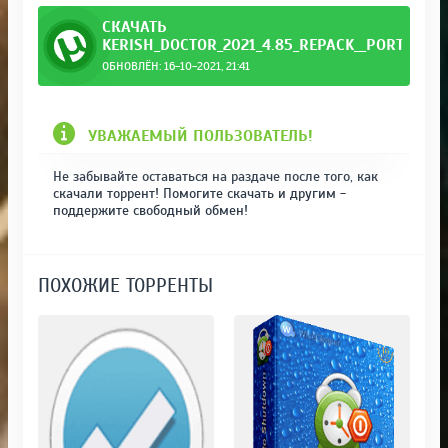
СКАЧАТЬ
KERISH_DOCTOR_2021_4.85_REPACK__PORTABLE_
ОБНОВЛЁН: 16-10-2021, 21:41
_by_964.torrent
УВАЖАЕМЫЙ ПОЛЬЗОВАТЕЛЬ!
Не забывайте оставаться на раздаче после того, как
скачали торрент! Помогите скачать и другим -
поддержите свободный обмен!
ПОХОЖИЕ ТОРРЕНТЫ