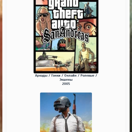
Аркады / Гонки / Онлайн / Ролевые /
Экшены
2005