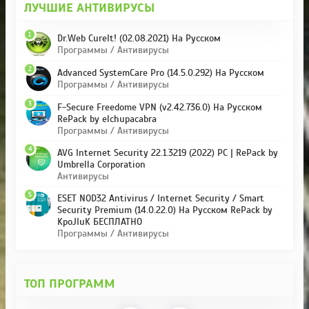
ЛУЧШИЕ АНТИВИРУСЫ
1
Dr.Web CureIt! (02.08.2021) На Русском
Программы / Антивирусы
2
Advanced SystemCare Pro (14.5.0.292) На Русском
Программы / Антивирусы
3
F-Secure Freedome VPN (v2.42.736.0) На Русском
RePack by elchupacabra
Программы / Антивирусы
4
AVG Internet Security 22.1.3219 (2022) PC | RePack by
Umbrella Corporation
Антивирусы
5
ESET NOD32 Antivirus / Internet Security / Smart
Security Premium (14.0.22.0) На Русском RePack by
KpoJIuK БЕСПЛАТНО
Программы / Антивирусы
ТОП ПРОГРАММ