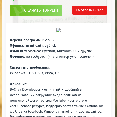
СКАЧАТЬ ТОРРЕНТ
Смотреть
Обзор
Версия программы:
2.3.15
Официальный сайт:
ByClick
Язык интерфейса:
Русский, Английский и другие
Лечение:
не требуется (инсталлятор уже пролечен)
Системные требования:
Windows
10, 8.1, 8, 7, Vista, XP.
Описание:
ByClick Downloader - отличный и удобный в
использовании загрузчик видео роликов из
популярнейшего портала YouTube. Кроме этого
хостингового ресурса, поддерживается также скачивание
файлов из Facebook, Vimeo, Dailymotion и других сайтов.
Разработчики постарались сделать это приложение