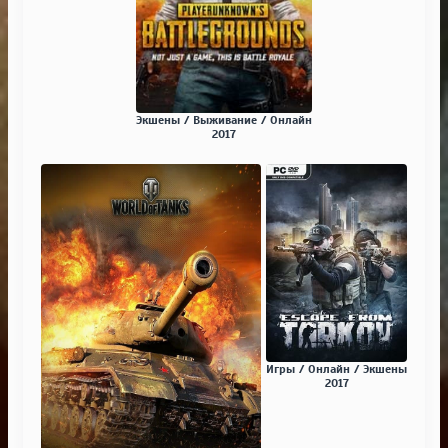
Экшены / Выживание / Онлайн
2017
Игры / Онлайн / Экшены
2017