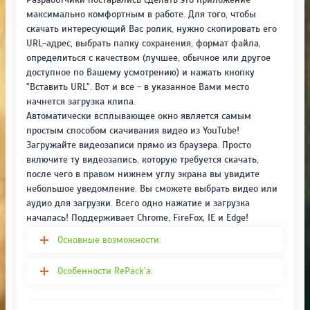
максимально комфортным в работе. Для того, чтобы
скачать интересующий Вас ролик, нужно скопировать его
URL-адрес, выбрать папку сохранения, формат файла,
определиться с качеством (лучшее, обычное или другое
доступное по Вашему усмотрению) и нажать кнопку
"Вставить URL". Вот и все - в указанное Вами место
начнется загрузка клипа.
Автоматически всплывающее окно является самым
простым способом скачивания видео из YouTube!
Загружайте видеозаписи прямо из браузера. Просто
включите ту видеозапись, которую требуется скачать,
после чего в правом нижнем углу экрана вы увидите
небольшое уведомление. Вы сможете выбрать видео или
аудио для загрузки. Всего одно нажатие и загрузка
началась! Поддерживает Chrome, FireFox, IE и Edge!
Основные возможности:
Особенности RePack'a: