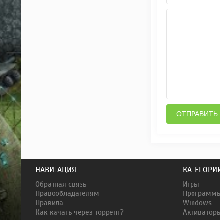
ОТПРАВИТЬ
НАВИГАЦИЯ
КАТЕГОРИ
Обратная связь
Игры
Правообладателям
Программ
Правила
Windows
Как качать через торрент?
Активатор