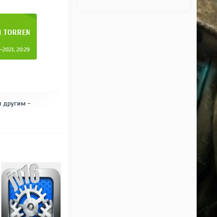
H.TORRENT
2021, 20:29
и другим -