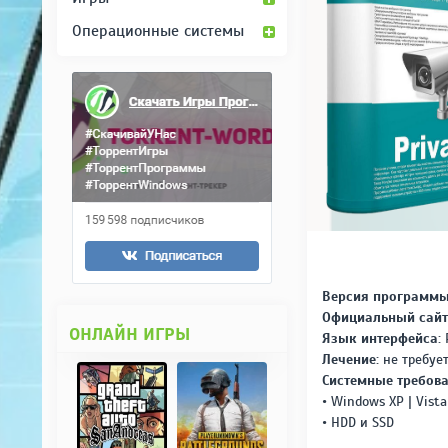
Операционные системы
Версия программы
Официальный сайт
ОНЛАЙН ИГРЫ
Язык интерфейса:
Р
Лечение:
не требует
Системные требова
• Windows XP | Vista |
• HDD и SSD