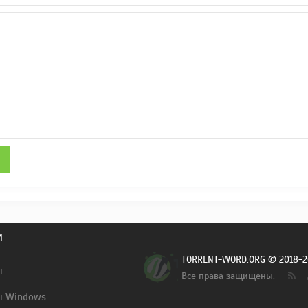
И
TORRENT-WORD.ORG © 2018-2
ы
Все права защищены.
ы Windows