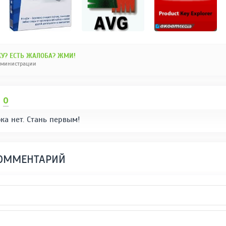
У? ЕСТЬ ЖАЛОБА? ЖМИ!
дминистрации
И
0
ка нет. Стань первым!
КОММЕНТАРИЙ