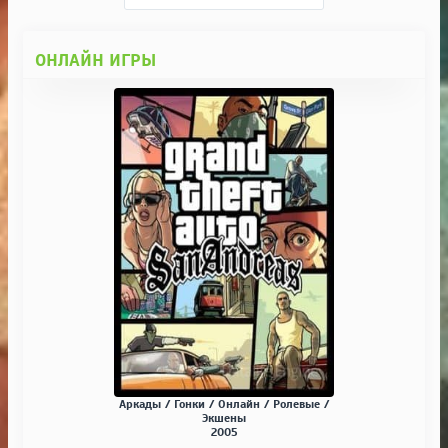
ОНЛАЙН ИГРЫ
Аркады / Гонки / Онлайн / Ролевые /
Экшены
2005