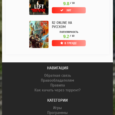
9.8
/ 10
ХИТ
R2 ONLINE НА
РУССКОМ
ПОПУЛЯРНОСТЬ
9.2
/ 10
В ТРЕНДЕ
НАВИГАЦИЯ
Обратная связь
Правообладателям
Правила
Как качать через торрент?
КАТЕГОРИИ
Игры
Программы