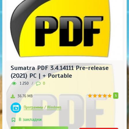
Sumatra PDF 3.4.14111 Pre-release
(2021) PC | + Portable
1 250
/
0
5
36.76 MB
Программы
/
Windows
В закладки