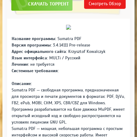
СКАЧАТЬ ТОРРЕНТ
Смотреть
Обзор
Название программы:
Sumatra PDF
Версия программы:
3.4.14111 Pre-release
Адрес официального сайта:
Krzysztof Kowalczyk
Язык интерфейса:
MULTi / Русский
Лечение:
не требуется
Системные требования:
Описание:
Sumatra PDF — свободная программа, предназначенная
для просмотра и печати документов в форматах: PDF, DjVu,
FB2, ePub, MOBI, CHM, XPS, CBR/CBZ для Windows.
Программа разрабатывается на базе движка MuPDF, имеет
открытый исходный код и свободно распространяется на
условиях лицензии GNU GPL.
Sumatra PDF — мощная, небольшая программа с простым
интерфейсом и высокой скоростью работы. Имеет