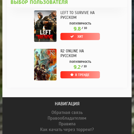
ВЫБОР ПОЛЬЗОВАТЕЛЯ
LEFT TO SURVIVE НА
РУССКОМ
ПОПУЛЯРНОСТЬ
9.8
/ 10
ХИТ
R2 ONLINE НА
РУССКОМ
ПОПУЛЯРНОСТЬ
9.2
/ 10
В ТРЕНДЕ
НАВИГАЦИЯ
Обратная связь
Правообладателям
Правила
Как качать через торрент?