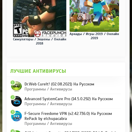
Аркады / Игры 2019 / Онлайн
2019
Симуляторы / Экшены / Онлайн
2018
ЛУЧШИЕ АНТИВИРУСЫ
1
Dr.Web CureIt! (02.08.2021) На Русском
Программы / Антивирусы
2
Advanced SystemCare Pro (14.5.0.292) На Русском
Программы / Антивирусы
3
F-Secure Freedome VPN (v2.42.736.0) На Русском
RePack by elchupacabra
Программы / Антивирусы
4