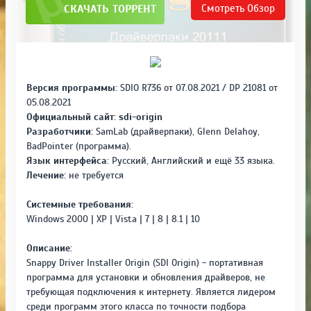
СКАЧАТЬ ТОРРЕНТ
Смотреть
Обзор
Версия программы:
SDIO R736 от 07.08.2021 / DP 21081 от
05.08.2021
Официальный сайт:
sdi-origin
Разработчики:
SamLab (драйверпаки), Glenn Delahoy,
BadPointer (программа).
Язык интерфейса:
Русский, Английский и ещё 33 языка.
Лечение:
не требуется
Системные требования:
Windows 2000 | XP | Vista | 7 | 8 | 8.1 | 10
Описание:
Snappy Driver Installer Origin (SDI Origin) - портативная
программа для установки и обновления драйверов, не
требующая подключения к интернету. Является лидером
среди программ этого класса по точности подбора